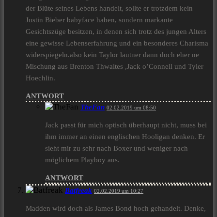
der Blüte seines Lebens handelt, sollte er trotzdem kein
Justin Bieber babyface haben, sondern markante
Gesichtszüge besitzen, in denen sich trotz des jungen Alters
eine gewisse Lebenserfahrung und ein besonderes Charisma
widerspiegeln.also kein Taylor lautner dann doch eher ne
Mischung aus Brenton Thwaites ,Jack o’Connell und Tyler
Hoechlin.
ANTWORT
TheFan
02.02.2019 um 08:50
Jack passt für mich optisch überhaupt nicht, muss bei
ihm immer an einen englischen Hooligan denken. Er
sieht mir zu sehr nach Boxer und weniger nach
möglichem Playboy aus.
ANTWORT
Batfreak
02.02.2019 um 10:27
Madden wird doch als James Bond hoch gehandelt. Denke,