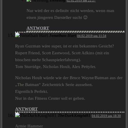
Henning
02.02.2019 um 22:27
Nur wird der es definitv nicht werden, wenn man
einen jüngeren Darsteller sucht 😉
ANTWORT
Jonathan Hart
04.02.2019 um 11:54
Ryan Guzman wäre super, ist er ein bekanntes Gesicht?
Rupert Friend, Scott Eastwood, Scott Adkins (mit ein
bisschen mehr Schauspielerfahrung).
Tom Sturridge, Nicholas Hoult, Alex Pettyfer.
Nicholas Hoult würde wie der Bruce Wayne/Batman aus der
„The Batman“ Zeichentrick Serie aussehen.
Eigentlich Perfekt.
Nur in das Fitness Center soll er gehen.
ANTWORT
TheDarkKnight81
04.02.2019 um 18:30
Armie Hammer