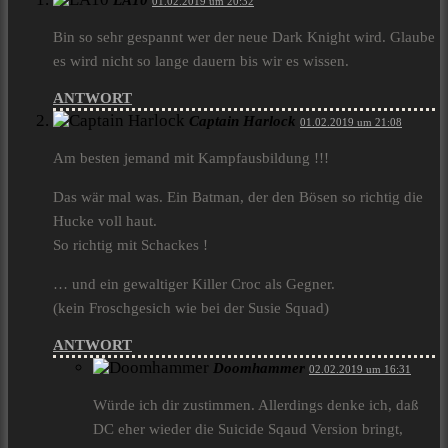
LA10
01.02.2019 um 20:32
Bin so sehr gespannt wer der neue Dark Knight wird. Glaube
es wird nicht so lange dauern bis wir es wissen.
ANTWORT
Captain Harlock
01.02.2019 um 21:08
Am besten jemand mit Kampfausbildung !!!
Das wär mal was. Ein Batman, der den Bösen so richtig die
Hucke voll haut.
So richtig mit Schackes !
… und ein gewaltiger Killer Croc als Gegner.
(kein Froschgesich wie bei der Susie Squad)
ANTWORT
Doomhammer
02.02.2019 um 16:31
Würde ich dir zustimmen. Allerdings denke ich, daß
DC eher wieder die Suicide Sqaud Version bringt,