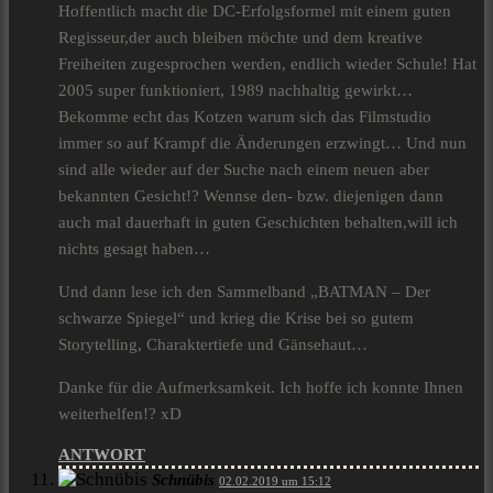
Hoffentlich macht die DC-Erfolgsformel mit einem guten
Regisseur,der auch bleiben möchte und dem kreative
Freiheiten zugesprochen werden, endlich wieder Schule! Hat
2005 super funktioniert, 1989 nachhaltig gewirkt…
Bekomme echt das Kotzen warum sich das Filmstudio
immer so auf Krampf die Änderungen erzwingt… Und nun
sind alle wieder auf der Suche nach einem neuen aber
bekannten Gesicht!? Wennse den- bzw. diejenigen dann
auch mal dauerhaft in guten Geschichten behalten,will ich
nichts gesagt haben…
Und dann lese ich den Sammelband „BATMAN – Der
schwarze Spiegel“ und krieg die Krise bei so gutem
Storytelling, Charaktertiefe und Gänsehaut…
Danke für die Aufmerksamkeit. Ich hoffe ich konnte Ihnen
weiterhelfen!? xD
ANTWORT
Schnübis
02.02.2019 um 15:12