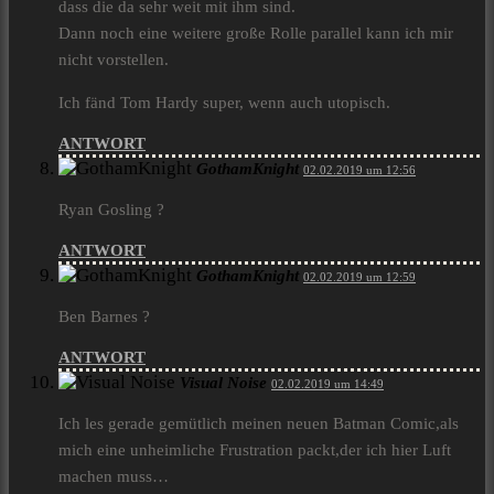
dass die da sehr weit mit ihm sind.
Dann noch eine weitere große Rolle parallel kann ich mir
nicht vorstellen.
Ich fänd Tom Hardy super, wenn auch utopisch.
ANTWORT
GothamKnight
02.02.2019 um 12:56
Ryan Gosling ?
ANTWORT
GothamKnight
02.02.2019 um 12:59
Ben Barnes ?
ANTWORT
Visual Noise
02.02.2019 um 14:49
Ich les gerade gemütlich meinen neuen Batman Comic,als
mich eine unheimliche Frustration packt,der ich hier Luft
machen muss…