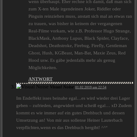
wenn überhaupt. Eher rechne ich damit, daß man sich
zum X-ten Male irgendeinen Joker, Riddler oder
Pinguin reinziehen muss, anstatt sich mal an etwas ran
zu trauen, was bisher in keinem der vergangenen
Real-Filme vorkam, wie z.B. Professor Hugo Strange,
BlackMask, Anthony Lupus, Black Spider, Clayface,
Deadshot, Deathstroke, Firebug, Firefly, Gentleman
Ghost, Hush, KGBeast, Man-Bat, Maxie Zeus, Red
Hood usw. Es gäbe jedenfalls mehr als genug
Möglichkeiten.
ANTWORT
Visual Noise
01.02.2019 um 22:54
Im Endeffekt isses beinahe egal…es wird wieder drei Lager
geben – zufrieden, angewidert und scheiß egal… xD Zudem
kommt es wie immer auf ein gutes Drehbuch und dessen
Umsetzung an! Von mir aus sollense Heiner Lauterbach
verpflichten,wenn es das Drehbuch hergibt! ^^“