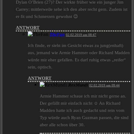
Dylan O’Brien (27)? Der wirkte früher wie ein junger Jim
Carrey; mittlerweile sehe ich den aber recht gern. Zudem ist
er fit und Schmerzen gewohnt 😉
ANTWORT
TheFan
02.02.2019 um 08:47
Ich finde, er sieht im Gesicht etwas zu jung(enhaft)
aus, jemand wie Armie Hammer oder Richard Madden
würde mir eher gefallen. Es darf ruhig etwas „reifer“
sein, optisch.
ANTWORT
RexMundi
02.02.2019 um 09:44
Armie Hammer schaue ich mir nicht gerne an.
Der gefällt mir einfach nicht ☺ An Richard
Madden hatte ich auch gedacht und rein vom
Typ würde auch Ryan Guzman passen, die sind
aber alle schon über 30.