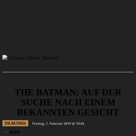
THE BATMAN: AUF DER
SUCHE NACH EINEM
BEKANNTEN GESICHT
THE BATMAN
Freitag, 1. Februar 2019 @ 19:43
von
Bernd