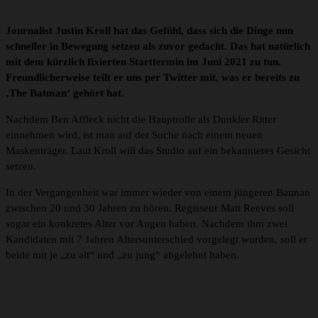
Journalist Justin Kroll hat das Gefühl, dass sich die Dinge nun
schneller in Bewegung setzen als zuvor gedacht. Das hat natürlich
mit dem kürzlich fixierten Starttermin im Juni 2021 zu tun.
Freundlicherweise teilt er uns per Twitter mit, was er bereits zu
‚The Batman‘ gehört hat.
Nachdem Ben Affleck nicht die Hauptrolle als Dunkler Ritter
einnehmen wird, ist man auf der Suche nach einem neuen
Maskenträger. Laut Kroll will das Studio auf ein bekannteres Gesicht
setzen.
In der Vergangenheit war immer wieder von einem jüngeren Batman
zwischen 20 und 30 Jahren zu hören. Regisseur Matt Reeves soll
sogar ein konkretes Alter vor Augen haben. Nachdem ihm zwei
Kandidaten mit 7 Jahren Altersunterschied vorgelegt wurden, soll er
beide mit je „zu alt“ und „zu jung“ abgelehnt haben.