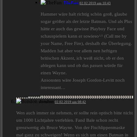
TheFan
02.02.2019 um 10:43
Hammer wäre halt richtig schön groß, glaube
sogar größer als der letzte Batman. Und als Plus
hätte er auch das gewisse Playboy Face und
schauspielern kann er sowieso^^ (Call me by
your Name, Free Fire), deshalb die Überlegung.
Madden hat aber vor allem nen heftigen
britischen Akzent, ich weiß nicht, ob er den
ablegen kann und ob das passen würde für
einen Wayne.
Ansonsten wäre Joseph Gordon-Levitt noch
interessant…
dondon
02.02.2019 um 08:42
Wen auch immer sie nehmen, er sollte rein optisch bitte nicht
um 1000 Lichtjahre verfehlen. Fand Bale schon recht
grenzwertig als Bruce Wayne. Von der Fischlippenmaske
mal ganz zu schweigen! Wenn es sich um einen Batman in