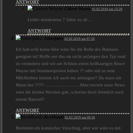
ANTWORT
Citizen Wayne
01.02.2019 um 23:28
Leider mindestens 7 Jahre zu alt…
ANTWORT
Jokerjulez
02.02.2019 um 07:34
Ich hab echt keine Idee wäre für die Rolle des Batmans
geeignet ist! Hoffe nur das sie nicht anfangen den Typ total
zu verändern und wir am Schluss einen hellhaarigen Bruce
Wayne mit Sommersprssen haben ?? oder mit so nem
Milchbuben könnte ich auch nix anfangen!! Da muss ein
Mann her ???!! ………………….. Aber soviele neue News
wies die letzten Wochen gab, schreine doch förmlich nach
einem Batcast!!
ANTWORT
RexMundi
02.02.2019 um 08:36
Bestimmt ein komischer Vorschlag, aber wie wäre es mit