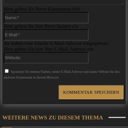
Bitte geben Sie Ihren Kommentar ein!
Name:*
Bitte geben Sie hier Ihren Namen ein
E-
Mail:*
Sie haben eine falsche E-Mail-Adresse eingegeben!
Bitte geben Sie hier Ihre E-Mail-Adresse ein
Website:
Speichern Sie meinen Namen, meine E-Mail-Adresse und meine Website für den
nächsten Kommentar in diesem Browser.
WEITERE NEWS ZU DIESEM THEMA