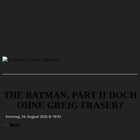
THE BATMAN, PART II DOCH
OHNE GREIG FRASER?
Sonntag, 24. August 2025 @ 19:53
von
Bernd