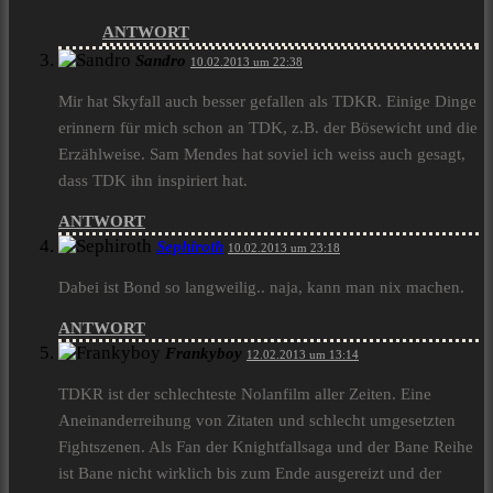
ANTWORT
Sandro
10.02.2013 um 22:38
Mir hat Skyfall auch besser gefallen als TDKR. Einige Dinge
erinnern für mich schon an TDK, z.B. der Bösewicht und die
Erzählweise. Sam Mendes hat soviel ich weiss auch gesagt,
dass TDK ihn inspiriert hat.
ANTWORT
Sephiroth
10.02.2013 um 23:18
Dabei ist Bond so langweilig.. naja, kann man nix machen.
ANTWORT
Frankyboy
12.02.2013 um 13:14
TDKR ist der schlechteste Nolanfilm aller Zeiten. Eine
Aneinanderreihung von Zitaten und schlecht umgesetzten
Fightszenen. Als Fan der Knightfallsaga und der Bane Reihe
ist Bane nicht wirklich bis zum Ende ausgereizt und der