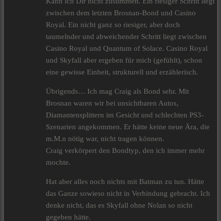
Kann ich Dir nicht zustimmen. Ein riesiger Schritt liegt
zwischen dem letzten Brosnan-Bond und Casino
Royal. Ein nicht ganz so riesiger, aber doch
taumelnder und abweichender Schritt liegt zwischen
Casino Royal und Quantum of Solace. Casino Royal
und Skyfall aber ergeben für mich (gefühlt), schon
eine gewisse Einheit, strukturell und erzählerisch.
Übrigends… Ich mag Craig als Bond sehr. Mit
Brosnan waren wir bei unsichtbaren Autos,
Diamantensplittern im Gesicht und schlechten PS3-
Szenarien angekommen. Er hätte keine neue Ära, die
m.M.n nötig war, nicht tragen können.
Craig verkörpert den Bondtyp, den ich immer mehr
mochte.
Hat aber alles noch nichts mit Batman zu tun. Hätte
das Ganze sowieso nicht in Verbindung gebracht. Ich
denke nicht, das es Skyfall ohne Nolan so nicht
gegeben hätte.