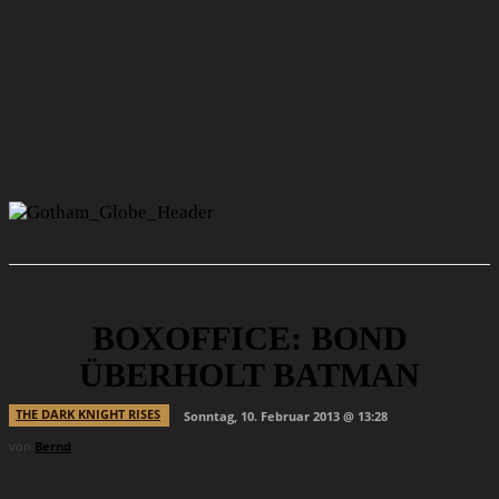
BOXOFFICE: BOND
ÜBERHOLT BATMAN
THE DARK KNIGHT RISES
Sonntag, 10. Februar 2013 @ 13:28
von
Bernd