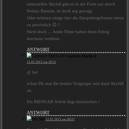
unterstellen Skyfall gibt es in der Form nur durch
Nolans Batman, ist doch arg gewagt.
Oder nehmen einige hier die Einspielergebnisse etwas
zu persönlich 😉 ?
Nicht doch … beide Filme haben ihren Erfolg
durchaus verdient.
ANTWORT
Captain Harlock
11.02.2013 um 18:51
@ Sel
schau Dir mal die beiden Vorgänger und dann Skyfall
an.
Ein RIESIGER Schritt liegt dazwischen !
ANTWORT
Sel
12.02.2013 um 00:07