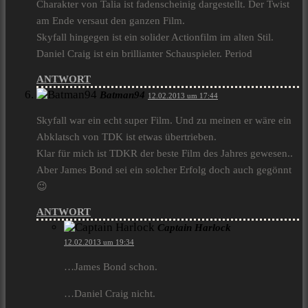
Charakter von Talia ist fadenscheinig dargestellt. Der Twist
am Ende versaut den ganzen Film.
Skyfall hingegen ist ein solider Actionfilm im alten Stil.
Daniel Craig ist ein brillianter Schauspieler. Period
ANTWORT
Batman94
12.02.2013 um 17:44
Skyfall war ein echt super Film. Und zu meinen er wäre ein
Abklatsch von TDK ist etwas übertrieben.
Klar für mich ist TDKR der beste Film des Jahres gewesen..
Aber James Bond sei ein solcher Erfolg doch auch gegönnt
😉
ANTWORT
Captain Harlock
12.02.2013 um 19:34
…James Bond schon.
…Daniel Craig nicht.