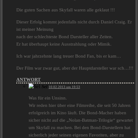
Die guten Sachen aus Skyfall waren alle geklaut !!!
Dieser Erfolg kommt jedenfalls nicht durch Daniel Craig. Er
ist meiner Meinung
nach der schlechteste Bond Darsteller aller Zeiten.
Er hat überhaupt keine Ausstrahlung oder Mimik.
Ich war jahrzehnte lang treuer Bond Fan, bis er kam…
Der Film war zwar gut, aber der Hauptdarsteller war sch…!!!
ANTWORT
Sel
10.02.2013 um 19:53
Was für ein Unsinn.
Wir reden hier über eine Filmreihe, die seit 50 Jahren
erfolgreich im Kino läuft. Die Bond-Macher haben
sicher nicht auf die „Nolan-Batman-Trilogie“ gewartet
um Skyfall zu machen. Bei den Bond-Darstellern hat
sicherlich jeder seinen eigenen Favoriten, aber zu