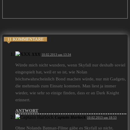
11 KOMMENTARE
XXX
10.02.2013 um 13:34
Würde mich nicht wundern, wenn Skyfall nur deshalb soviel
eingespielt hat, weil er so ist, wie Nolan
höchstwahrscheinlich Bond machen würde, nur mit Gadgets,
die mehrmals zum Einsatz kommen. Man liest ja immer
wieder, wie sehr so einige finden, dass er an Dark Knight
erinnert.
ANTWORT
Captain Harlock
10.02.2013 um 18:53
Ohne Nolands Batman-Filme gäbe es Skyfall so nicht.