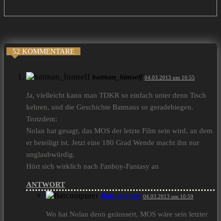
52 KOMMENTARE
batman_himself
04.03.2013 um 10:55
Ja, vielleicht kann man TDKR so einfach unter denn Tisch
kehren, und die Geschichte Batmans so geradebiegen.
Trotzdem:
Nolan hat gesagt, das MOS der letzte Film sein wird, an dem
er beteiligt ist. Jetzt eine 180 Grad Wende macht ihn nur
unglaubwürdig.
Hört sich wirklich nach Fanboy-Fantasy an
ANTWORT
Batcomputer
04.03.2013 um 10:59
Wo hat Nolan denn geäussert, MOS wäre sein letzter