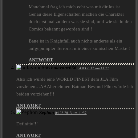
Manchmal frag ich mich echt was mit dir los ist.
Genau diese Eigenschaften machen die Charakter
doch erst mal zu dem was sie sind, und wie sie in den
Comics bekannt geworden sind !
Bane ist in Knightfall auch nichts anderes als ein
aufgepumpter Terrorist mir einer komischen Maske !
ANTWORT
bulavonc666
04.03.2013 um 11:27
Also ich würde eine WORLD FINEST dem JLA Film
vorziehen…AAAber eionen Batman Beyond Film würde ich
beiden vorziehen!!!
ANTWORT
Zephon
04.03.2013 um 11:37
Definitiv!!!
ANTWORT