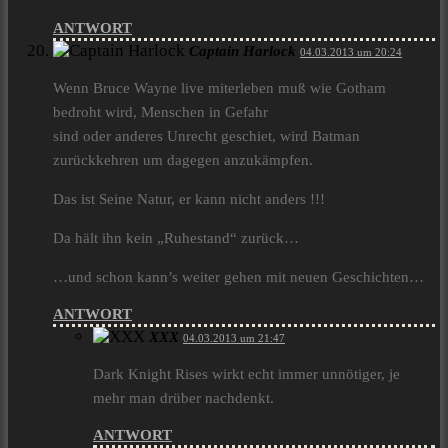
ANTWORT
Captain Harlock
04.03.2013 um 20:24
Wenn Bruce Wayne live miterleben muß wie Gotham
bedroht wird, Menschen in Gefahr
sind oder anderes Unrecht geschiet, wird Batman
zurückkehren um dagegen anzukämpfen.
Das ist Seine Natur, er kann nicht anders !!!
Da hält ihn kein „Ruhestand“ zurück…
…und schon kann’s weiter gehen mit neuen Geschichten…
ANTWORT
XXX
04.03.2013 um 21:47
Dark Knight Rises wirkt echt immer unnötiger, je
mehr man drüber nachdenkt.
ANTWORT