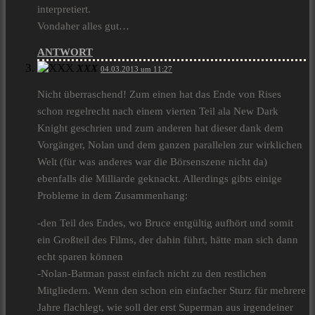
interpretiert.
Vondaher alles gut…
ANTWORT
XXX
04.03.2013 um 11:27
Nicht überraschend! Zum einen hat das Ende von Rises
schon regelrecht nach einem vierten Teil ala New Dark
Knight geschrien und zum anderen hat dieser dank dem
Vorgänger, Nolan und dem ganzen parallelen zur wirklichen
Welt (für was anderes war die Börsenszene nicht da)
ebenfalls die Milliarde geknackt. Allerdings gibts einige
Probleme in dem Zusammenhang:
-den Teil des Endes, wo Bruce entgültig aufhört und somit
ein Großteil des Films, der dahin führt, hätte man sich dann
echt sparen können
-Nolan-Batman passt einfach nicht zu den restlichen
Mitgliedern. Wenn den schon ein einfacher Sturz für mehrere
Jahre flachlegt, wie soll der erst Superman aus irgendeiner