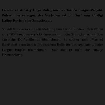
Es war verdächtig lange Ruhig um das Justice League-Projekt.
Zuletzt hies es sogar, das Vorhaben sei tot. Doch nun kündigt
Latino Review eine Sensation an.
So soll laut der exklusiven Meldung von Latino Review Chris Nolan
zum DC-Franchise zurückkehren und nun die Schutzherrschaft über
sämtliche DC-Verfilmung übernehmen. So soll er nach ‚Man of
Steel‘ nun auch in die Produzenten-Rolle für das geplagte ‚Justice
League‘-Projekt übernehmen. Doch das ist nicht die einzige
Überraschung.