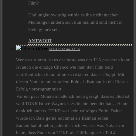
Film?
Und unglaubwürdig würde es ihn nicht machen.
Meinungen ändern sich nun mal und sind nicht in
Stein gemeisselt.
ANTWORT
Oliver
04.03.2013 um 11:15
Wenn es stimmt, ist es das beste was der JLA passieren kann.
Ist auch die einzige Chance wie man den Film bald
veröffentlichen kann ohne zu riskieren das er Floppt. Mit
diesen Namen und vorallem Bale als Batman ist ein Riesen
Erfolg vorprogrammiert.
Vor ein paar Monaten hätte ich noch gesagt, dass es blöd ist,
weil TDKR Bruce Waynes Geschichte beendet hat… Heute
denk ich anders. TDKR war kein würdiges Ende. Daher
würde ich Bale gerne nochmal als Batman sehen.
Zudem hat ohnehin jeder der nicht wusste was Nolan vor
hatte, dass Ende von TDKR als Cliffhanger zu Teil 4