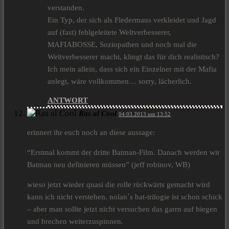
verstanden.
Ein Typ, der sich als Fledermaus verkleidet und Jagd
auf (fast) fehlgeleitete Weltverbesserer,
MAFIABOSSE, Soziopathen und noch mal die
Weltverbesserer macht, klingt das für dich realistisch?
Ich mein allein, dass sich ein Einzelner mit der Mafia
anlegt, wäre vollkommen… sorry, lächerlich.
ANTWORT
Ras al Cool
04.03.2013 um 13:52
erinnert ihr euch noch an diese aussage:
“Erstmal kommt der dritte Batman-Film. Danach werden wir
Batman neu definieren müssen” (jeff robinov, WB)
wieso jetzt wieder quasi die rolle rückwärts gemacht wird
kann ich nicht verstehen. nolan´s bat-trilogie ist schon schick
– aber man sollte jetzt nicht versuchen das garrn auf biegen
und brechen weiterzuspinnen.