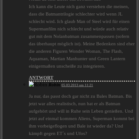
Ich kann die Leute nich ganz verstehen die meinen,
dass die Batmantrilogie schlechter wird wenn JL
schlecht wird. Ich glaub Man of Steel wird für einen
Supermanfilm nich schlecht und würde auch relativ
gut mit dem Nolanbatman zusammenpassen (sofern
das überhaupt möglich ist). Meine Bedenken sind eher
die anderen Figuren Wonder Woman, The Flash,
Aquaman, Martian Manhunter und Green Lantern
einigermaßen unscheiße zu integrieren.
ANTWORT
Robin
05.03.2013 um 11:21
Ja nur, das passt doch gar nicht zu Bales Batman. Bis
jetzt war alles realistisch, nun hat er als Batman
aufgehört und will in Ruhe sein Leben genießen. Und
jetzt auf einmal kommen Aliens, Superman kommt bei
ihm vorbeigeflogen und Bale ist wieder da? Und
kämpft gegen ET´s und Ufos?