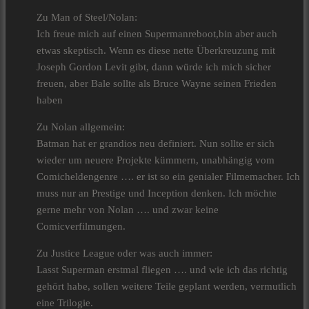
Zu Man of Steel/Nolan:
Ich freue mich auf einen Supermanreboot,bin aber auch
etwas skeptisch. Wenn es diese nette Überkreuzung mit
Joseph Gordon Levit gibt, dann würde ich mich sicher
freuen, aber Bale sollte als Bruce Wayne seinen Frieden
haben
Zu Nolan allgemein:
Batman hat er grandios neu definiert. Nun sollte er sich
wieder um neuere Projekte kümmern, unabhängig vom
Comicheldengenre …. er ist so ein genialer Filmemacher. Ich
muss nur an Prestige und Inception denken. Ich möchte
gerne mehr von Nolan …. und zwar keine
Comicverfilmungen.
Zu Justice League oder was auch immer:
Lasst Superman erstmal fliegen …. und wie ich das richtig
gehört habe, sollen weitere Teile geplant werden, vermutlich
eine Trilogie.