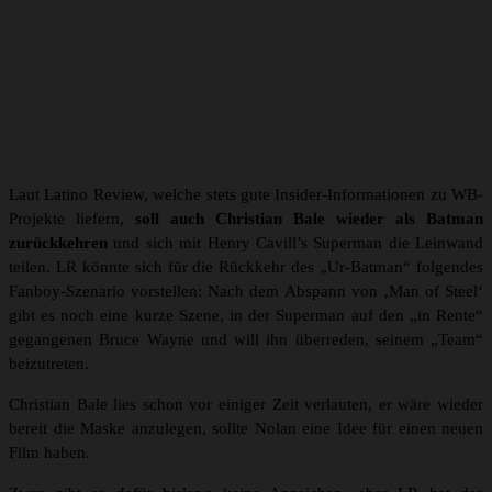
Laut Latino Review, welche stets gute Insider-Informationen zu WB-
Projekte liefern,
soll auch Christian Bale wieder als Batman
zurückkehren
und sich mit Henry Cavill’s Superman die Leinwand
teilen. LR könnte sich für die Rückkehr des „Ur-Batman“ folgendes
Fanboy-Szenario vorstellen: Nach dem Abspann von ‚Man of Steel‘
gibt es noch eine kurze Szene, in der Superman auf den „in Rente“
gegangenen Bruce Wayne und will ihn überreden, seinem „Team“
beizutreten.
Christian Bale lies schon vor einiger Zeit verlauten, er wäre wieder
bereit die Maske anzulegen, sollte Nolan eine Idee für einen neuen
Film haben.