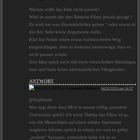
Warum sollte das bitte nicht passen?
Wird in einem der drei Batman-Filme jemals gesagt “
Es wird nie was übernatürliches geben “ oder sowas in
der Art. Sehe keine Argumente dafür.
Klar hat Nolan einen etwas realistischeren Weg
eingeschlagen, aber es bedeutet keineswegs, dass es
nicht passen würde.
Iron Man spielt auch mit hoch entwickelten Rüstungen
rum und hatte keine übernatürlichen Fähigkeiten.
ANTWORT
mauricedeltaco
04.03.2013 um 14:37
@Sephiroth
Wer sagt denn dass MoS in einem völlig unrealem
Universum spielt? Ich mein Thema das Films ist ja,
wie die Menschheit auf einen echten Superman
reagieren könnte, sprich in einem (so weit es geht)
„realem“ Szenario, zumindest habe ich es so