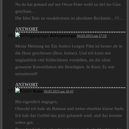
Na da hat jemand auf ner Oscar-Feier wohl zu tief ins Glas
geschaut…
Die Idee Bale zu reeaktivieren ist absoluter Bockmist…!!!…
ANTWORT
dabeggagaggi
04.03.2013 um 17:10
Meine Meinung ist: Ein Justice League Film ist besser als in
die Hose geschissen (Bzw. keiner). Und ich kann mir
unglaublich viel Schlechteres vorstellen, als die oben
genannte Konstellation der Beteiligten. In Kurz: Es wär
sensationell!
ANTWORT
Katze
04.03.2013 um 18:43
Bin eigentlich dagegen,
Obwohl ich bale als Batman und nolen ohnehin klasse finde.
Ich hab das Gefühl das jetzt gebastelt wird, und das kommt
selten gut.