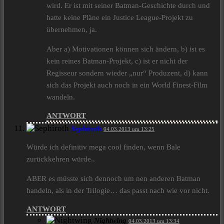
wird. Er ist mit seiner Batman-Geschichte durch und
hatte keine Pläne ein Justice League-Projekt zu
übernehmen, ja.
Aber a) Motivationen können sich ändern, b) ist es
kein reines Batman-Projekt, c) ist er nicht der
Regisseur sondern wieder „nur“ Produzent, d) kann
sich das Projekt auch noch in ein World Finest-Film
wandeln.
ANTWORT
Sephiroth
04.03.2013 um 13:25
Würde ich definitiv mega cool finden, wenn Bale
zurückkehren würde..
ABER es müsste sich dennoch um nen anderen Batman
handeln, als in der Trilogie… das passt nach wie vor nicht.
ANTWORT
Nightwing
04.03.2013 um 13:34