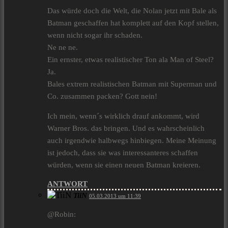
Das würde doch die Welt, die Nolan jetzt mit Bale als
Batman geschaffen hat komplett auf den Kopf stellen,
wenn nicht sogar ihr schaden.
Ne ne ne.
Ein ernster, etwas realistischer Ton ala Man of Steel?
Ja.
Bales extrem realistischen Batman mit Superman und
Co. zusammen packen? Gott nein!
Ich mein, wenn´s wirklich drauf ankommt, wird
Warner Bros. das bringen. Und es wahrscheinlich
auch irgendwie halbwegs hinbiegen. Meine Meinung
ist jedoch, dass sie was interessanteres schaffen
würden, wenn sie einen neuen Batman kreieren.
ANTWORT
TiiN
05.03.2013 um 11:39
@Robin: