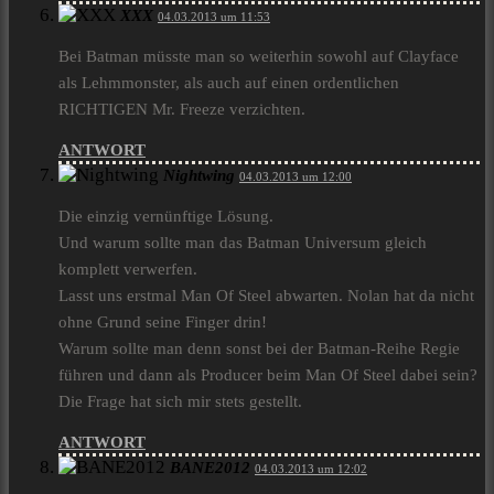
XXX
04.03.2013 um 11:53
Bei Batman müsste man so weiterhin sowohl auf Clayface
als Lehmmonster, als auch auf einen ordentlichen
RICHTIGEN Mr. Freeze verzichten.
ANTWORT
Nightwing
04.03.2013 um 12:00
Die einzig vernünftige Lösung.
Und warum sollte man das Batman Universum gleich
komplett verwerfen.
Lasst uns erstmal Man Of Steel abwarten. Nolan hat da nicht
ohne Grund seine Finger drin!
Warum sollte man denn sonst bei der Batman-Reihe Regie
führen und dann als Producer beim Man Of Steel dabei sein?
Die Frage hat sich mir stets gestellt.
ANTWORT
BANE2012
04.03.2013 um 12:02