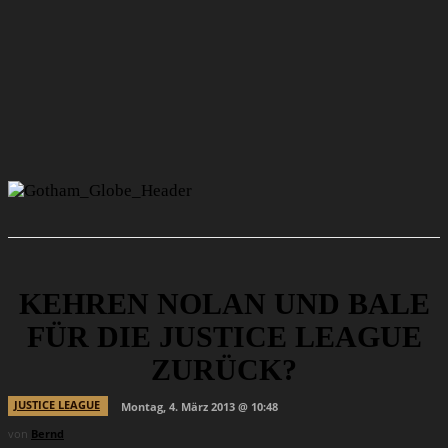
KEHREN NOLAN UND BALE
FÜR DIE JUSTICE LEAGUE
ZURÜCK?
JUSTICE LEAGUE
Montag, 4. März 2013 @ 10:48
von
Bernd