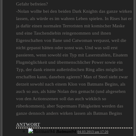
Gefahr befreien?
-Nolan wollte bei den beiden Dark Knights das ganze wirken
lassen, als würde es im wahren Leben spielen. In Rises hat er
ja dafür einen normalen Terroristen mit komischer Maske
und eine Taschendiebin reingenommen und ihnen
Eigenschaften von Bane und Catwoman verpasst, weil die
nicht gepasst hätten oder sonst was. Und was soll erst
passieren, wenn sowohl ein Typ mit Laserstrahlen, Eisatem
Flugmöglichkeit und übermenschlicher Power sowie ein
Typ, der dank einem außerirdischen Ring alles mögliche
erschaffen kann, daneben agieren? Man of Steel sieht zwar
derzeit sowohl nach einem Klon von Batmans Begins, als
auch so aus, als hätte Nolan den gemacht (und abgesehen
von den Actionszenen soll das auch wirklich so
rüberkommen), aber Supermans Fähigkeiten werden das
ganze dennoch anders wirken lassen als Batman Begins
ANTWORT
Batman94
04.03.2013 um 17:20