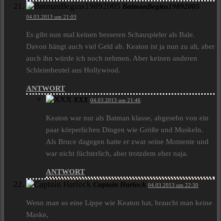
BatmanBegins19892005
04.03.2013 um 21:03
Es gibt nun mal keinen besseren Schauspieler als Bale.
Davon hängt auch viel Geld ab. Keaton ist ja nun zu alt, aber
auch ihn würde ich noch nehmen. Aber keinen anderen
Schleimbeutel aus Hollywood.
ANTWORT
XXX
04.03.2013 um 21:46
Keaton war nur als Batman klasse, abgesehn von ein
paar körperlichen Dingen wie Größe und Muskeln.
Als Bruce dagegen hatte er zwar seine Momente und
war nicht füchterlich, aber trotzdem eher naja.
ANTWORT
Captain Harlock
04.03.2013 um 22:30
Wenn man so eine Lippe wie Keaton hat, braucht man keine
Maske,