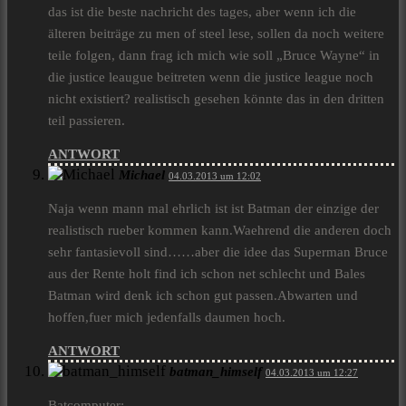
das ist die beste nachricht des tages, aber wenn ich die
älteren beiträge zu men of steel lese, sollen da noch weitere
teile folgen, dann frag ich mich wie soll „Bruce Wayne“ in
die justice leaugue beitreten wenn die justice league noch
nicht existiert? realistisch gesehen könnte das in den dritten
teil passieren.
ANTWORT
Michael
04.03.2013 um 12:02
Naja wenn mann mal ehrlich ist ist Batman der einzige der
realistisch rueber kommen kann.Waehrend die anderen doch
sehr fantasievoll sind……aber die idee das Superman Bruce
aus der Rente holt find ich schon net schlecht und Bales
Batman wird denk ich schon gut passen.Abwarten und
hoffen,fuer mich jedenfalls daumen hoch.
ANTWORT
batman_himself
04.03.2013 um 12:27
Batcomputer: