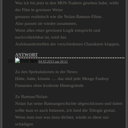
Was ich bis jetzt in den MOS-Trailern gesehen habe, wirkt
der Film in gewisser Weise
genauso realistisch wie die Nolan-Batman-Filme.
Also passen sie wieder zusammen.
Wenn alles einer gewissen Logik entspricht und
nachvollziehbar ist, wird das
Aufeinandertreffen der verschiedenen Charaktere klappen.
ANTWORT
TiiN
04.03.2013 um 20:11
Zu den Spekulationen in der News:
Hätte, hätte, könnte …. das sind jede Menge Fanboy
Fantasien ohne konkrete Hintergründe
Zu Batman/Nolan:
Nolan hat seine Batmangeschichte abgeschlossen und dabei
sollte man es auch belassen, ich fand die Trilogie genial.
Wenn man nun was dazu dichtet, würde es diese nur
schädigen