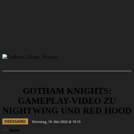
GOTHAM KNIGHTS:
GAMEPLAY-VIDEO ZU
NIGHTWING UND RED HOOD
VIDEOGAMES
Dienstag, 10. Mai 2022 @ 15:13
von
Bernd