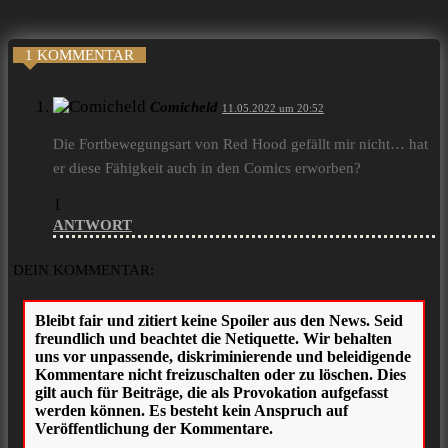
1 KOMMENTAR
Comicheld
11.05.2022 um 20:52
Die Fortbewegungsart von Red Hood gefällt mir nicht… hat
er diese Fähigkeit auch in den Comics erworben?
1
ANTWORT
DEIN KOMMENTAR: