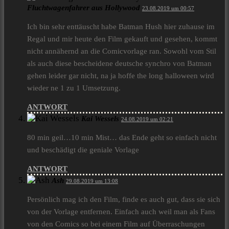
Fluchtwagenfahrer aus Hollywood
23.08.2019 um 00:57
Ich bin sehr enttäuscht habe Batman Hush hier zuhause im
Regal und mir heute den Film gekauft und gesehen, kommt
nicht annähernd an die Comicvorlage ran. Sowohl vom Stil
als auch diese bescheidene deutsche synchro von Batman
gehen leider gar nicht, na ja hoffe the long halloween wird
wieder ne 1 zu 1 Umsetzung.
ANTWORT
Kai Wessels
24.08.2019 um 02:21
80 min geil…10 min Mist… das Ende geht so einfach nicht
und beschädigt die geniale Vorlage
ANTWORT
Ash
29.08.2019 um 13:08
Persönlich mag ich den Film, finde es auch gut, dass sie sich
von der Vorlage entfernen. Einfach auch weil man als Fans
von den Comics so bei einem Film auf Überraschungen