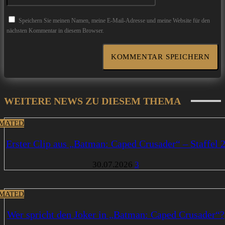
Speichern Sie meinen Namen, meine E-Mail-Adresse und meine Website für den
nächsten Kommentar in diesem Browser.
WEITERE NEWS ZU DIESEM THEMA
MATED
Erster Clip aus „Batman: Caped Crusader“ – Staffel 
30.07.2026
3
MATED
Wer spricht den Joker in „Batman: Caped Crusader“?