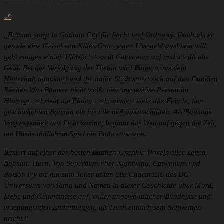
„Batman sorgt in Gotham City für Recht und Ordnung. Doch als er
gerade eine Geisel von Killer Croc gegen Lösegeld auslösen will,
geht einiges schief. Plötzlich taucht Catwoman auf und stiehlt das
Geld. Bei der Verfolgung der Diebin wird Batman aus dem
Hinterhalt attackiert und die halbe Stadt stürzt sich auf den Dunklen
Rächer. Was Batman nicht weiß: eine mysteriöse Person im
Hintergrund zieht die Fäden und animiert viele alte Feinde, den
geschwächten Batman ein für alle mal auszuschalten. Als Batmans
Vergangenheit ans Licht kommt, beginnt der Wettlauf gegen die Zeit,
um Hushs tödlichem Spiel ein Ende zu setzen.
Basiert auf einer der besten Batman-Graphic-Novels aller Zeiten,
Batman: Hush. Von Superman über Nightwing, Catwoman und
Poison Ivy bis hin zum Joker treten alle Charaktere des DC-
Universums von Rang und Namen in dieser Geschichte über Mord,
Liebe und Geheimnisse auf, voller ungewöhnlicher Bündnisse und
erschütternden Enthüllungen, als Hush endlich sein Schweigen
bricht.“