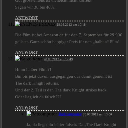
Gut grösstenteils ist vielleicht nicht korrekt,
Sagen wir 30 bis 40%.
ANTWORT
EYENES
28.06.2012 um 10:18
Die Film ist bei Amazon.de für den 7. September für 29.99€
gelistet. Ganz schön happiger Preis für nen „halben“ Film!
ANTWORT
Katze
28.06.2012 um 12:49
Hmm halber Film ?!
Bin bis jetzt davon ausgegangen das damit gemeint ist
The dark Knight returns,
Und der 2. Teil is dan The dark Knight strikes back.
Oder lieg ich da falsch???
ANTWORT
Batcomputer
28.06.2012 um 13:00
Ja, da liegst du leider falsch. Da ‚The Dark Knight