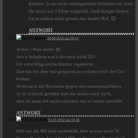
Returns‘ ja ein recht umfangreicher Schinken ist, wird
die Story auf 2 Filme aufgeteilt. Dark Knight Strikes
hat ja zudem nicht gerade den besten Ruf. 😉
ANTWORT
Katze
28.06.2012 um 18:15
Achso ! Naja danke BC.
Soo n Schinken war’s für mich nicht XD
Ich verschling solche Bücher regelrecht.
Dan bin ich aber mal gespannt an welcher stelle der Cut
kommt.
Wohl nach der Revanche gegen den mutantenanführer.
Jo so schlecht gefallen hatt mir strikes back nicht,
aber da kann ich nachvollziehen das er vielen missfällt.
ANTWORT
d-kun
01.07.2012 um 16:58
Hab mir die BD jetzt vorbestellt, aber warum noch 5€