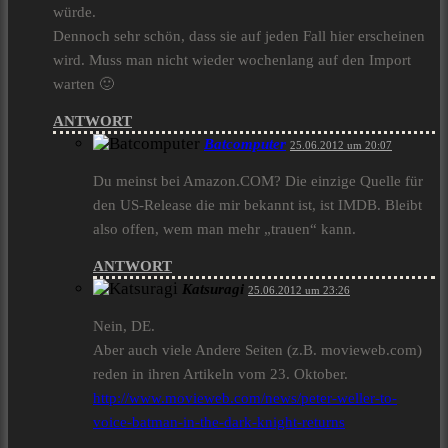
würde.
Dennoch sehr schön, dass sie auf jeden Fall hier erscheinen
wird. Muss man nicht wieder wochenlang auf den Import
warten 🙂
ANTWORT
Batcomputer
25.06.2012 um 20:07
Du meinst bei Amazon.COM? Die einzige Quelle für
den US-Release die mir bekannt ist, ist IMDB. Bleibt
also offen, wem man mehr „trauen“ kann.
ANTWORT
Katsuragi
25.06.2012 um 23:26
Nein, DE.
Aber auch viele Andere Seiten (z.B. movieweb.com)
reden in ihren Artikeln vom 23. Oktober.
http://www.movieweb.com/news/peter-weller-to-
voice-batman-in-the-dark-knight-returns