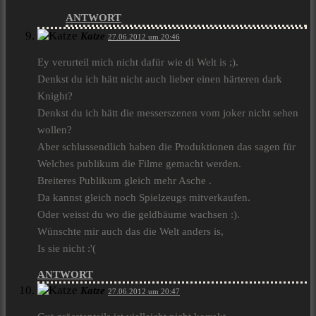
ANTWORT
Katze
27.06.2012 um 20:46
Ey verurteil mich nicht dafür wie di Welt is ;).
Denkst du ich hätt nicht auch lieber einen härteren dark
Knight?
Denkst du ich hätt die messerszenen vom joker nicht sehen
wollen?
Aber schlussendlich haben die Produktionen das sagen für
Welches publikum die Filme gemacht werden.
Breiteres Publikum gleich mehr Asche .
Da kannst gleich noch Spielzeugs mitverkaufen.
Oder weisst du wo die geldbäume wachsen :).
Wünschte mir auch das die Welt anders is,
Is sie nicht :'(
ANTWORT
Katze
27.06.2012 um 20:47