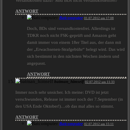
Versandkosten dazu? Sind BDs nicht versandkostenfrei?
ANTWORT
Batcomputer
01.07.2012 um 17:08
Doch, BDs sind versandkostenfrei. Allerdings ist
TDKR noch nicht FSK-geprüft und Amazon geht
damit immer von einem 18er Titel aus, der dann mit
der „Erwachsenen-Strafgebühr“ belegt wird. Das wird
sich bestimmt in den nächsten Wochen ändern und
angepasst.
ANTWORT
batman_himself
02.07.2012 um 11:33
Immer noch sehr unsicher. Ich meine: DVD ist jetzt
verschwunden, Release ist immer noch der 7.September (in
den USA Ende Oktober!)…ob das mal alles so stimmt.
ANTWORT
Batcomputer
02.07.2012 um 15:11