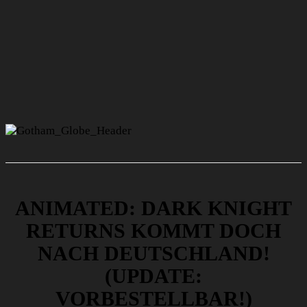
ANIMATED: DARK KNIGHT
RETURNS KOMMT DOCH
NACH DEUTSCHLAND!
(UPDATE:
VORBESTELLBAR!)