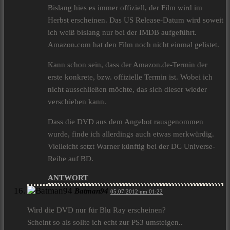
Bislang hies es immer offiziell, der Film wird im
Herbst erscheinen. Das US Release-Datum wird soweit
ich weiß bislang nur bei der IMDB aufgeführt.
Amazon.com hat den Film noch nicht einmal gelistet.
Kann schon sein, dass der Amazon.de-Termin der
erste konkrete, bzw. offizielle Termin ist. Wobei ich
nicht ausschließen möchte, das sich dieser wieder
verschieben kann.
Dass die DVD aus dem Angebot rausgenommen
wurde, finde ich allerdings auch etwas merkwürdig.
Vielleicht setzt Warner künftig bei der DC Universe-
Reihe auf BD.
ANTWORT
Batman94
05.07.2012 um 01:22
Wird die DVD nur für Blu Ray erscheinen?
Scheint so als sollte ich echt zur PS3 umsteigen..