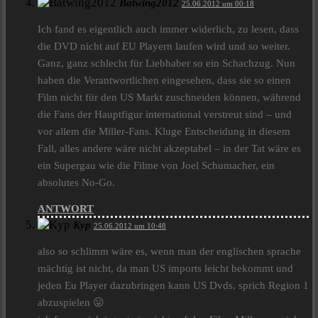
Batwing2012
25.06.2012 um 00:18
Ich fand es eigentlich auch immer widerlich, zu lesen, dass
die DVD nicht auf EU Playern laufen wird und so weiter.
Ganz, ganz schlecht für Liebhaber so ein Schachzug. Nun
haben die Verantwortlichen eingesehen, dass sie so einen
Film nicht für den US Markt zuschneiden können, während
die Fans der Hauptfigur international verstreut sind – und
vor allem die Miller-Fans. Kluge Entscheidung in diesem
Fall, alles andere wäre nicht akzeptabel – in der Tat wäre es
ein Supergau wie die Filme von Joel Schumacher, ein
absolutes No-Go.
ANTWORT
Kyp
25.06.2012 um 10:48
also so schlimm wäre es, wenn man der englischen sprache
mächtig ist nicht, da man US imports leicht bekommt und
jeden Eu Player dazubringen kann US Dvds, sprich Region 1
abzuspielen 😛