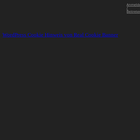
Anmeld
/
Beitrete
WordPress Cookie Hinweis von Real Cookie Banner