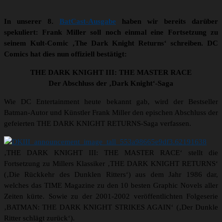
In unserer 8.
BatCast-Ausgabe
haben wir bereits darüber
spekuliert: Frank Miller soll noch einmal eine Fortsetzung zu
seinem Kult-Comic ‚The Dark Knight Returns‘ schreiben. DC
Comics hat dies nun offiziell bestätigt:
THE DARK KNIGHT III: THE MASTER RACE
Der Abschluss der ‚Dark Knight‘-Saga
Wie DC Entertainment heute bekannt gab, wird der Bestseller
Batman-Autor und Künstler Frank Miller den epischen Abschluss der
gefeierten THE DARK KNIGHT RETURNS-Saga verfassen.
‚THE DARK KNIGHT III: THE MASTER RACE‘ stellt die
Fortsetzung zu Millers Klassiker ‚THE DARK KNIGHT RETURNS‘
(‚Die Rückkehr des Dunklen Ritters‘) aus dem Jahr 1986 dar,
welches das TIME Magazine zu den 10 besten Graphic Novels aller
Zeiten kürte. Sowie zu der 2001-2002 veröffentlichten Folgeserie
‚BATMAN: THE DARK KNIGHT STRIKES AGAIN‘ (‚Der Dunkle
Ritter schlägt zurück‘).