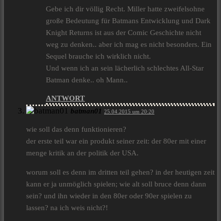
Gebe ich dir völlig Recht. Miller hatte zweifelsohne
große Bedeutung für Batmans Entwicklung und Dark
Knight Returns ist aus der Comic Geschichte nicht
weg zu denken.. aber ich mag es nicht besonders. Ein
Sequel brauche ich wirklich nicht.
Und wenn ich an sein lächerlich schlechtes All-Star
Batman denke.. oh Mann..
ANTWORT
batman01
25.04.2015 um 20:20
wie soll das denn funktionieren?
der erste teil war ein produkt seiner zeit: der 80er mit einer
menge kritik an der politik der USA.
worum soll es denn im dritten teil gehen? in der heutigen zeit
kann er ja unmöglich spielen; wie alt soll bruce denn dann
sein? und ihn wieder in den 80er oder 90er spielen zu
lassen? na ich weis nicht?!