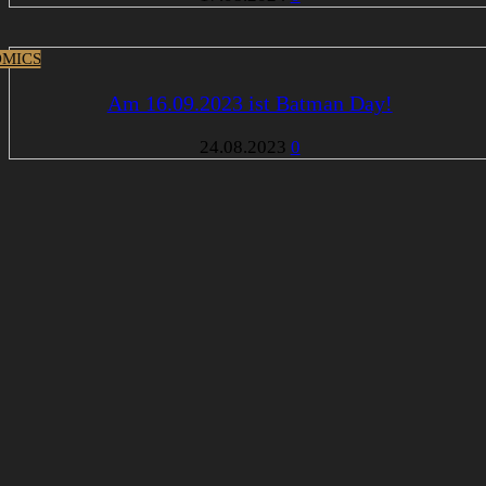
MICS
Am 16.09.2023 ist Batman Day!
24.08.2023
0