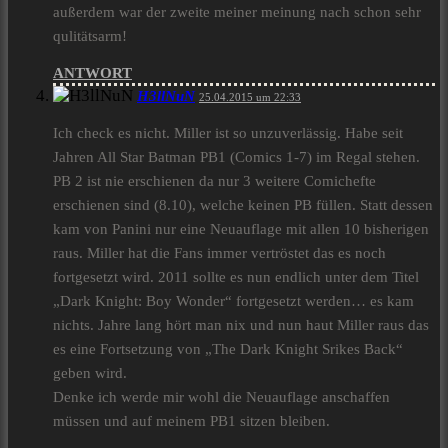
außerdem war der zweite meiner meinung nach schon sehr
qulitätsarm!
ANTWORT
H3llNuN
25.04.2015 um 22:33
Ich check es nicht. Miller ist so unzuverlässig. Habe seit
Jahren All Star Batman PB1 (Comics 1-7) im Regal stehen.
PB 2 ist nie erschienen da nur 3 weitere Comichefte
erschienen sind (8.10), welche keinen PB füllen. Statt dessen
kam von Panini nur eine Neuauflage mit allen 10 bisherigen
raus. Miller hat die Fans immer vertröstet das es noch
fortgesetzt wird. 2011 sollte es nun endlich unter dem Titel
„Dark Knight: Boy Wonder“ fortgesetzt werden… es kam
nichts. Jahre lang hört man nix und nun haut Miller raus das
es eine Fortsetzung von „The Dark Knight Srikes Back“
geben wird.
Denke ich werde mir wohl die Neuauflage anschaffen
müssen und auf meinem PB1 sitzen bleiben.