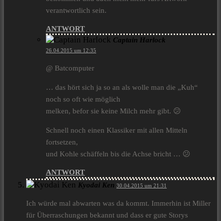
verantwortlich sein.
ANTWORT
Captain Harlock
26.04.2015 um 12:35
@ Batcomputer
… das hört sich ja so an als wolle man die „Kuh“
noch so oft wie möglich
melken, befor sie keine Milch mehr gibt. 😕
Schnell noch einen Klassiker mit allen Mitteln
fortsetzen,
und Kohle schäffeln bis die Achse bricht … 😕
ANTWORT
Kyodai Ken
30.04.2015 um 21:31
Ich würde mal abwarten was da kommt. Immerhin ist Miller
für Überraschungen bekannt und dass er gute Storys