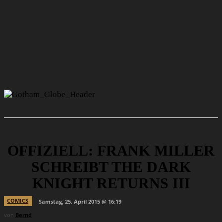
OFFIZIELL: FRANK MILLER
SCHREIBT THE DARK
KNIGHT RETURNS III
COMICS
Samstag, 25. April 2015 @ 16:19
von
Bernd