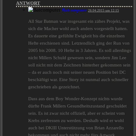
ANTWORT
Batcomputer
26.04.2015 um 12:15
All Star Batman war insgesamt ein zähes Projekt, was
sich die Macher wohl auch anders vorgestellt hatten.
Es dauerte eine gefühlte Ewigkeit bis die einzelnen
Hefte erschienen sind. Letztendlich ging der Run von
2005 bis 2008. 10 Hefte in 3 Jahren. Es soll allerdings
nicht Millers Schuld gewesen sein, sondern Jim Lee
soll nicht mit dem Zeichnen hinterher gekommen sein
– da er auch noch mit seiner neuen Position bei DC
beschäftigt war. Eine Story ist nunmal auch schneller
geschrieben als gezeichnet.
Dass aus dem Boy Wonder-Konzept nichts wurde
dürfte Frank Millers Gesundheitszustand geschuldet
sein. Es ist zwar nicht offiziell, aber er scheint vom
Krebs zerfressen zu werden. Deshalb wird er wohl
auch bei DKIII Unterstützung von Brian Azzarello
bekommen und auch nicht mehr fürs Artwork