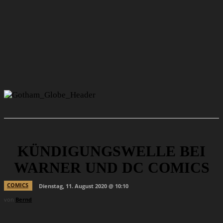
KÜNDIGUNGSWELLE BEI
WARNER UND DC COMICS
COMICS
Dienstag, 11. August 2020 @ 10:10
von
Bernd