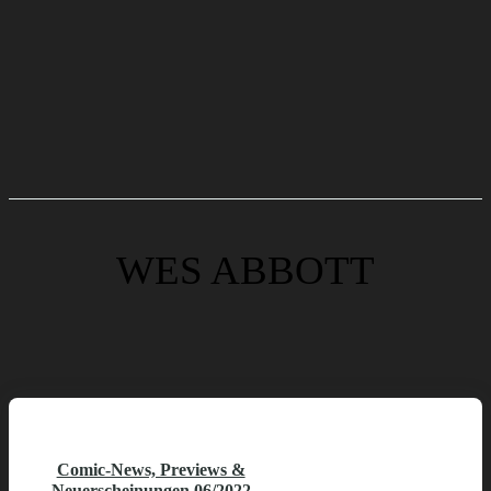
WES ABBOTT
Comic-News, Previews &
Neuerscheinungen 06/2022