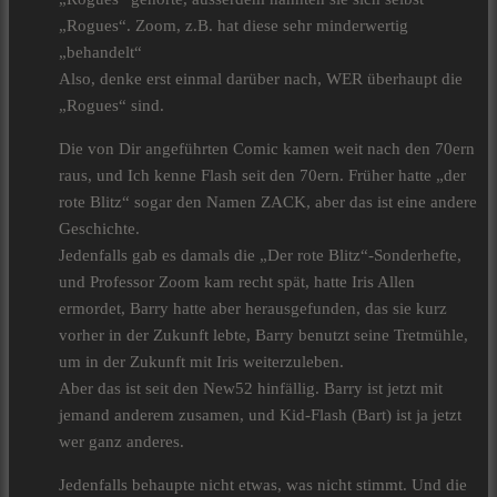
„Rogues“. Zoom, z.B. hat diese sehr minderwertig
„behandelt“
Also, denke erst einmal darüber nach, WER überhaupt die
„Rogues“ sind.
Die von Dir angeführten Comic kamen weit nach den 70ern
raus, und Ich kenne Flash seit den 70ern. Früher hatte „der
rote Blitz“ sogar den Namen ZACK, aber das ist eine andere
Geschichte.
Jedenfalls gab es damals die „Der rote Blitz“-Sonderhefte,
und Professor Zoom kam recht spät, hatte Iris Allen
ermordet, Barry hatte aber herausgefunden, das sie kurz
vorher in der Zukunft lebte, Barry benutzt seine Tretmühle,
um in der Zukunft mit Iris weiterzuleben.
Aber das ist seit den New52 hinfällig. Barry ist jetzt mit
jemand anderem zusamen, und Kid-Flash (Bart) ist ja jetzt
wer ganz anderes.
Jedenfalls behaupte nicht etwas, was nicht stimmt. Und die