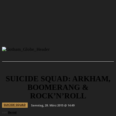
SUICIDE SQUAD: ARKHAM,
BOOMERANG &
ROCK’N’ROLL
SUICIDE SQUAD
Samstag, 28. März 2015 @ 14:49
von
Bernd