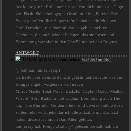
fast keine große Rolle mehr, vor allem nicht mehr als Gegner
von Flash. Sie haben gegen Grodd und im „Forever Evil“-
Event geholfen. Ihre Superkräfte haben sie durch einen
Unfall erhalten, resultierend daraus gab es mehrere
Nachteile, die auch wieder belegen, das sie Loser sind.
Boomerang war aber in den New52 nie bei den Rogues…
ANTWORT
Flashalchemist
30.03.2015 um 06:10
@ batman_himself (jop)
Da haste aber wennde danach gehstn haufen leute was die
Rouges angeht vergessen weil neben
Mirror Master, Heat Wave, Trickster, Captain Cold, Weather
Wizard, Abra Kadabra und Captain Boomerang auch The
Top, The Murmler, Golden Glider und diverse andere dazu
zählen oder willst jetzt das ich alle aufzähle nicht zuletzt
haben diese zusammen Bart Allen getötet.
und ja sry hab Rouge „Gallery“ gelesen deshalb hab ich