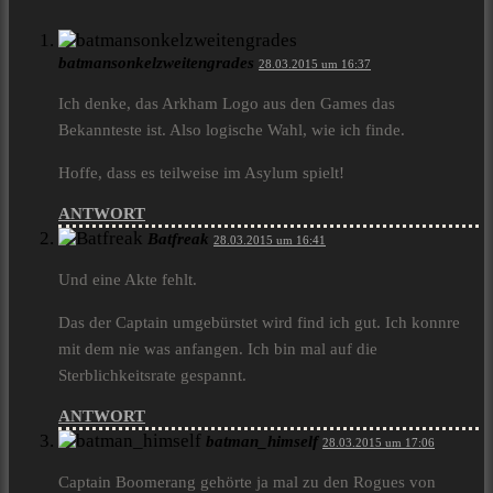
batmansonkelzweitengrades
28.03.2015 um 16:37
Ich denke, das Arkham Logo aus den Games das
Bekannteste ist. Also logische Wahl, wie ich finde.
Hoffe, dass es teilweise im Asylum spielt!
ANTWORT
Batfreak
28.03.2015 um 16:41
Und eine Akte fehlt.
Das der Captain umgebürstet wird find ich gut. Ich konnre
mit dem nie was anfangen. Ich bin mal auf die
Sterblichkeitsrate gespannt.
ANTWORT
batman_himself
28.03.2015 um 17:06
Captain Boomerang gehörte ja mal zu den Rogues von