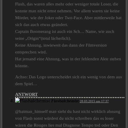
Flash, das waren alles mehr oder weniger totale Loser, die
konnte man nicht ernst nehmen. Vor allem waren sie keine
Mörder, wie der Joker oder Two-Face. Aber mittlerweile hat
sich das auch etwas geändert.
Captain Boomerang ist auch ein Sch… Name, wie auch
seine „Origin“(total lächerlich).
Keine Ahnung, inwieweit das dann der Filmversion
entsprechen wird.
Hat jemand eine Ahnung, was in der fehlenden Akte stehen
könnte.
Achso: Das Logo unterscheidet sich ein wenig von dem aus
dem Spiel…
ANTWORT
Flashalchemist
28.03.2015 um 17:37
@batman_himself man sieht du hast nicht wirklich ahnung
von Flash sonst würdest du nicht schreiben das es loser
wären die Rouges lies mal Diagnose Tempo tod oder Den