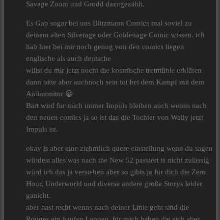
Savage Zoom und Grodd dazugezählt.
Es Gab sogar bei uns Blitzmann Comics mal soviel zu
deinem alten Silverage oder Goldenage Comic wissen. ich
hab hier bei mir noch genug von den comics liegen
englische als auch deutsche
willst du mir jetzt nocht die kosmische tretmühle erklären
dann bitte aber auchnoch sein tot bei dem Kampf mit dem
Antimonitor 😀
Bart wird für mich immer Impuls bleiben auch wenns nach
den neuen comics ja so ist das die Tochter von Wally jetzt
Impuls ist.
okay is aber eine ziehmlich quere einstellung wenn du sagen
würdest alles was nach the New 52 passiert is nicht zulässig
würd ich das ja verstehen aber so gibts ja für dich die Zero
Hour, Underworld und diverse andere große Storys leider
ganicht.
aber hast recht wenns nach deiner Linie geht sind die
Rouges ein haufen Lappen, für mich haben die sich aber