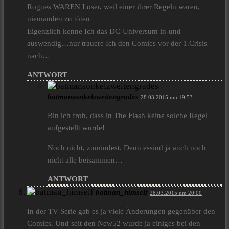
Rogues WAREN Loser, weil einer ihrer Regeln waren,
niemanden zu töten
Eigenzlich kenne Ich das DC-Universum in-und
auswendig…nur trauere Ich den Comics vor der 1.Crisis
nach…
ANTWORT
batmansonkelzweitengrades
28.03.2015 um 19:53
Bin ich froh, dass in The Flash keine solche Regel
aufgestellt wurde!
Noch nicht, zumindest. Denn essind ja auch noch
nicht alle beisammen…
ANTWORT
batman_himself
28.03.2015 um 20:00
In der TV-Serie gab es ja viele Änderungen gegenüber den
Comics. Und seit den New52 wurde ja einiges bei den