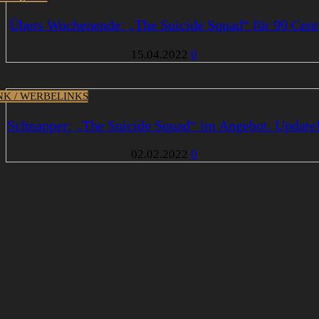
Übers Wochenende: „The Suicide Squad“ für 99 Cent
15.04.2022
0
INK / WERBELINKS
Schnapper: „The Suicide Squad“ im Angebot. Update
02.02.2022
0