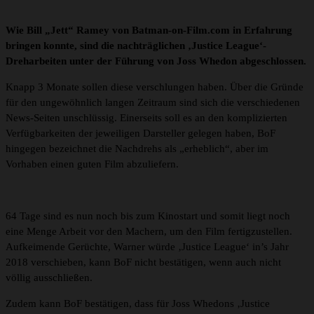
Wie Bill „Jett“ Ramey von Batman-on-Film.com in Erfahrung
bringen konnte, sind die nachträglichen ‚Justice League‘-
Dreharbeiten unter der Führung von Joss Whedon abgeschlossen.
Knapp 3 Monate sollen diese verschlungen haben. Über die Gründe
für den ungewöhnlich langen Zeitraum sind sich die verschiedenen
News-Seiten unschlüssig. Einerseits soll es an den komplizierten
Verfügbarkeiten der jeweiligen Darsteller gelegen haben, BoF
hingegen bezeichnet die Nachdrehs als „erheblich“, aber im
Vorhaben einen guten Film abzuliefern.
64 Tage sind es nun noch bis zum Kinostart und somit liegt noch
eine Menge Arbeit vor den Machern, um den Film fertigzustellen.
Aufkeimende Gerüchte, Warner würde ‚Justice League‘ in’s Jahr
2018 verschieben, kann BoF nicht bestätigen, wenn auch nicht
völlig ausschließen.
Zudem kann BoF bestätigen, dass für Joss Whedons ‚Justice