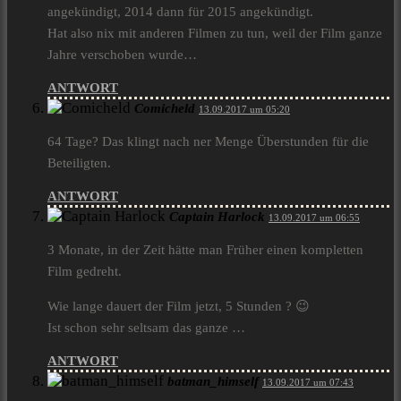
angekündigt, 2014 dann für 2015 angekündigt.
Hat also nix mit anderen Filmen zu tun, weil der Film ganze
Jahre verschoben wurde…
ANTWORT
Comicheld
13.09.2017 um 05:20
64 Tage? Das klingt nach ner Menge Überstunden für die
Beteiligten.
ANTWORT
Captain Harlock
13.09.2017 um 06:55
3 Monate, in der Zeit hätte man Früher einen kompletten
Film gedreht.
Wie lange dauert der Film jetzt, 5 Stunden ? 😉
Ist schon sehr seltsam das ganze …
ANTWORT
batman_himself
13.09.2017 um 07:43