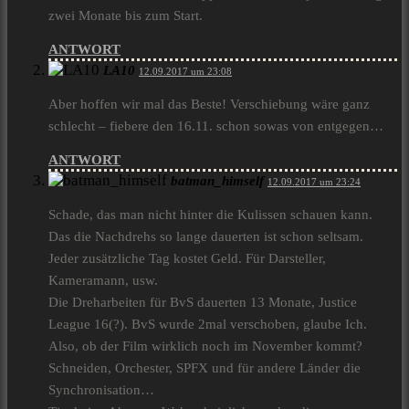
zwei Monate bis zum Start.
ANTWORT
LA10
12.09.2017 um 23:08
Aber hoffen wir mal das Beste! Verschiebung wäre ganz
schlecht – fiebere den 16.11. schon sowas von entgegen…
ANTWORT
batman_himself
12.09.2017 um 23:24
Schade, das man nicht hinter die Kulissen schauen kann.
Das die Nachdrehs so lange dauerten ist schon seltsam.
Jeder zusätzliche Tag kostet Geld. Für Darsteller,
Kameramann, usw.
Die Dreharbeiten für BvS dauerten 13 Monate, Justice
League 16(?). BvS wurde 2mal verschoben, glaube Ich.
Also, ob der Film wirklich noch im November kommt?
Schneiden, Orchester, SPFX und für andere Länder die
Synchronisation…