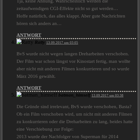
Tja, keine Ahnung. Wahrscheinlich werden die
zeitaufwendigen CGI-Effekte nicht so gut werden…
Hoffe natürlich, das alles klappt. Aber gute Nachrichten
hören sich anders an…
ANTWORT
Ratty
13.09.2017 um 03:05
BvS wurde nicht wegen langen Dreharbeiten verschoben.
Der Film war schon längst vor Kinostart fertig, man wollte
aber nicht mit anderen Filmen konkurrieren und so wurde
März 2016 gewählt.
ANTWORT
batman_himself
13.09.2017 um 03:38
Die Gründe sind irrelevant, BvS wurde verschoben, Basta?
Ob ein Film verschoben wird, um nicht mit anderen Filmen
zu konkurrieren oder die Dreharbeiten zu lang, beides hatte
eine Verschiebung zur Folge:
2013 wurde der Nachfolger von Superman für 2014