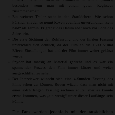
besonders wenn man mit einem guten Regisseur
zusammenarbeit.
Ein weiterer Trailer steht in den Startlöchern. Wie schon
kürzlich Snyder, so nennt Roven ebenfalls unverbindlich „sehr
bald“ als Termin. Er grenzt das Datum aber noch vor Ende des
Jahres ein.
Die erste Sichtung der Rohfassung und der finalen Fassung
unterschied sich deutlich, da der Film an die 1500 Visual
Effects-Einstellungen hat und der Film immer weiter gekürzt
wurde.
Snyder hat massig an Material gedreht und es war ein
spannender Prozess den Film immer kürzer und weiter
ausgeschliffen zu sehen.
Der Interviewer wünscht sich eine 4-Stunden Fassung des
Films sehen zu können. Roven witzelt, dass man nicht mit
einer solch langen Fassung rechnen sollte, aber es könnte
etwas kommen, was „ein wenig“ unter dieser Lauflänge sein
könnte.
Die Fans werden jedenfalls mit der tatsächlichen