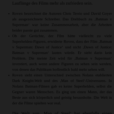
Lauflänge des Films mehr als zufrieden sein.
Roven bezeichnet die Autoren Chris Terrio und David Goyer
als ausgezeichnete Schreiber. Das Drehbuch zu ‚Batman v
Superman‘ war keine Zusammenarbeit, aber die Arbeiten
beider passte gut zusammen.
Ob der Gerüchte, der Film hätte vielleicht zu viele
Superhelden-Figuren, erwiderte Roven, dass der Film ‚Batman
v Superman: Dawn of Justice‘ und nicht ‚Dawn of Justice:
Batman v Superman‘ lauten würde. Er sieht darin kein
Problem. Die meiste Zeit wird für ‚Batman v Superman‘
investiert, auch wenn andere Figuren zu sehen sein werden,
von denen das Publikum hoffentlich bald mehr sehen will.
Roven sieht einen Unterschied zwischen Nolans etablierten
Dark Knight-Welt und des ‚Man of Steel‘-Universums. In
Nolans Batman-Filmen gab es keine Superhelden, selbst die
Gegner waren Menschen. Es ging um einen Mann, der das
Beste aus sich körperlich und geistig herausholte. Die Welt in
der die Filme spielten war real.
Die Welt von ‚Man of Steel‘ hat ebenfalls einen