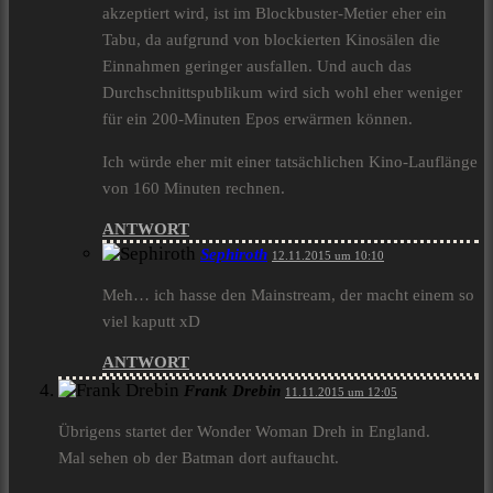
akzeptiert wird, ist im Blockbuster-Metier eher ein
Tabu, da aufgrund von blockierten Kinosälen die
Einnahmen geringer ausfallen. Und auch das
Durchschnittspublikum wird sich wohl eher weniger
für ein 200-Minuten Epos erwärmen können.
Ich würde eher mit einer tatsächlichen Kino-Lauflänge
von 160 Minuten rechnen.
ANTWORT
Sephiroth
12.11.2015 um 10:10
Meh… ich hasse den Mainstream, der macht einem so
viel kaputt xD
ANTWORT
Frank Drebin
11.11.2015 um 12:05
Übrigens startet der Wonder Woman Dreh in England.
Mal sehen ob der Batman dort auftaucht.