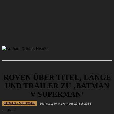
ROVEN ÜBER TITEL, LÄNGE
UND TRAILER ZU ‚BATMAN
V SUPERMAN‘
BATMAN V SUPERMAN
Dienstag, 10. November 2015 @ 22:58
von
Bernd