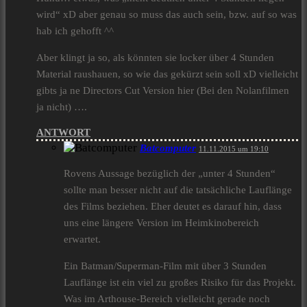
wird“ xD aber genau so muss das auch sein, bzw. auf so was
hab ich gehofft ^^
Aber klingt ja so, als könnten sie locker über 4 Stunden
Material raushauen, so wie das gekürzt sein soll xD vielleicht
gibts ja ne Directors Cut Version hier (Bei den Nolanfilmen
ja nicht) ….
ANTWORT
Batcomputer
11.11.2015 um 19:10
Rovens Aussage bezüglich der „unter 4 Stunden“
sollte man besser nicht auf die tatsächliche Lauflänge
des Films beziehen. Eher deutet es darauf hin, dass
uns eine längere Version im Heimkinobereich
erwartet.
Ein Batman/Superman-Film mit über 3 Stunden
Lauflänge ist ein viel zu großes Risiko für das Projekt.
Was im Arthouse-Bereich vielleicht gerade noch