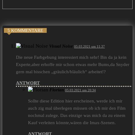
5 KOMMENTARE
Visual Noise
05.03.2021 um 11:37
Die neue Farbgebung interessiert mich sehr! Bin da ja kein
Experte,aber erhoffe mir schon etwas mehr Bums,da Snyder
gern mal bisschen „gräulich/bläulich“ arbeitet!?
ANTWORT
Florian
05.03.2021 um 20:34
Sollte diese Edition hier erscheinen, werde ich mir
auch zig mal überlegen müssen ob ich mir den Film
nochmal zulege. Das einzige was mich da zu einem
Kauf verleiten könnte,wären die Imax-Szenen.
ANTWORT