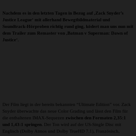
Nachdem es in den letzten Tagen in Bezug auf ,Zack Snyder’s
Justice League‘ mit allerhand Bewegtbildmaterial und
Soundtrack-Hörproben richtig rund ging, ködert man uns nun mit
dem Trailer zum Remaster von ,Batman v Superman: Dawn of
Justice‘.
Der Film liegt in der bereits bekannten “Ultimate Edition” vor. Zack
Snyder überwachte das neue Color Grading und lässt den Film für
die enthaltenen IMAX-Sequezen
zwischen den Formaten 2,35:1
und 1,43:1 springen
. Der Ton wird auf der US-Single Disc mit
Englisch (Dolby Atmos und Dolby TrueHD 7.1), Französisch,