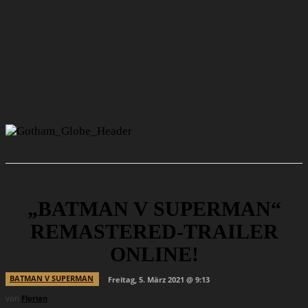
„BATMAN V SUPERMAN“
REMASTERED-TRAILER
ONLINE!
BATMAN V SUPERMAN
Freitag, 5. März 2021 @ 9:13
von
Florian