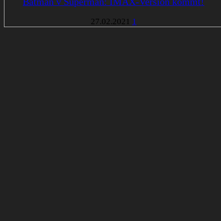
Batman v Superman: IMAX-Version kommt!
27.02.2021
1