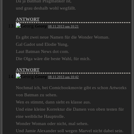
Da ja Batman Pragmatiker ist,
und grau deshalb wohl wegfällt.
ANTWORT
Georg
08.11.2013 um 10:21
Es gibt zwei neue Namen für die Wonder Woman.
Gal Gadot und Elodie Yung,
Laut Batman News dot com.
Die Olga wäre die beste Wahl, für mich.
ANTWORT
Georg
08.11.2013 um 10:42
Nochmal ich, bei Comicbookmovie gibt es schon Artworks
von Batman zu sehen.
Wen es stimmt, dann sieht es klasse aus.
Und eine kleine Korrektur die Damen von oben testen für
eine weibliche Hauptrolle.
Wonder Woman oder nicht, mal sehen.
Und Jamie Alexander soll wegen Marvel nicht dabei sein.