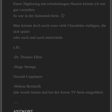
Einen Nightwing mit schulterlangen Haaren könnte ich mir
gut vorstellen.
So wie in der Animated-Serie. 🙂
Man könnte doch noch sooo viele Charaktäre einfügen, die
sich später
oder nach und nach entwickeln.
z.B.:
-Dr. Thomas Elliot
-Hugo Strange
Oswald Copplepot
-Helena Bertinelli
(die wurde letztes mal bei der Arrow TV-Serie eingeführt)
-…
ANTWORT