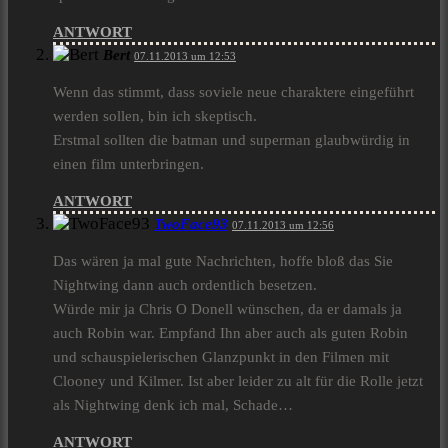
ANTWORT
Bert
07.11.2013 um 12:53
Wenn das stimmt, dass soviele neue charaktere eingeführt
werden sollen, bin ich skeptisch.
Erstmal sollten die batman und superman glaubwürdig in
einen film unterbringen.
ANTWORT
TwoFace93
07.11.2013 um 12:56
Das wären ja mal gute Nachrichten, hoffe bloß das Sie
Nightwing dann auch ordentlich besetzen.
Würde mir ja Chris O Donell wünschen, da er damals ja
auch Robin war. Empfand Ihn aber auch als guten Robin
und schauspielerischen Glanzpunkt in den Filmen mit
Clooney und Kilmer. Ist aber leider zu alt für die Rolle jetzt
als Nightwing denk ich mal, Schade…
ANTWORT