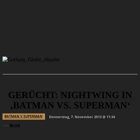
GERÜCHT: NIGHTWING IN
‚BATMAN VS. SUPERMAN‘
BATMAN V SUPERMAN
Donnerstag, 7. November 2013 @ 11:34
von
Bernd