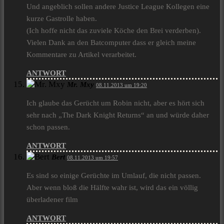
Und angeblich sollen andere Justice League Kollegen eine
kurze Gastrolle haben.
(Ich hoffe nicht das zuviele Köche den Brei verderben).
Vielen Dank an den Batcomputer dass er gleich meine
Kommentare zu Artikel verarbeitet.
ANTWORT
Mr. Mxy
08.11.2013 um 19:20
Ich glaube das Gerücht um Robin nicht, aber es hört sich
sehr nach „The Dark Knight Returns“ an und würde daher
schon passen.
ANTWORT
Bert
08.11.2013 um 19:57
Es sind so einige Gerüchte im Umlauf, die nicht passen.
Aber wenn bloß die Hälfte wahr ist, wird das ein völlig
überladener film
ANTWORT