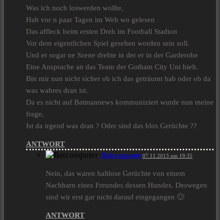
Was ich noch loswerden wollte,
Hab vor n paar Tagen im Web wo gelesen
Das affleck beim ersten Dreh im Football Stadion
Vor dem eigentlichen Spiel gesehen worden sein soll.
Und er sogar ne Szene drehte in der er in der Garderobe
Eine Ansprache an das Team der Gotham City Uni hielt.
Bin mir nun nicht sicher ob ich das geträumt hab oder ob da
was wahres dran ist.
Da es nicht auf Batmannews kommuniziert wurde nun meine
frage,
Ist da irgend was dran ? Oder sind das blos Gerüchte ??
ANTWORT
Batcomputer
07.11.2013 um 19:35
Nein, das waren haltlose Gerüchte von einem
Nachbarn eines Freundes dessen Hundes. Deswegen
sind wir erst gar nicht darauf eingegangen 🙂
ANTWORT