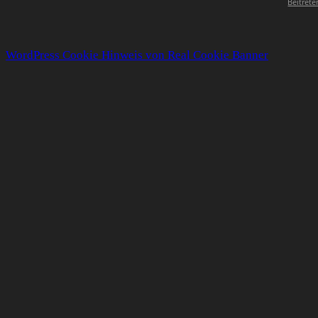
Beitrete
WordPress Cookie Hinweis von Real Cookie Banner