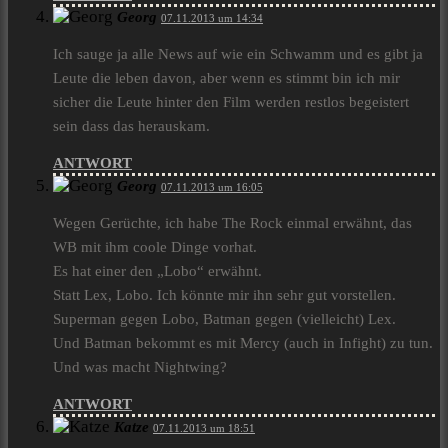
Georg
07.11.2013 um 14:34
Ich sauge ja alle News auf wie ein Schwamm und es gibt ja
Leute die leben davon, aber wenn es stimmt bin ich mir
sicher die Leute hinter den Film werden restlos begeistert
sein dass das herauskam.
ANTWORT
Georg
07.11.2013 um 16:05
Wegen Gerüchte, ich habe The Rock einmal erwähnt, das
WB mit ihm coole Dinge vorhat.
Es hat einer den „Lobo“ erwähnt.
Statt Lex, Lobo. Ich könnte mir ihn sehr gut vorstellen.
Superman gegen Lobo, Batman gegen (vielleicht) Lex.
Und Batman bekommt es mit Mercy (auch in Infight) zu tun.
Und was macht Nightwing?
ANTWORT
Katze
07.11.2013 um 18:51