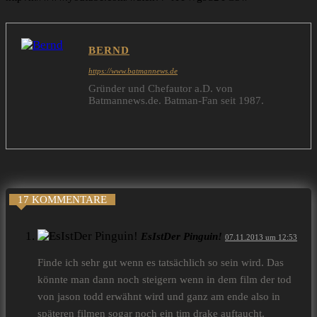
BERND
https://www.batmannews.de
Gründer und Chefautor a.D. von
Batmannews.de. Batman-Fan seit 1987.
17 KOMMENTARE
EsIstDer Pinguin!
07.11.2013 um 12:53
Finde ich sehr gut wenn es tatsächlich so sein wird. Das
könnte man dann noch steigern wenn in dem film der tod
von jason todd erwähnt wird und ganz am ende also in
späteren filmen sogar noch ein tim drake auftaucht.