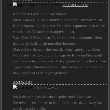
batmanfan89
07.11.2013 um 23:20
Kann mich Leider nicht anschließen…
Finde wären zu viele Charaktere für einen Film zudem ein
Robin/Nightwing das ganze Franchise kaputt machen würde
was damals Nolan wieder aufgebaut hat.
Was Chris O Donell betrifft, bloß nie wieder,konnte schon
damals die Rolle nicht gut rüber bringen
Man sollte sich auch eher um die Gegenspieler bemühen
wäre dafür das Lex Luthor eine große Rolle im Film spielt
ebenso wie der Joker oder Harley Quinn weil Sie halt zu den
Top Villians gehören und mich auch schon in den Comics
bzw Animated Serie zugesagt haben.
ANTWORT
Bert
07.11.2013 um 23:21
Ich hoffe echt dass das nicht spider-man 3 like wird…
Zuviel neue charaktere in 2std, hoffe, dass da die story nicht
auf der strecke bleibt.