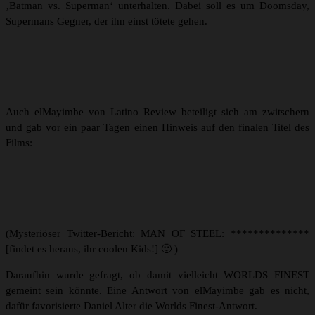
‚Batman vs. Superman‘ unterhalten. Dabei soll es um Doomsday,
Supermans Gegner, der ihn einst tötete gehen.
Auch elMayimbe von Latino Review beteiligt sich am zwitschern
und gab vor ein paar Tagen einen Hinweis auf den finalen Titel des
Films:
(Mysteriöser Twitter-Bericht: MAN OF STEEL: **************
[findet es heraus, ihr coolen Kids!] 🙂 )
Daraufhin wurde gefragt, ob damit vielleicht WORLDS FINEST
gemeint sein könnte. Eine Antwort von elMayimbe gab es nicht,
dafür favorisierte Daniel Alter die Worlds Finest-Antwort.