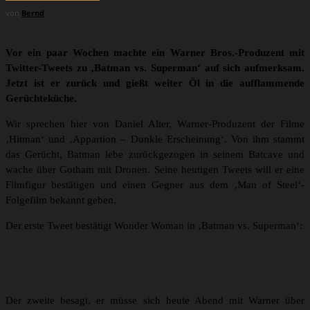
von
Bernd
Vor ein paar Wochen machte ein Warner Bros.-Produzent mit
Twitter-Tweets zu ‚Batman vs. Superman‘ auf sich aufmerksam.
Jetzt ist er zurück und gießt weiter Öl in die aufflammende
Gerüchteküche.
Wir sprechen hier von Daniel Alter, Warner-Produzent der Filme
‚Hitman‘ und ‚Appartion – Dunkle Erscheinung‘. Von ihm stammt
das Gerücht, Batman lebe zurückgezogen in seinem Batcave und
wache über Gotham mit Dronen. Seine heutigen Tweets will er eine
Filmfigur bestätigen und einen Gegner aus dem ‚Man of Steel‘-
Folgefilm bekannt geben.
Der erste Tweet bestätigt Wonder Woman in ‚Batman vs. Superman‘:
Der zweite besagt, er müsse sich heute Abend mit Warner über