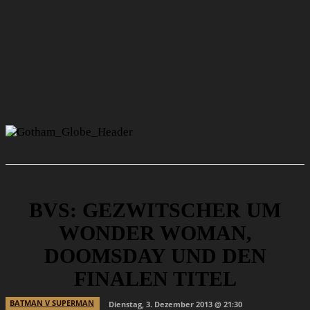
BVS: GEZWITSCHER UM
WONDER WOMAN,
DOOMSDAY UND DEN
FINALEN TITEL
BATMAN V SUPERMAN
Dienstag, 3. Dezember 2013 @ 21:30