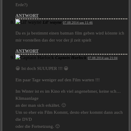
Erde?)
ANTWORT
Lil' wayne
07.08.2014 um 11:46
Da es ja bestimmt einen batman film geben wird könnte ich
mir vorstellen das der vor der jl zeit spielt
ANTWORT
Captain Harlock
07.08.2014 um 21:04
😀 Ist doch SUUUPER !!! 😀
Ein paar Tage weniger auf den Film warten !!!
Im Winter ist es im Kino eh viel angenehmer, keine sch…
Klimaanlage
an der man sich erkältet. 🙂
Um so eher ein Film Kommt, desto eher kommt dann auch
die DVD
oder die Fortsetzung. 🙂