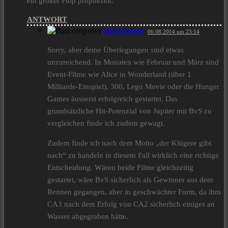
ein großer Flop prophezeit.
ANTWORT
Batcomputer
06.08.2014 um 23:14
Sorry, aber deine Überlegungen sind etwas
unzureichend. In Monaten wie Februar und März sind
Event-Filme wie Alice in Wonderland (über 1
Milliarde-Einspiel), 300, Lego Movie oder die Hunger
Games äusserst erfolgreich gestartet. Das
grundsätzliche Hit-Potenzial von Jupiter mit BvS zu
vergleichen finde ich zudem gewagt.
Zudem finde ich nach dem Motto „der Klügere gibt
nach“ zu handeln in diesem Fall wirklich eine richtige
Entscheidung. Wären beide Filme gleichzeitig
gestartet, wäre BvS sicherlich als Gewinner aus dem
Rennen gegangen, aber in geschwächter Form, da ihm
CA3 nach dem Erfolg von CA2 sicherlich einiges an
Wasser abgegraben hätte.