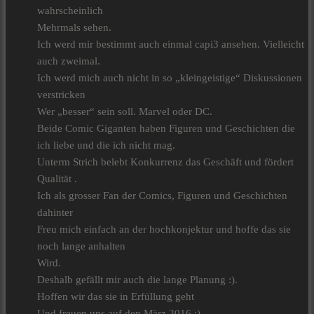
wahrscheinlich
Mehrmals sehen.
Ich werd mir bestimmt auch einmal capi3 ansehen. Vielleicht
auch zweimal.
Ich werd mich auch nicht in so „kleingeistige“ Diskussionen
verstricken
Wer „besser“ sein soll. Marvel oder DC.
Beide Comic Giganten haben Figuren und Geschichten die
ich liebe und die ich nicht mag.
Unterm Strich belebt Konkurrenz das Geschäft und fördert
Qualität .
Ich als grosser Fan der Comics, Figuren und Geschichten
dahinter
Freu mich einfach an der hochkonjektur und hoffe das sie
noch lange anhalten
Wird.
Deshalb gefällt mir auch die lange Planung :).
Hoffen wir das sie in Erfüllung geht
Und freuen uns auf den März 2016 :).