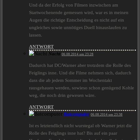
Und da der Erfolg von Filmen inzwischen am
Startwochenende gemessen wird, war es in meinen
Augen die richtige Entscheidung es nicht auf ein
ungleiches sowie unnötiges Duell hinauslaufen zu
lassen.
ANTWORT
Nacht
06.08.2014 um 23:28
Dadurch hat DC/Warner aber trotzdem die Rolle des
Feiglings inne. Und die Filme nehmen sich, dadurch
dass die ab jedem Sommer im Wochentakt
rausgehauen werden, sowieso schon genügend Kohle
weg, die noch drin gewesen wäre.
ANTWORT
Batcomputer
06.08.2014 um 23:38
Ist es letztendlich nicht wurstegal ob Warner jetzt die
Rolle des Feiglings inne hat? Bis auf ein paar