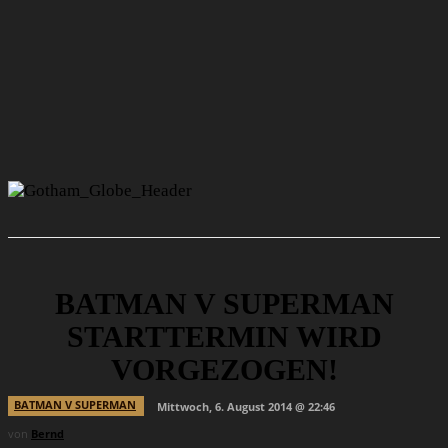
BATMAN V SUPERMAN
STARTTERMIN WIRD
VORGEZOGEN!
BATMAN V SUPERMAN
Mittwoch, 6. August 2014 @ 22:46
von
Bernd