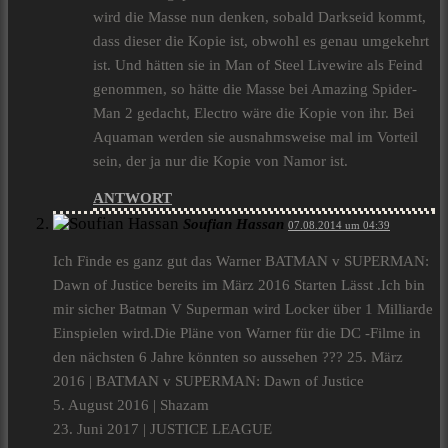
wird die Masse nun denken, sobald Darkseid kommt,
dass dieser die Kopie ist, obwohl es genau umgekehrt
ist. Und hätten sie in Man of Steel Livewire als Feind
genommen, so hätte die Masse bei Amazing Spider-
Man 2 gedacht, Electro wäre die Kopie von ihr. Bei
Aquaman werden sie ausnahmsweise mal im Vorteil
sein, der ja nur die Kopie von Namor ist.
ANTWORT
Soufian Hassan
07.08.2014 um 04:39
Ich Finde es ganz gut das Warner BATMAN v SUPERMAN:
Dawn of Justice bereits im März 2016 Starten Lässt .Ich bin
mir sicher Batman V Superman wird Locker über 1 Milliarde
Einspielen wird.Die Pläne von Warner für die DC -Filme in
den nächsten 6 Jahre könnten so aussehen ??? 25. März
2016 | BATMAN v SUPERMAN: Dawn of Justice
5. August 2016 | Shazam
23. Juni 2017 | JUSTICE LEAGUE