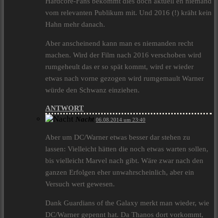
Hardcore-Fans bekommt dies doch aktuell eh niemand
vom relevanten Publikum mit. Und 2016 (!) kräht kein
Hahn mehr danach.
Aber anscheinend kann man es niemanden recht
machen. Wird der Film nach 2016 verschoben wird
rumgeheult das er so spät kommt, wird er wieder
etwas nach vorne gezogen wird rumgemault Warner
würde den Schwanz einziehen.
ANTWORT
Nacht
06.08.2014 um 23:40
Aber um DC/Warner etwas besser dar stehen zu
lassen: Vielleicht hätten die noch etwas warten sollen,
bis vielleicht Marvel nach gibt. Wäre zwar nach den
ganzen Erfolgen eher unwahrscheinlich, aber ein
Versuch wert gewesen.
Dank Guardians of the Galaxy merkt man wieder, wie
DC/Warner gepennt hat. Da Thanos dort vorkommt,