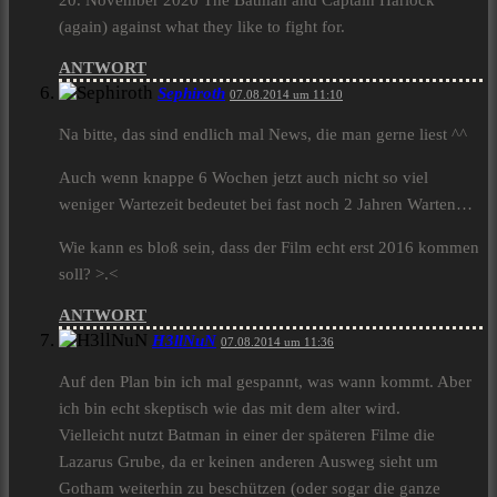
20. November 2020 The Batman and Captain Harlock
(again) against what they like to fight for.
ANTWORT
Sephiroth
07.08.2014 um 11:10
Na bitte, das sind endlich mal News, die man gerne liest ^^
Auch wenn knappe 6 Wochen jetzt auch nicht so viel
weniger Wartezeit bedeutet bei fast noch 2 Jahren Warten…
Wie kann es bloß sein, dass der Film echt erst 2016 kommen
soll? >.<
ANTWORT
H3llNuN
07.08.2014 um 11:36
Auf den Plan bin ich mal gespannt, was wann kommt. Aber
ich bin echt skeptisch wie das mit dem alter wird.
Vielleicht nutzt Batman in einer der späteren Filme die
Lazarus Grube, da er keinen anderen Ausweg sieht um
Gotham weiterhin zu beschützen (oder sogar die ganze