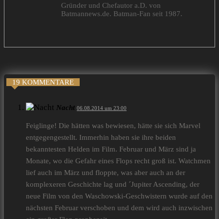
Gründer und Chefautor a.D. von
Batmannews.de. Batman-Fan seit 1987.
19 KOMMENTARE
Nacht
06.08.2014 um 23:00
Feiglinge! Die hätten was bewiesen, hätte sie sich Marvel
entgegengestellt. Immerhin haben sie ihre beiden
bekanntesten Helden im Film. Februar und März sind ja
Monate, wo die Gefahr eines Flops recht groß ist. Watchmen
lief auch im März und floppte, was aber auch an der
komplexeren Geschichte lag und ´Jupiter Ascending, der
neue Film von den Waschowski-Geschwistern wurde auf den
nächsten Februar verschoben und dem wird auch inzwischen