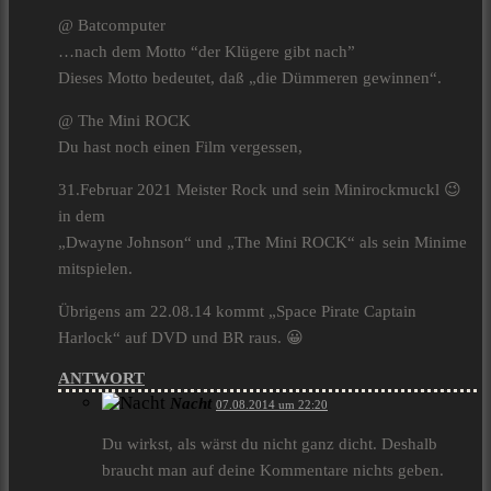
@ Batcomputer
…nach dem Motto “der Klügere gibt nach”
Dieses Motto bedeutet, daß „die Dümmeren gewinnen“.
@ The Mini ROCK
Du hast noch einen Film vergessen,
31.Februar 2021 Meister Rock und sein Minirockmuckl 😉
in dem
„Dwayne Johnson“ und „The Mini ROCK“ als sein Minime
mitspielen.
Übrigens am 22.08.14 kommt „Space Pirate Captain
Harlock“ auf DVD und BR raus. 😀
ANTWORT
Nacht
07.08.2014 um 22:20
Du wirkst, als wärst du nicht ganz dicht. Deshalb
braucht man auf deine Kommentare nichts geben.