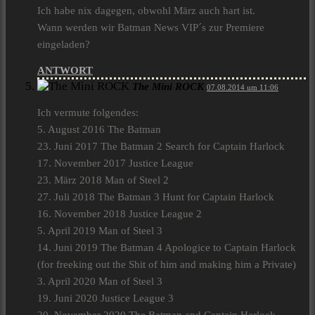
Ich habe nix dagegen, obwohl März auch hart ist.
Wann werden wir Batman News VIP´s zur Premiere
eingeladen?
ANTWORT
The Mini ROCK
07.08.2014 um 11:06
Ich vermute folgendes:
5. August 2016 The Batman
23. Juni 2017 The Batman 2 Search for Captain Harlock
17. November 2017 Justice League
23. März 2018 Man of Steel 2
27. Juli 2018 The Batman 3 Hunt for Captain Harlock
16. November 2018 Justice League 2
5. April 2019 Man of Steel 3
14. Juni 2019 The Batman 4 Apologice to Captain Harlock
(for freeking out the Shit of him and making him a Private)
3. April 2020 Man of Steel 3
19. Juni 2020 Justice League 3