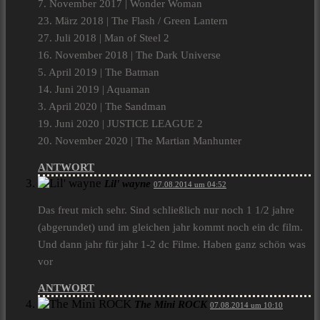
7. November 2017 | Wonder Woman
23. März 2018 | The Flash / Green Lantern
27. Juli 2018 | Man of Steel 2
16. November 2018 | The Dark Universe
5. April 2019 | The Batman
14. Juni 2019 | Aquaman
3. April 2020 | The Sandman
19. Juni 2020 | JUSTICE LEAGUE 2
20. November 2020 | The Martian Manhunter
ANTWORT
Lil' wayne
07.08.2014 um 04:52
Das freut mich sehr. Sind schließlich nur noch 1 1/2 jahre
(abgerundet) und im gleichen jahr kommt noch ein dc film.
Und dann jahr für jahr 1-2 dc Filme. Haben ganz schön was
vor
ANTWORT
The Mini ROCK
07.08.2014 um 10:10