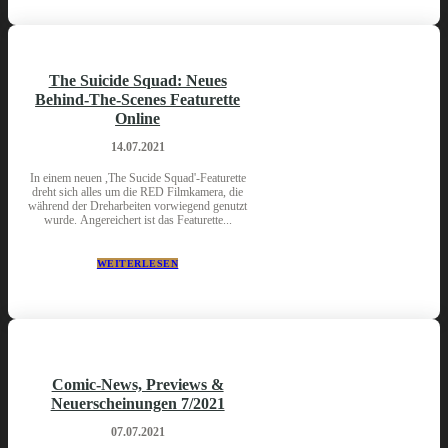
The Suicide Squad: Neues
Behind-The-Scenes Featurette
Online
14.07.2021
In einem neuen ,The Sucide Squad'-Featurette
dreht sich alles um die RED Filmkamera, die
während der Dreharbeiten vorwiegend genutzt
wurde. Angereichert ist das Featurette...
WEITERLESEN
Comic-News, Previews &
Neuerscheinungen 7/2021
07.07.2021