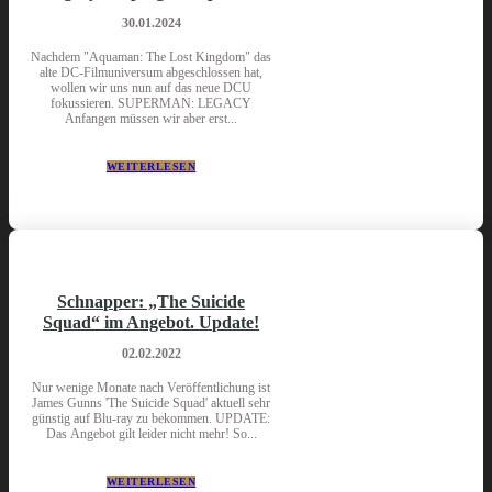
30.01.2024
Nachdem "Aquaman: The Lost Kingdom" das
alte DC-Filmuniversum abgeschlossen hat,
wollen wir uns nun auf das neue DCU
fokussieren. SUPERMAN: LEGACY
Anfangen müssen wir aber erst...
WEITERLESEN
Schnapper: „The Suicide
Squad“ im Angebot. Update!
02.02.2022
Nur wenige Monate nach Veröffentlichung ist
James Gunns 'The Suicide Squad' aktuell sehr
günstig auf Blu-ray zu bekommen. UPDATE:
Das Angebot gilt leider nicht mehr! So...
WEITERLESEN