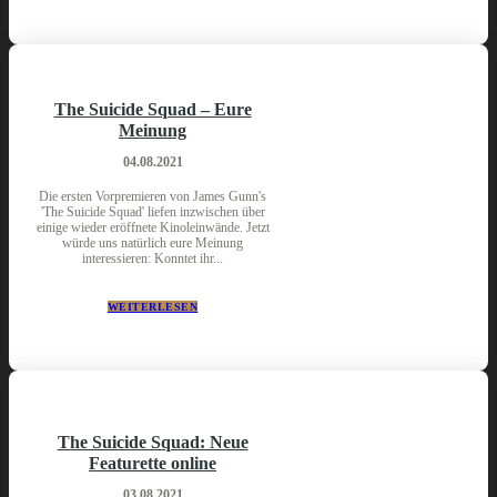
The Suicide Squad – Eure
Meinung
04.08.2021
Die ersten Vorpremieren von James Gunn's
'The Suicide Squad' liefen inzwischen über
einige wieder eröffnete Kinoleinwände. Jetzt
würde uns natürlich eure Meinung
interessieren: Konntet ihr...
WEITERLESEN
The Suicide Squad: Neue
Featurette online
03.08.2021