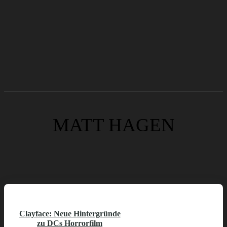
MATT HAGEN
Clayface: Neue Hintergründe
zu DCs Horrorfilm