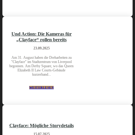
Und Action: Die Kameras für
„Clayface“ rollen bereits
23.09.2025
Am 31. August haben die Dreharbeiten zu
"Clayface" im Stadtzentrum von Liverpool
begonnen. Am Derby Square, wo das Queen
Elizabeth II Law Courts-Gebäude
kurzerhand...
WEITERLESEN
Clayface: Mögliche Storydetails
15.07.2025