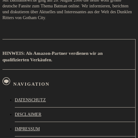
Mit Batmannews.de ging am 20. August 2000 die heute wohl größte
deutsche Fansite zum Thema Batman online. Wir informieren, berichten
und diskutieren über Aktuelles und Interessantes aus der Welt des Dunklen
Ritters von Gotham City.
HINWEIS: Als Amazon-Partner verdienen wir an
qualifizierten Verkäufen.
NAVIGATION
DATENSCHUTZ
DISCLAIMER
IMPRESSUM