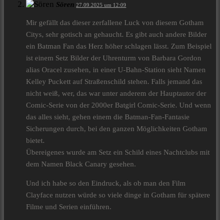
Sören
27.09.2025 um 12:09
Mir gefällt das dieser zerfallene Luck von diesem Gotham
Citys, sehr gotisch an gehaucht. Es gibt auch andere Bilder
ein Batman Fan das Herz höher schlagen lässt. Zum Beispiel
ist einem Setz Bilder der Uhrenturm von Barbara Gordon
alias Oracel zusehen, in einer U-Bahn-Station sieht Namen
Kelley Puckett auf Straßenschild stehen. Falls jemand das
nicht weiß, wer, das war unter anderem der Hauptautor der
Comic-Serie von der 2000er Batgirl Comic-Serie. Und wenn
das alles sieht, gehen einem die Batman-Fan-Fantasie
Sicherungen durch, bei den ganzen Möglichkeiten Gotham
bietet.
Übereigenes wurde am Setz ein Schild eines Nachtclubs mit
dem Namen Black Canary gesehen.
Und ich habe so den Eindruck, als ob man den Film
Clayface nutzen würde so viele dinge in Gotham für spätere
Filme und Serien einführen.