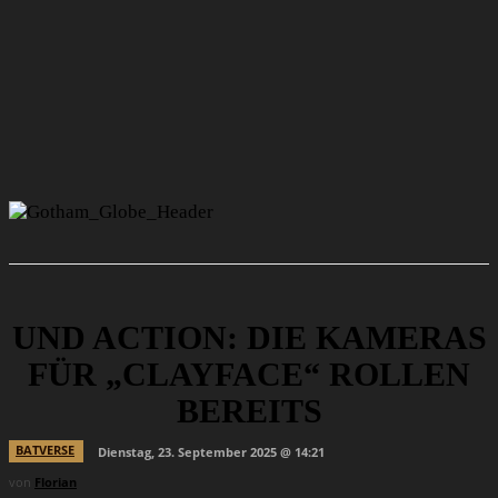
UND ACTION: DIE KAMERAS
FÜR „CLAYFACE“ ROLLEN
BEREITS
BATVERSE
Dienstag, 23. September 2025 @ 14:21
von
Florian