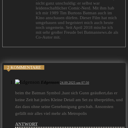
nicht ganz unschuldig: er selbst war
leidenschaftlicher Comic-Nerd. Mit ihm hab
ich mir 1989 Tim Burtons Batman auch im
Kino anschauen dürfen. Dieser Film hat mich
umgehauen und begeistert mich auch heute
noch ungemein. Seit April 2018 mische ich
mit sehr großer Freude bei Batmannews.de als
Co-Autor mit.
2 KOMMENTARE
Edgenson
24.09.2025 um 07:50
beim the Batman Symbol ,hast sich Gunn geäußert,das er
keine Zeit hat jedes Kleine Detail am Set zu überprüfen, und
das dass ohne seine Genehmigung geschah. Ansonsten
gefällt mir alles viel mehr als Metropolis
ANTWORT