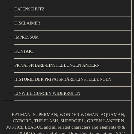
DATENSCHUTZ
DISCLAIMER
IMPRESSUM
KONTAKT
PRIVATSPHÄRE-EINSTELLUNGEN ÄNDERN
HISTORIE DER PRIVATSPHÄRE-EINSTELLUNGEN
EINWILLIGUNGEN WIDERRUFEN
BATMAN, SUPERMAN, WONDER WOMAN, AQUAMAN,
CYBORG, THE FLASH, SUPERGIRL, GREEN LANTERN,
JUSTICE LEAGUE and all related characters and elements © &
™ DC Comics and Warner Bros. Entertainment Inc. (s24)