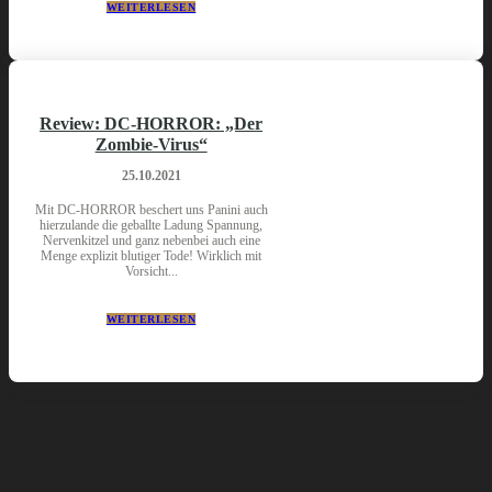
WEITERLESEN
Review: DC-HORROR: „Der
Zombie-Virus“
25.10.2021
Mit DC-HORROR beschert uns Panini auch
hierzulande die geballte Ladung Spannung,
Nervenkitzel und ganz nebenbei auch eine
Menge explizit blutiger Tode! Wirklich mit
Vorsicht...
WEITERLESEN