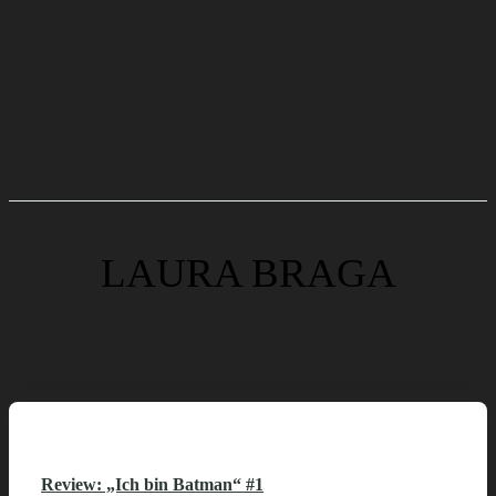
LAURA BRAGA
Review: „Ich bin Batman“ #1