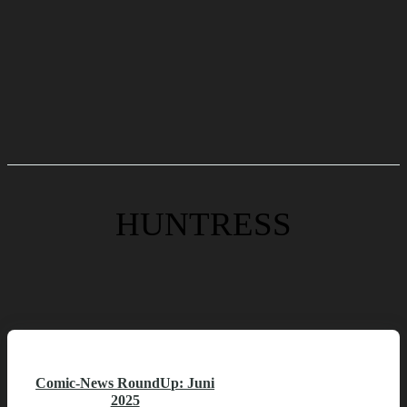
HUNTRESS
Comic-News RoundUp: Juni
2025