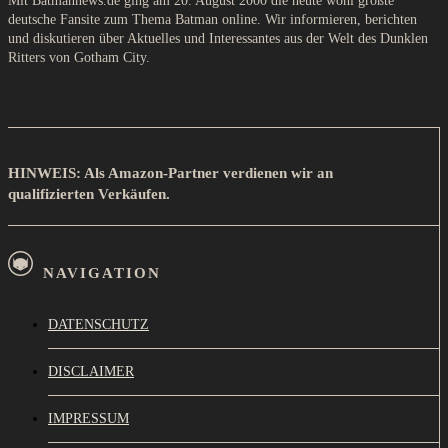
Mit Batmannews.de ging am 20. August 2000 die heute wohl größte
deutsche Fansite zum Thema Batman online. Wir informieren, berichten
und diskutieren über Aktuelles und Interessantes aus der Welt des Dunklen
Ritters von Gotham City.
HINWEIS: Als Amazon-Partner verdienen wir an
qualifizierten Verkäufen.
NAVIGATION
DATENSCHUTZ
DISCLAIMER
IMPRESSUM