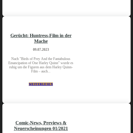
Gerücht: Huntress-Film in der
Mache
09.07.2023
Nach "Birds of Prey And the Fantabulous
Emancipation of One Harley Quinn" wurde es
ruhig um die Figuren aus dem Harley Quinn-
Film – auch...
WEITERLESEN
Comic-News, Previews &
Neuerscheinungen 01/2021