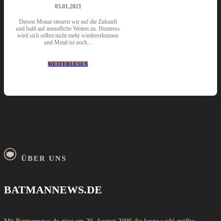
03.01.2021
Diesen Monat steuern wir auf die Zukunft
und bald auf unendliche Weiten zu. Huntress
wird sich selbst nicht mehr wiedererkennen
und Metal ist noch...
WEITERLESEN
ÜBER UNS
BATMANNEWS.DE