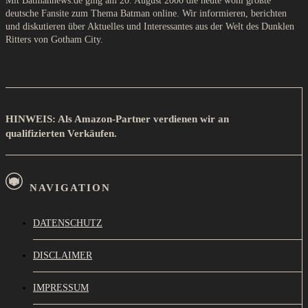
Mit Batmannews.de ging am 20. August 2000 die heute wohl größte
deutsche Fansite zum Thema Batman online. Wir informieren, berichten
und diskutieren über Aktuelles und Interessantes aus der Welt des Dunklen
Ritters von Gotham City.
HINWEIS: Als Amazon-Partner verdienen wir an
qualifizierten Verkäufen.
NAVIGATION
DATENSCHUTZ
DISCLAIMER
IMPRESSUM