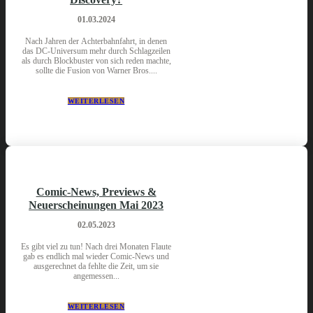
01.03.2024
Nach Jahren der Achterbahnfahrt, in denen
das DC-Universum mehr durch Schlagzeilen
als durch Blockbuster von sich reden machte,
sollte die Fusion von Warner Bros....
WEITERLESEN
Comic-News, Previews &
Neuerscheinungen Mai 2023
02.05.2023
Es gibt viel zu tun! Nach drei Monaten Flaute
gab es endlich mal wieder Comic-News und
ausgerechnet da fehlte die Zeit, um sie
angemessen...
WEITERLESEN