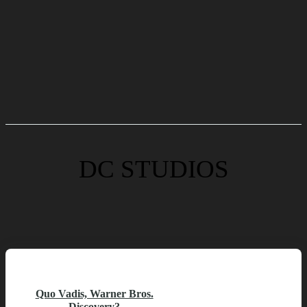
DC STUDIOS
Quo Vadis, Warner Bros.
Discovery?