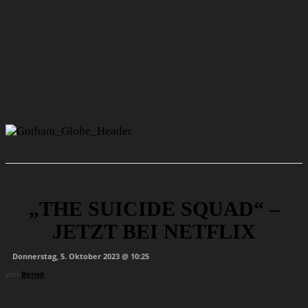
„THE SUICIDE SQUAD“ –
JETZT BEI NETFLIX
Donnerstag, 5. Oktober 2023 @ 10:25
von
Bernd