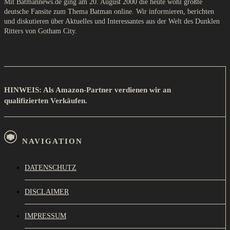
Mit Batmannews.de ging am 20. August 2000 die heute wohl größte
deutsche Fansite zum Thema Batman online. Wir informieren, berichten
und diskutieren über Aktuelles und Interessantes aus der Welt des Dunklen
Ritters von Gotham City.
HINWEIS: Als Amazon-Partner verdienen wir an
qualifizierten Verkäufen.
NAVIGATION
DATENSCHUTZ
DISCLAIMER
IMPRESSUM