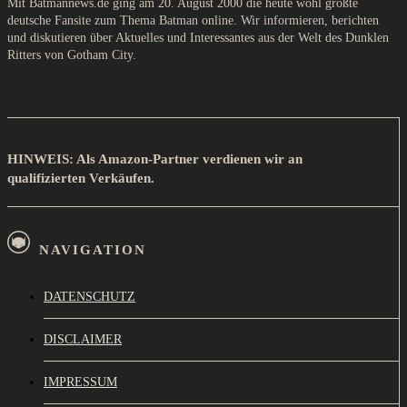
Mit Batmannews.de ging am 20. August 2000 die heute wohl größte
deutsche Fansite zum Thema Batman online. Wir informieren, berichten
und diskutieren über Aktuelles und Interessantes aus der Welt des Dunklen
Ritters von Gotham City.
HINWEIS: Als Amazon-Partner verdienen wir an
qualifizierten Verkäufen.
NAVIGATION
DATENSCHUTZ
DISCLAIMER
IMPRESSUM