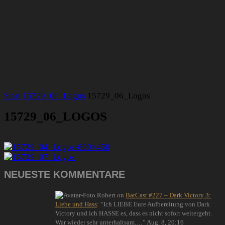
Start
15729_06_Logos
15729_06_Logos
15729_06_LOGOS
NEUESTE KOMMENTARE
Robert
on
BatCast #227 – Dark Victory 3:
Liebe und Hass
: “
Ich LIEBE Eure Aufbereitung von Dark
Victory und ich HASSE es, dass es nicht sofort weitergeht.
War wieder sehr unterhaltsam.…
”
Aug. 8, 20:16