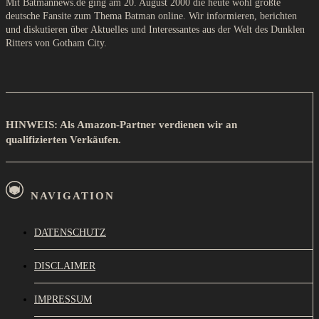
Mit Batmannews.de ging am 20. August 2000 die heute wohl größte
deutsche Fansite zum Thema Batman online. Wir informieren, berichten
und diskutieren über Aktuelles und Interessantes aus der Welt des Dunklen
Ritters von Gotham City.
HINWEIS: Als Amazon-Partner verdienen wir an
qualifizierten Verkäufen.
NAVIGATION
DATENSCHUTZ
DISCLAIMER
IMPRESSUM