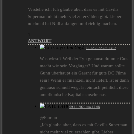
Verstehe ich. Ich glaube aber, dass es mit Cavills
Superman nicht mehr viel zu erzählen gibt. Lieber
nochmal bei Null anfangen und richtig machen.
1
ANTWORT
Jon Goyó
09.12.2022 um 13:03
Was wieso? Weil der Typ genauso dumme Cuts
macht wie sein Vorgänger? Und warum sollte
Gunn überhaupt ein Garant für gute DC Filme
sein? Wenn er finanziell nicht liefert, ist er dann
genauso schnell weg. Ist einfach peinlich, diese
amerikanische Kapitalistenscheisse.
LA10
09.12.2022 um 17:08
@Florian
„Ich glaube aber, dass es mit Cavills Superman
nicht mehr viel zu erzählen gibt. Lieber