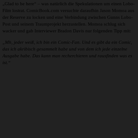
„Glad to be here“ – was natürlich die Spekulationen um einen Lobo-
Film lostrat. ComicBook.com versuchte daraufhin Jason Momoa aus
der Reserve zu locken und eine Verbindung zwischen Gunns Lobo-
Post und seinem Traumprojekt herzustellen. Momoa schlug sich
wacker und gab Interviewer Bradon Davis nur folgenden Tipp mit:
„Mh, jeder weiß, ich bin ein Comic-Fan. Und es gibt da ein Comic,
das ich akribisch gesammelt habe und von dem ich jede einzelne
Ausgabe habe. Das kann man recherchieren und rausfinden was es
ist.“