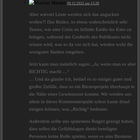
Marian
09.12.2022 um 13:28
Aber wieviel Leute werden sich das angucken
wollen?! Das Risiko, so etwas wahrscheinlich sehr
Teures, wie eine Crisis on Infinite Earths ins Kino zu
bringen, während der Großteils des Publikums nicht
wissen wird, was es da vor sich hat, würden wohl die
wenigsten Studios eingehen.
Jetzt kann man natürlich sagen: „Ja, wenn man es aber
RICHTIG macht …“
… Und da glaube ich, bedarf es so einiger guter und
großer Zufälle, dass so ein Riesenprojekt überhaupt in
die Nähe einer Gewinnzone kommt. Wir werden uns
allein in dieser Kommentarspalte schon kaum drauf
einigen können, was „Richtig“ bedeutet.
Außerdem sollte uns spätestens Batgirl gezeigt haben,
dass selbst die Gefühlslagen direkt beteiligter
Personen keine Rolle spielen, wenn es ums Business