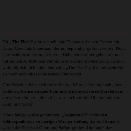
Für
„The Flash“
gibt es noch eine Chance auf einen Cameo mit
Henry Cavill als Superman, der im September gedreht wurde. Doch
laut Insidern soll es noch interne Debatten darüber geben, ob man
mit seinem Auftritt dem Publikum eine Zukunft verspricht, die man
wohlmöglich nicht einhalten wird. „The Flash“ gilt damit weiterhin
als noch nicht abgeschlossenes Filmprojekt.
Grundsätzlich hätte sich die vorherige Warner-Leitung auch einen
weiteren
Justice League-Film mit den Snyderverse-Darstellern
vorstellen können – doch dies war noch vor der Übernahme von
Gunn und Safran.
Schon länger wurde gemunkelt,
„Aquaman 2“
stelle
den
Schlusspunkt der vorherigen Warner-Leitung
dar und
danach
würde der Plan von Gunn und Safran greifen. Und auch der