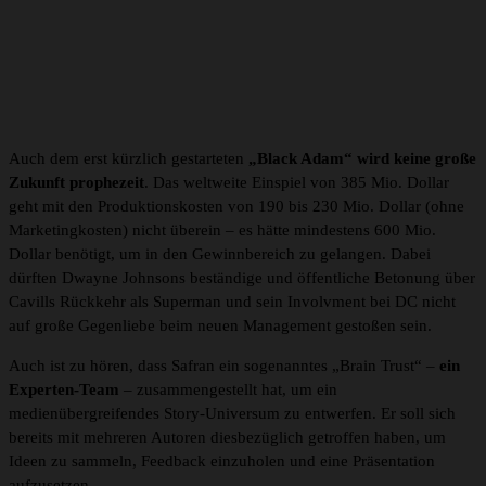
Auch dem erst kürzlich gestarteten
„Black Adam“ wird keine große
Zukunft prophezeit
. Das weltweite Einspiel von 385 Mio. Dollar
geht mit den Produktionskosten von 190 bis 230 Mio. Dollar (ohne
Marketingkosten) nicht überein – es hätte mindestens 600 Mio.
Dollar benötigt, um in den Gewinnbereich zu gelangen. Dabei
dürften Dwayne Johnsons beständige und öffentliche Betonung über
Cavills Rückkehr als Superman und sein Involvment bei DC nicht
auf große Gegenliebe beim neuen Management gestoßen sein.
Auch ist zu hören, dass Safran ein sogenanntes „Brain Trust“ –
ein
Experten-Team
– zusammengestellt hat, um ein
medienübergreifendes Story-Universum zu entwerfen. Er soll sich
bereits mit mehreren Autoren diesbezüglich getroffen haben, um
Ideen zu sammeln, Feedback einzuholen und eine Präsentation
aufzusetzen.