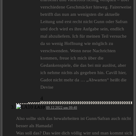
verschiedene Geschmäcker hinweg. Fairerweise
betrifft das nun am wenigsten die aktuelle
Leitung und erst recht nicht Gunn oder Safran
und doch wird es ihre Aufgabe sein, endlich
mal abzuliefern. Ich für meinen Teil versuche
da so wenig Hoffnung wie möglich zu
verschwenden. Wenn neue Nachrichten
kommen, freue ich mich über die
Gedankenspiele, die das bei mir auslöst, aber
ich nehme nichts als gegeben hin. Cavill hier,
Gadot nicht mehr da … „Abwarten“ heißt die
Devise
4
LA10
09.12.2022 um 09:40
Also sollte sich das bewahrheiten ist Gunn/Safran auch nicht
besser als Hamada!
Was soll das? Das wäre dich völlig wirr und man kommt sich