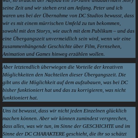
war, so braucht der Aufbau ein 10-Jahre andauernden Story
seine Zeit und wir stehen erst am Anfang. Peter und ich
waren uns bei der Übernahme von DC Studios bewusst, dass
wir es mit einem mürrischen Umfeld zu tun bekommen,
sowohl mit den Storys, wie auch mit dem Publikum – und das
eine Übergangszeit unvermeidlich sein wird, wenn wir eine
zusammenhängende Geschichte über Film, Fernsehen,
Animation und Games hinweg erzählen wollen.
Aber letztendlich überwiegen die Vorteile der kreativen
Möglichkeiten den Nachteilen dieser Übergangszeit. Die
gibt uns die Möglichkeit auf dem aufzubauen, was bei DC
bisher funktioniert hat und
das zu korrigieren, was nicht
funktioniert hat.
Uns ist bewusst, dass wir nicht jeden Einzelnen glücklich
machen können. Aber wir können zumindest versprechen,
dass alles, was wir tun, im Sinne der GESCHICHTE und im
Sinne der DC CHARAKTERE geschieht, die ihr so schätzt