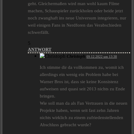
geht. Gleichermaßen wird man wohl kaum Filme
machen, Schauspieler zurückholen oder beide jetzt
noch zwanghaft ins neue Universum integrieren, nur
weil einigen Fans in Nerdforen das Verabschieden
schwerfällt.
5
ANTWORT
Christoph
09.12.2022 um 13:38
Ich stimme dir da vollkommen zu, womit ich
allerdings ein wenig ein Problem habe bei
Warner Bros ist, dass sie keine Konsistenz
aufweisen und quasi seit 2013 nichts zu Ende
bringen.
Wie soll man da als Fan Vertrauen in die neuen
Projekte haben, wenn seit fast zehn Jahren
nichts wirklich zu einem zufriedenstellenden
Abschluss gebracht wurde?