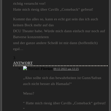
richtig verarscht vor!
Hatte mich riesig über Cavills „Comeback“ gefreut!
Kommt das alles so, kann es echt gut sein das ich auch
keinen Bock mehr auf das
DCU Theater habe. Würde mich dann einfach nur noch auf
Batverse konzentrieren
und der ganze andere Scheiß ist mir dann (hoffentlich)
egal…
3
ANTWORT
Florian
09.12.2022 um 12:25
„Also sollte sich das bewahrheiten ist Gunn/Safran
auch nicht besser als Hamada!“
Wieso?
“ Hatte mich riesig über Cavills „Comeback“ gefreut!
“