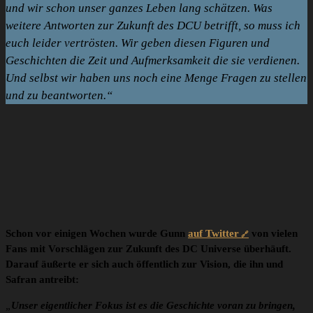
und wir schon unser ganzes Leben lang schätzen. Was
weitere Antworten zur Zukunft des DCU betrifft, so muss ich
euch leider vertrösten. Wir geben diesen Figuren und
Geschichten die Zeit und Aufmerksamkeit die sie verdienen.
Und selbst wir haben uns noch eine Menge Fragen zu stellen
und zu beantworten.“
Schon vor einigen Wochen wurde Gunn
auf Twitter
von vielen
Fans mit Vorschlägen zur Zukunft des DC Universe überhäuft.
Darauf äußerte er sich auch öffentlich zur Vision, die ihn und
Safran antreibt:
„
Unser eigentlicher Fokus ist es die Geschichte voran zu bringen,