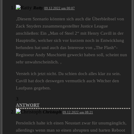
Ratty
09.12.2022 um 00:07
‚Diesem Szenario könnten sich auch die Überbleibsel von
Zack Snyders zusammengestellter Justice League
anschließen: Ein „Man of Steel 2“ mit Henry Cavill in der
Hauptrolle, welcher sich vor kurzem noch in Entwicklung
befunden hat und auch das Interesse von „The Flash“-
Regisseur Andy Muschietti geweckt haben soll, scheint nun
sehr unwahrscheinlich. ‚
Versteh ich jetzt nicht. Da schien doch alles klar zu sein.
Cavill hat doch deswegen vermutlich auch Witcher den
Laufpass gegeben.
3
ANTWORT
Christoph
09.12.2022 um 08:21
Persönlich halte ich einen Neustart zwar für unumgänglich,
allerdings wenn man so einen abrupten und harten Reboot