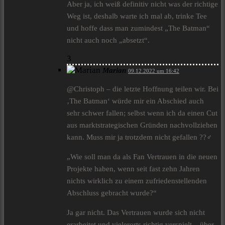
Aber ja, ich weiß definitiv nicht was der richtige
Weg ist, deshalb warte ich mal ab, trinke Tee
und hoffe dass man zumindest „The Batman“
nicht auch noch „absetzt“.
3
Marian
09.12.2022 um 16:42
@Christoph – die letzte Hoffnung teilen wir. Bei
‚The Batman‘ würde mir ein Abschied auch
sehr schwer fallen; selbst wenn ich da einen Cut
aus marktstrategischen Gründen nachvollziehen
kann. Muss mir ja trotzdem nicht gefallen ??‍♂️
„Wie soll man da als Fan Vertrauen in die neuen
Projekte haben, wenn seit fast zehn Jahren
nichts wirklich zu einem zufriedenstellenden
Abschluss gebracht wurde?“
Ja gar nicht. Das Vertrauen wurde sich nicht
erarbeitet und vielerorts richtig verspielt – über