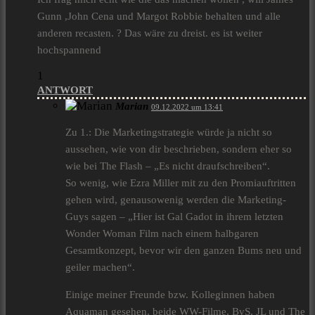
Gunn ,John Cena und Margot Robbie behalten und alle
anderen recasten. ? Das wäre zu dreist. es ist weiter
hochspannend
1
ANTWORT
Marian
09.12.2022 um 13:41
Zu 1.: Die Marketingstrategie würde ja nicht so
aussehen, wie von dir beschrieben, sondern eher so
wie bei The Flash – „Es nicht draufschreiben“.
So wenig, wie Ezra Miller mit zu den Promiauftritten
gehen wird, genausowenig werden die Marketing-
Guys sagen – „Hier ist Gal Gadot in ihrem letzten
Wonder Woman Film nach einem halbgaren
Gesamtkonzept, bevor wir den ganzen Bums neu und
geiler machen“.
Einige meiner Freunde bzw. Kolleginnen haben
Aquaman gesehen, beide WW-Filme, BvS, JL und The