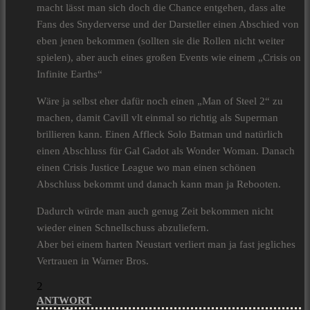
macht lässt man sich doch die Chance entgehen, dass alte
Fans des Snyderverse und der Darsteller einen Abschied von
eben jenen bekommen (sollten sie die Rollen nicht weiter
spielen), aber auch eines großen Events wie einem „Crisis on
Infinite Earths“
Wäre ja selbst eher dafür noch einen „Man of Steel 2“ zu
machen, damit Cavill vlt einmal so richtig als Superman
brillieren kann. Einen Affleck Solo Batman und natürlich
einen Abschluss für Gal Gadot als Wonder Woman. Danach
einen Crisis Justice League wo man einen schönen
Abschluss bekommt und danach kann man ja Rebooten.
Dadurch würde man auch genug Zeit bekommen nicht
wieder einen Schnellschuss abzuliefern.
Aber bei einem harten Neustart verliert man ja fast jegliches
Vertrauen in Warner Bros.
2
ANTWORT