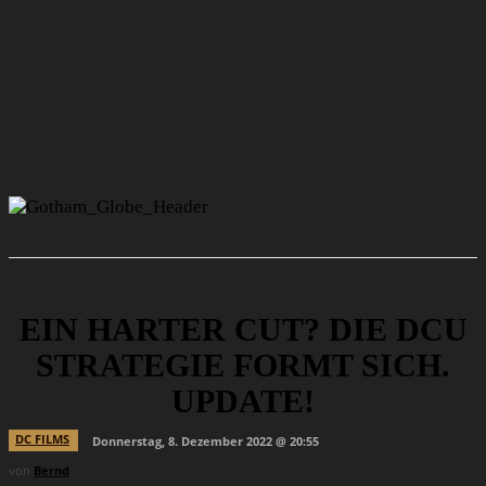
EIN HARTER CUT? DIE DCU
STRATEGIE FORMT SICH.
UPDATE!
DC FILMS
Donnerstag, 8. Dezember 2022 @ 20:55
von
Bernd