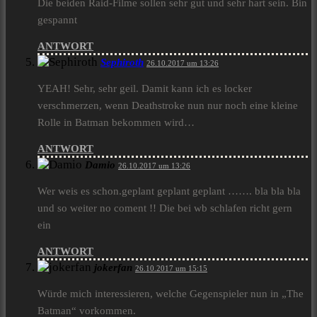
Die beiden Raid-Filme sollen sehr gut und sehr hart sein. Bin
gespannt
ANTWORT
Sephiroth
26.10.2017 um 13:26
YEAH! Sehr, sehr geil. Damit kann ich es locker
verschmerzen, wenn Deathstroke nun nur noch eine kleine
Rolle in Batman bekommen wird…
ANTWORT
Damio
26.10.2017 um 13:26
Wer weis es schon.geplant geplant geplant ……. bla bla bla
und so weiter no coment !! Die bei wb schlafen richt gern
ein
ANTWORT
jokerfan
26.10.2017 um 15:15
Würde mich interessieren, welche Gegenspieler nun in „The
Batman“ vorkommen.