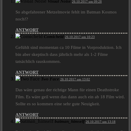
Visual Noise
26.10.2017 um 09:28
So abgefahrener Metzelmovie fehlt im Batman Kosmos
noch!?
ANTWORT
Comicheld
26.10.2017 um 10:23
Gefühlt sind momentan ca 10 Filme in Vorproduktion. Ich
bin aber skeptisch dass jährlich mehr als 1-2 Filme
tatsächlich rauskommen.
ANTWORT
Two Face
26.10.2017 um 13:02
Das wäre genau der richtige Mann für einen Deathstroke
Film. Es wäre geil wenn das dann auch ein ab 18 Film wird.
Sollte es so kommen eine sehr gute Neuigkeit.
ANTWORT
batman_himself
26.10.2017 um 13:18