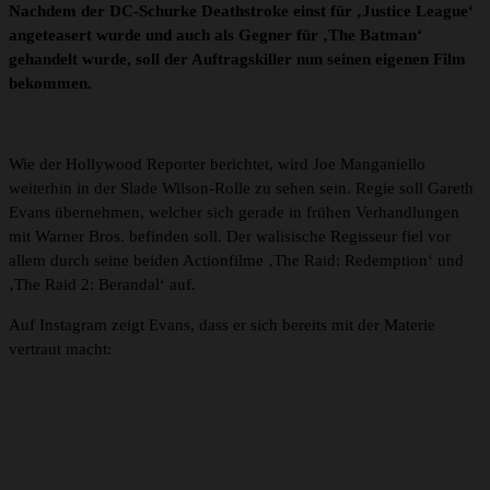
Nachdem der DC-Schurke Deathstroke einst für ‚Justice League‘
angeteasert wurde und auch als Gegner für ‚The Batman‘
gehandelt wurde, soll der Auftragskiller nun seinen eigenen Film
bekommen.
Wie der Hollywood Reporter berichtet, wird Joe Manganiello
weiterhin in der Slade Wilson-Rolle zu sehen sein. Regie soll Gareth
Evans übernehmen, welcher sich gerade in frühen Verhandlungen
mit Warner Bros. befinden soll. Der walisische Regisseur fiel vor
allem durch seine beiden Actionfilme ‚The Raid: Redemption‘ und
‚The Raid 2: Berandal‘ auf.
Auf Instagram zeigt Evans, dass er sich bereits mit der Materie
vertraut macht: