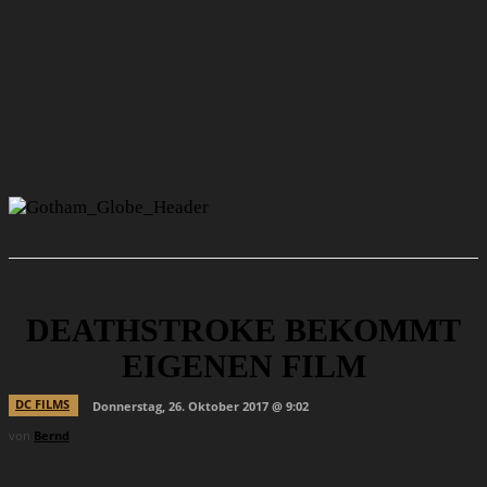
DEATHSTROKE BEKOMMT
EIGENEN FILM
DC FILMS
Donnerstag, 26. Oktober 2017 @ 9:02
von
Bernd