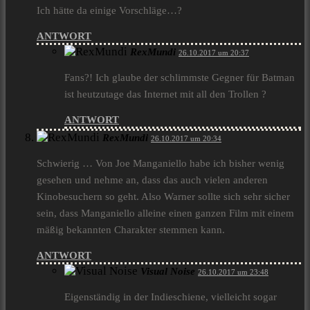
Ich hätte da einige Vorschläge…?
ANTWORT
RexMundi
26.10.2017 um 20:37
Fans?! Ich glaube der schlimmste Gegner für Batman
ist heutzutage das Internet mit all den Trollen ?
ANTWORT
RexMundi
26.10.2017 um 20:34
Schwierig … Von Joe Manganiello habe ich bisher wenig
gesehen und nehme an, dass das auch vielen anderen
Kinobesuchern so geht. Also Warner sollte sich sehr sicher
sein, dass Manganiello alleine einen ganzen Film mit einem
mäßig bekannten Charakter stemmen kann.
ANTWORT
Visual Noise
26.10.2017 um 23:48
Eigenständig in der Indieschiene, vielleicht sogar