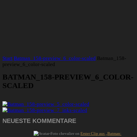
Start
Batman_158-preview_6_color-scaled
Batman_158-
preview_6_color-scaled
BATMAN_158-PREVIEW_6_COLOR-
SCALED
NEUESTE KOMMENTARE
chevalier
on
Erster Clip aus „Batman: