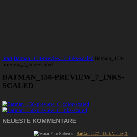
Start
Batman_158-preview_7_inks-scaled
Batman_158-
preview_7_inks-scaled
BATMAN_158-PREVIEW_7_INKS-
SCALED
NEUESTE KOMMENTARE
Robert
on
BatCast #227 – Dark Victory 3: