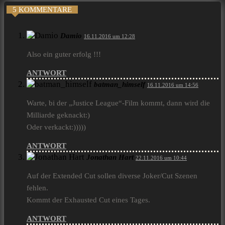
5 KOMMENTARE
Damio
16.11.2016 um 12:28
Also ein guter erfolg !!!
ANTWORT
batman_himself
16.11.2016 um 14:56
Warte, bi der „Justice League“-Film kommt, dann wird die
Milliarde geknackt:)
Oder verkackt:)))))
ANTWORT
Jonathan Hart
22.11.2016 um 10:44
Auf der Extended Cut sollen diverse Joker/Cut Szenen
fehlen.
Kommt der Exhausted Cut eines Tages.
ANTWORT