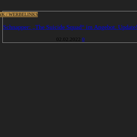
INK / WERBELINKS
Schnapper: „The Suicide Squad“ im Angebot. Update
02.02.2022
0