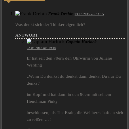
Frank Drebin
23.03.2015 um 11:55
Was denkt sich der Thinker eigentlich?
ANTWORT
Captain Harlock
23.03.2015 um 19:19
Er hat seit den 70ern den Ohrwurm von Juliane
Werding
„Wenn Du denkst du denkst dann denkst Du nur Du
denkst“
im Kopf und hat dann in den 90ern mit seinem
Henchman Pinky
beschlossen, als The Brain, die Weltherrschaft an sich
zu reißen … !