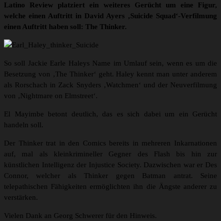
Latino Review platziert ein weiteres Gerücht um eine Figur,
welche einen Auftritt in David Ayers ‚Suicide Squad‘-Verfilmung
einen Auftritt haben soll: The Thinker.
So soll Jackie Earle Haleys Name im Umlauf sein, wenn es um die
Besetzung von ‚The Thinker‘ geht. Haley kennt man unter anderem
als Rorschach in Zack Snyders ‚Watchmen‘ und der Neuverfilmung
von ‚Nightmare on Elmstreet‘.
El Mayimbe betont deutlich, das es sich dabei um ein Gerücht
handeln soll.
Der Thinker trat in den Comics bereits in mehreren Inkarnationen
auf, mal als kleinkrimineller Gegner des Flash bis hin zur
künstlichen Intelligenz der Injustice Society. Dazwischen war er Des
Connor, welcher als Thinker gegen Batman antrat. Seine
telepathischen Fähigkeiten ermöglichten ihn die Ängste anderer zu
verstärken.
Vielen Dank an Georg Schwerer für den Hinweis.