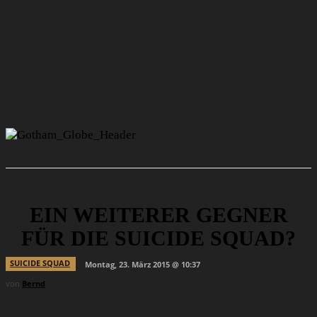
EIN WEITERER GEGNER
FÜR DIE SUICIDE SQUAD?
SUICIDE SQUAD
Montag, 23. März 2015 @ 10:37
von
Bernd