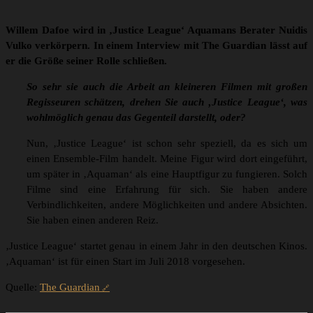
Willem Dafoe wird in ‚Justice League‘ Aquamans Berater Nuidis
Vulko verkörpern. In einem Interview mit The Guardian lässt auf
er die Größe seiner Rolle schließen.
So sehr sie auch die Arbeit an kleineren Filmen mit großen
Regisseuren schätzen, drehen Sie auch ‚Justice League‘, was
wohlmöglich genau das Gegenteil darstellt, oder?
Nun, ‚Justice League‘ ist schon sehr speziell, da es sich um
einen Ensemble-Film handelt. Meine Figur wird dort eingeführt,
um später in ‚Aquaman‘ als eine Hauptfigur zu fungieren. Solch
Filme sind eine Erfahrung für sich. Sie haben andere
Verbindlichkeiten, andere Möglichkeiten und andere Absichten.
Sie haben einen anderen Reiz.
‚Justice League‘ startet genau in einem Jahr in den deutschen Kinos.
‚Aquaman‘ ist für einen Start im Juli 2018 vorgesehen.
Quelle:
The Guardian