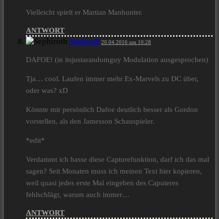
Vielleicht spielt er Martian Manhunter.
ANTWORT
Sephiroth
20.04.2016 um 10:28
DAFOE! (in itsjustarandomguy Modulation ausgesprochen)
Tja… cool. Laufen immer mehr Ex-Marvels zu DC über,
oder was? xD
Könnte mir persönlich Dafoe deutlich besser als Gordon
vorstellen, als den Jamesson Schauspieler.
*edit*
Verdammt ich hasse diese Capturefunktion, darf ich das mal
sagen? Seit Monaten muss ich meinen Text hier kopieren,
weil quasi jedes erste Mal eingeben des Caputeres
fehlschlägt, warum auch immer…
ANTWORT