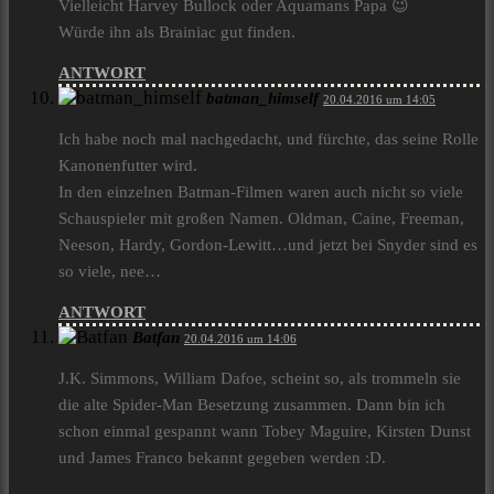
Vielleicht Harvey Bullock oder Aquamans Papa 😉
Würde ihn als Brainiac gut finden.
ANTWORT
batman_himself
20.04.2016 um 14:05
Ich habe noch mal nachgedacht, und fürchte, das seine Rolle
Kanonenfutter wird.
In den einzelnen Batman-Filmen waren auch nicht so viele
Schauspieler mit großen Namen. Oldman, Caine, Freeman,
Neeson, Hardy, Gordon-Lewitt…und jetzt bei Snyder sind es
so viele, nee…
ANTWORT
Batfan
20.04.2016 um 14:06
J.K. Simmons, William Dafoe, scheint so, als trommeln sie
die alte Spider-Man Besetzung zusammen. Dann bin ich
schon einmal gespannt wann Tobey Maguire, Kirsten Dunst
und James Franco bekannt gegeben werden :D.