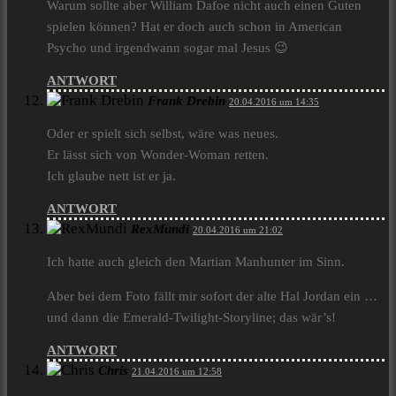
Warum sollte aber William Dafoe nicht auch einen Guten
spielen können? Hat er doch auch schon in American
Psycho und irgendwann sogar mal Jesus 😉
ANTWORT
Frank Drebin
20.04.2016 um 14:35
Oder er spielt sich selbst, wäre was neues.
Er lässt sich von Wonder-Woman retten.
Ich glaube nett ist er ja.
ANTWORT
RexMundi
20.04.2016 um 21:02
Ich hatte auch gleich den Martian Manhunter im Sinn.
Aber bei dem Foto fällt mir sofort der alte Hal Jordan ein …
und dann die Emerald-Twilight-Storyline; das wär’s!
ANTWORT
Chris
21.04.2016 um 12:58