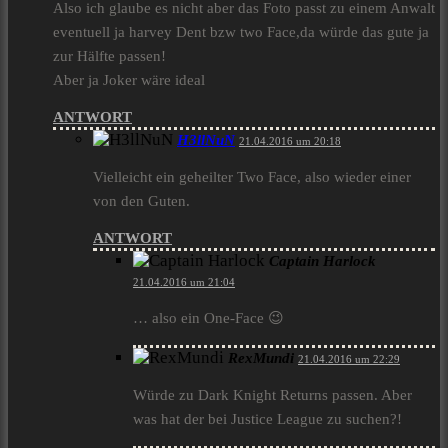
Also ich glaube es nicht aber das Foto passt zu einem Anwalt
eventuell ja harvey Dent bzw two Face,da würde das gute ja
zur Hälfte passen!
Aber ja Joker wäre ideal
ANTWORT
H3llNuN
21.04.2016 um 20:18
Vielleicht ein geheilter Two Face, also wieder einer
von den Guten.
ANTWORT
Captain Harlock
21.04.2016 um 21:04
… also ein One-Face 😉
RexMundi
21.04.2016 um 22:29
Würde zu Dark Knight Returns passen. Aber
was hat der bei Justice League zu suchen?!