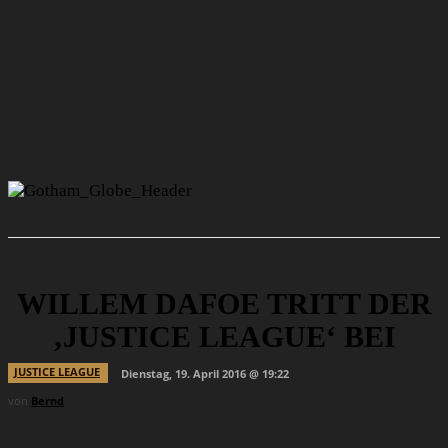
WILLEM DAFOE TRITT DER
‚JUSTICE LEAGUE‘ BEI
JUSTICE LEAGUE
Dienstag, 19. April 2016 @ 19:22
von
Bernd