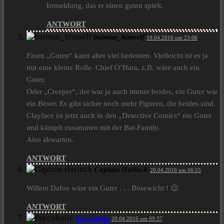
Irrmeldung, das er einen guten spielt.
ANTWORT
batman_himself
19.04.2016 um 23:06
Einen „Guten“ kann aber viel bedeuten. Vielleicht ist es ja
nur eine kleine Rolle. Chief O’Hara, z.B. wäre auch ein
Guter.
Oder „Creeper“, der war ja auch immer beides, ein Guter wie
ein Böser. Es gibt sicher noch mehr Figuren, die beides sind.
Clayface ist jetzt auch in den „Detective Comics“ ein Guter
und kämpft zusammen mit der Bat-Family.
Also abwarten.
ANTWORT
Captain Harlock
20.04.2016 um 06:55
Willem Dafoe wäre ein Guter . . . Bösewicht ! 😉
ANTWORT
Psycoholic
20.04.2016 um 09:37