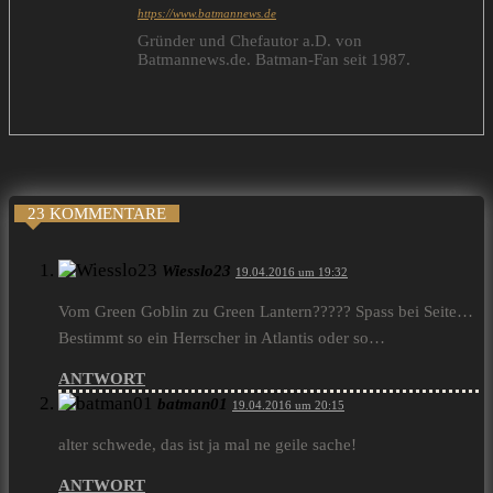
https://www.batmannews.de
Gründer und Chefautor a.D. von
Batmannews.de. Batman-Fan seit 1987.
23 KOMMENTARE
Wiesslo23
19.04.2016 um 19:32
Vom Green Goblin zu Green Lantern????? Spass bei Seite…
Bestimmt so ein Herrscher in Atlantis oder so…
ANTWORT
batman01
19.04.2016 um 20:15
alter schwede, das ist ja mal ne geile sache!
ANTWORT