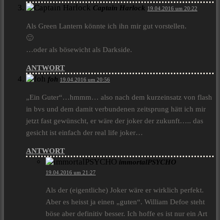
Captain Harlock
19.04.2016 um 20:22
Als Green Lantern könnte ich ihn mir gut vorstellen.
🙂
…oder als bösewicht als Darkside.
ANTWORT
foh
19.04.2016 um 20:56
„Ein Guter“…hmmm… also nach dem kurzeinsatz von flash
in bvs und dem damit verbundenen zeitsprung hätt ich mir
jetzt fast gewünscht, er wäre der joker der zukunft….. das
gesicht ist einfach der real life joker…
ANTWORT
immortalPSYCHO
19.04.2016 um 21:27
Als der (eigentliche) Joker wäre er wirklich perfekt.
Aber es heisst ja einen „guten“. William Defoe steht
böse aber definitiv besser. Ich hoffe es ist nur ein Art