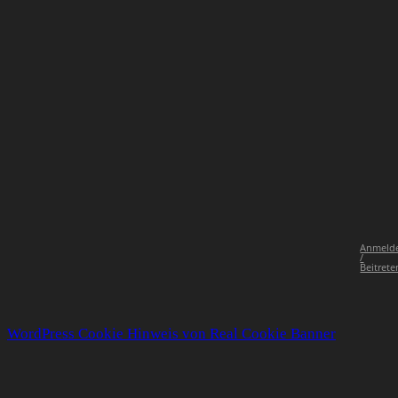
Anmeld
/
Beitrete
WordPress Cookie Hinweis von Real Cookie Banner