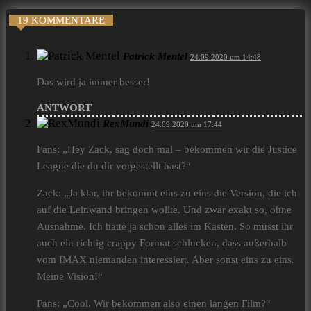
19 KOMMENTARE
Patrick Mentel
24.09.2020 um 14:48
Das wird ja immer besser!
ANTWORT
RexMundi
24.09.2020 um 17:44
Fans: „Hey Zack, sag doch mal – bekommen wir die Justice
League die du dir vorgestellt hast?“
Zack: „Ja klar, ihr bekommt eins zu eins die Version, die ich
auf die Leinwand bringen wollte. Und zwar exakt so, ohne
Ausnahme. Ich hatte ja schon alles im Kasten. So müsst ihr
auch ein richtig crappy Format schlucken, dass außerhalb
vom IMAX niemanden interessiert. Aber sonst eins zu eins.
Meine Vision!“
Fans: „Cool. Wir bekommen also einen langen Film?“