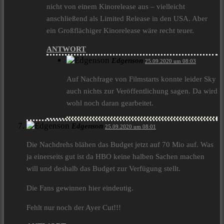
nicht von einem Kinorelease aus – vielleicht
anschließend als Limited Release in den USA. Aber
ein Großflächiger Kinorelease wäre recht teuer.
ANTWORT
Edgenson
25.09.2020 um 08:03
Auf Nachfrage von Filmstarts konnte leider Sky
auch nichts zur Veröffentlichung sagen. Da wird
wohl noch daran gearbeitet.
Edgenson
25.09.2020 um 08:01
Die Nachdrehs blähen das Budget jetzt auf 70 Mio auf. Was
ja einerseits gut ist da HBO keine halben Sachen machen
will und deshalb das Budget zur Verfügung stellt.
Die Fans gewinnen hier eindeutig.
Fehlt nur noch der Ayer Cut!!!