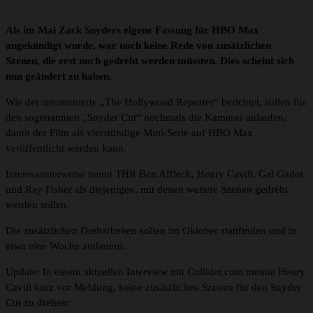
Als im Mai Zack Snyders eigene Fassung für HBO Max
angekündigt wurde, war noch keine Rede von zusätzlichen
Szenen, die erst noch gedreht werden müssten. Dies scheint sich
nun geändert zu haben.
Wie der renommierte „The Hollywood Reporter“ berichtet, sollen für
den sogenannten „Snyder Cut“ nochmals die Kameras anlaufen,
damit der Film als vierstündige Mini-Serie auf HBO Max
veröffentlicht werden kann.
Interessanterweise nennt THR Ben Affleck, Henry Cavill, Gal Gadot
und Ray Fisher als diejenigen, mit denen weitere Szenen gedreht
werden sollen.
Die zusätzlichen Dreharbeiten sollen im Oktober stattfinden und in
etwa eine Woche andauern.
Update: In einem aktuellen Interview mit Collider.com meinte Henry
Cavill kurz vor Meldung, keine zusätzlichen Szenen für den Snyder
Cut zu drehen: