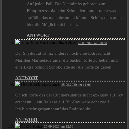
Auf jeden Fall! Die Nachdrehs gehören zum
FIlmprozess, da beim Schneiden immer noch was
auffällt, das man abrunden könnte. Schön, dass auch
hier die Möglichkeit besteht.
ANTWORT
Jonathan Hart
25.09.2020 um 10:38
Der Snydercut ist nix anderes noch eine Extraschicht
Marillen Marmelade unter die Sacher Torte zu heben und
eine Extra Schicht Schokolade auf die Torte zu geben.
ANTWORT
TheQuark
25.09.2020 um 11:06
Oh ich hoffe das der Cut hierzulande nicht exklusiv auf Sky
erscheint… ein Release auf Blu-Ray wäre echt cool!
Ich bin sehr gespannt auf das Endprodukt.
ANTWORT
Katze
25.09.2020 um 12:53