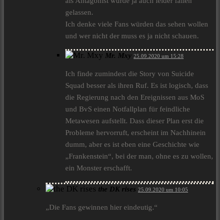
als Antagonist wurde ja auch leider fallen
gelassen.
Ich denke viele Fans würden das sehen wollen
und wer nicht der muss es ja nicht schauen.
Mr. Mxy
25.09.2020 um 15:28
Ich finde zumindest die Story von Suicide
Squad besser als ihren Ruf. Es ist logisch, dass
die Regierung nach den Ereignissen aus MoS
und BvS einen Notfallplan für feindliche
Metawesen aufstellt. Dass dieser Plan erst die
Probleme hervorruft, erscheint im Nachhinein
dumm, aber es ist eben eine Geschichte wie
„Frankenstein“, bei der man, ohne es zu wollen,
ein Monster erschafft.
the DK rises
25.09.2020 um 10:05
„Die Fans gewinnen hier eindeutig.“