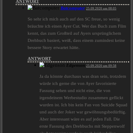
ANTWORT
Batcomputer
25.09.2020 um 08:05
So sehr ich mich auch auf den SC freue, so wenig
bräuchte ich einen Ayer Cut. Wer das Buch zum Film
kennt, das zum Großteil auf Ayers ursprünglichem
Drehbuch basiert, weiß, dass einem zumindest keine
bessere Story erwartet hätte.
ANTWORT
Edgenson
25.09.2020 um 09:58
Ja da könnte durchaus was dran sein, trotzdem
würde ich gerne die von Ayer favorisierte
Fassung sehen und nicht eine, die von
irgendeinem Werbestudio zusammen geflickt
wurden ist. Ich bin kein Fan von Suicide Squad
und auch der Joker war gewöhnungsbedürftig.
Aber interessant wäre es auf jeden Fall. Die
erste Fassung des Drehbuchs mit Steppenwolf