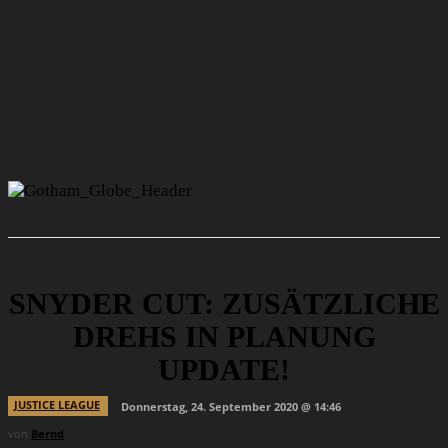
SNYDER CUT: ZUSÄTZLICHE
DREHS IN PLANUNG
UPDATE!
JUSTICE LEAGUE
Donnerstag, 24. September 2020 @ 14:46
von
Bernd