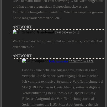
Die Thematik finde ich echt schwierig… Sie wirft Fragen auf
und hat einen eigenartigen Beigeschmack,was das
Veröffentlichungsdatum betrifft… Wie überhaupt die ganzen
Leute rangekarrt werden sollen…
ANTWORT
Hildebrand
25.09.2020 um 04:12
Wird dieser snyder gut auch mal in den Kinos, oder als Dvd
erscheinen???
ANTWORT
Batcomputer
25.09.2020 um 07:58
Gibt es keine offizielle Aussage zu, außer das man
versuche, die Serie weltweit zugänglich zu machen.
Ich vermute exklusive Streaming-Veröffentlichung bei
Sky (HBO Partner in Deutschland), zeitnahe digitale
Veröffentlichung bei iTunes & Co, später Blu-ray
Release. Aufgrund der Veröffentlichungsform als
Serie, mitunter als HBO Max Abo-Anreiz, gehe ich