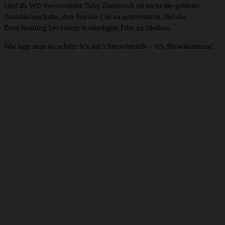
Und da WB Vorsitzender Toby Emmerich eh nicht die größten
Ambitionen habe, den Snyder Cut zu unterstützen, fiel die
Entscheidung bei einem 4-stündigen Film zu bleiben.
Wie sagt man so schön: It’s ain’t Showfriends – It’s Showbusiness!