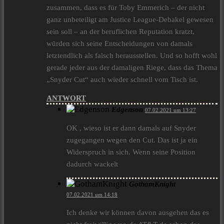
zusammen, dass es für Toby Emmerich – der nicht
ganz unbeteiligt am Justice League-Debakel gewesen
sein soll – an der beruflichen Reputation kratzt,
würden sich seine Entscheidungen von damals
letztendlich als falsch herausstellen. Und so hofft wohl
gerade jeder aus der damaligen Riege, dass das Thema
„Snyder Cut“ auch wieder schnell vom Tisch ist.
ANTWORT
Edgenson
07.02.2021 um 13:27
OK , wieso ist er dann damals auf Snyder
zugegangen wegen den Cut. Das ist ja ein
Widerspruch in sich. Wenn seine Position
dadurch wackelt
GothamKnight
07.02.2021 um 14:18
Ich denke wir können davon ausgehen das es