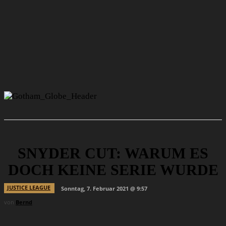
SNYDER CUT: WARUM ES
DOCH KEINE SERIE WURDE
JUSTICE LEAGUE
Sonntag, 7. Februar 2021 @ 9:57
von
Bernd