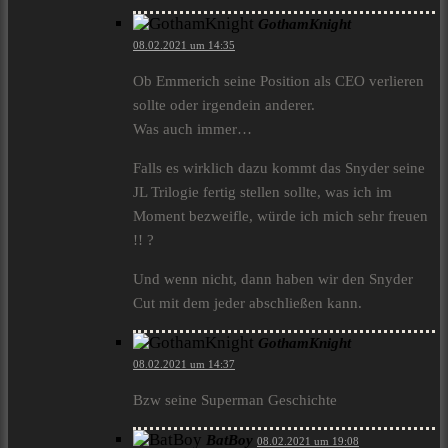
GothamKnight
08.02.2021 um 14:35
Ob Emmerich seine Position als CEO verlieren
sollte oder irgendein anderer.
Was auch immer…
Falls es wirklich dazu kommt das Snyder seine
JL Trilogie fertig stellen sollte, was ich im
Moment bezweifle, würde ich mich sehr freuen
!! ?
Und wenn nicht, dann haben wir den Snyder
Cut mit dem jeder abschließen kann.
GothamKnight
08.02.2021 um 14:37
Bzw seine Superman Geschichte
BatBoy
08.02.2021 um 19:08