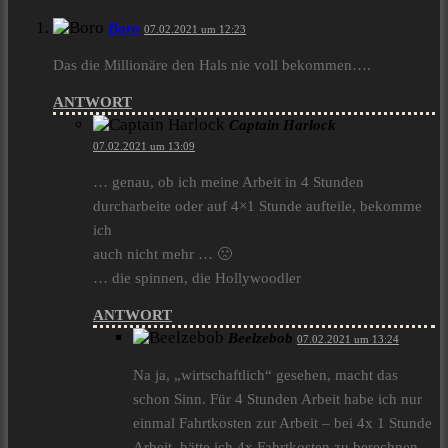
Boro
07.02.2021 um 12:23
Das die Millionäre den Hals nie voll bekommen….
ANTWORT
Captain Harlock
07.02.2021 um 13:09
… genau, ob ich meine Arbeit in 4 Stunden
durcharbeite oder auf 4×1 Stunde aufteile, bekomme
ich
auch nicht mehr … 🙁
… die spinnen, die Hollywoodler
ANTWORT
Beelzebob
07.02.2021 um 13:24
Na ja, „wirtschaftlich“ gesehen, macht das
schon Sinn. Für 4 Stunden Arbeit habe ich nur
einmal Fahrtkosten zur Arbeit – bei 4x 1 Stunde
Arbeit, hätte ich 4x Fahrtkosten zu berechnen –