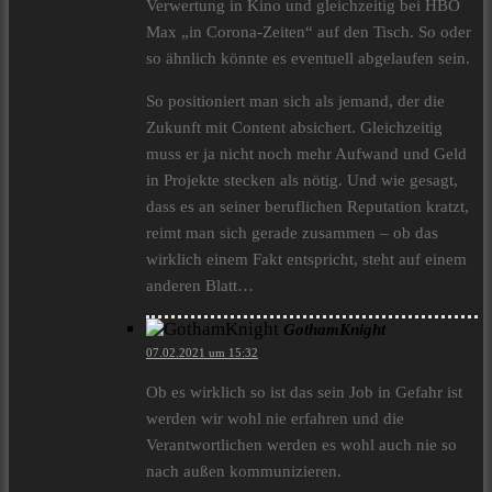
Verwertung in Kino und gleichzeitig bei HBO
Max „in Corona-Zeiten“ auf den Tisch. So oder
so ähnlich könnte es eventuell abgelaufen sein.
So positioniert man sich als jemand, der die
Zukunft mit Content absichert. Gleichzeitig
muss er ja nicht noch mehr Aufwand und Geld
in Projekte stecken als nötig. Und wie gesagt,
dass es an seiner beruflichen Reputation kratzt,
reimt man sich gerade zusammen – ob das
wirklich einem Fakt entspricht, steht auf einem
anderen Blatt…
GothamKnight
07.02.2021 um 15:32
Ob es wirklich so ist das sein Job in Gefahr ist
werden wir wohl nie erfahren und die
Verantwortlichen werden es wohl auch nie so
nach außen kommunizieren.