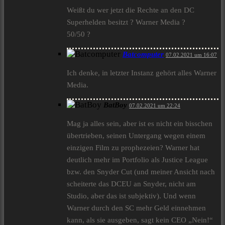
Weißt du wer jetzt die Rechte an den DC
Superhelden besitzt ? Warner Media ?
50/50 ?
Batcomputer
07.02.2021 um 16:07
Ich denke, in letzter Instanz gehört alles Warner
Media.
BatBoy
07.02.2021 um 22:24
Mag ja alles sein, aber ist es nicht ein bisschen
übertrieben, seinen Untergang wegen einem
einzigen Film zu prophezeien? Warner hat
deutlich mehr im Portfolio als Justice League
bzw. den Snyder Cut (und meiner Ansicht nach
scheiterte das DCEU an Snyder, nicht am
Studio, aber das ist subjektiv). Und wenn
Warner durch den SC mehr Geld einnehmen
kann, als sie ausgeben, sagt kein CEO „Nein!“