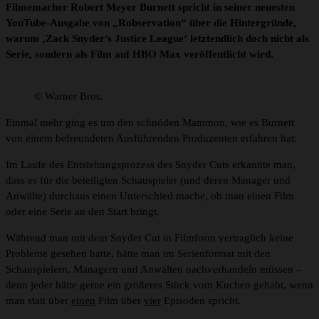
Filmemacher Robert Meyer Burnett spricht in seiner neuesten
YouTube-Ausgabe von „Robservation“ über die Hintergründe,
warum ‚Zack Snyder’s Justice League‘ letztendlich doch nicht als
Serie, sondern als Film auf HBO Max veröffentlicht wird.
© Warner Bros.
Einmal mehr ging es um den schnöden Mammon, wie es Burnett
von einem befreundeten Ausführenden Produzenten erfahren hat:
Im Laufe des Entstehungsprozess des Snyder Cuts erkannte man,
dass es für die beteiligten Schauspieler (und deren Manager und
Anwälte) durchaus einen Unterschied mache, ob man einen Film
oder eine Serie an den Start bringt.
Während man mit dem Snyder Cut in Filmform vertraglich keine
Probleme gesehen hatte, hätte man im Serienformat mit den
Schauspielern, Managern und Anwälten nachverhandeln müssen –
denn jeder hätte gerne ein größeres Stück vom Kuchen gehabt, wenn
man statt über
einen
Film über
vier
Episoden spricht.