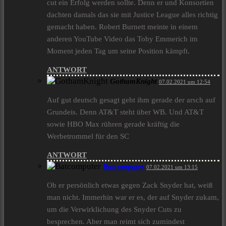
cut ein Erfolg werden sollte. Denn er und Konsortien
dachten damals das sie mit Justice League alles richtig
gemacht haben. Robert Burnett meinte in einem
anderen YouTube Video das Toby Emmerich im
Moment jeden Tag um seine Position kämpft.
ANTWORT
GothamKnight
07.02.2021 um 12:54
Auf gut deutsch gesagt geht ihm gerade der arsch auf
Grundeis. Denn AT&T steht über WB. Und AT&T
sowie HBO Max rühren gerade kräftig die
Werbetrommel für den SC
ANTWORT
Batcomputer
07.02.2021 um 13:15
Ob er persönlich etwas gegen Zack Snyder hat, weiß
man nicht. Immerhin war er es, der auf Snyder zukam,
um die Verwirklichung des Snyder Cuts zu
besprechen. Aber man reimt sich zumindest