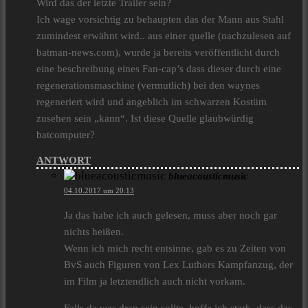
Wird das der letzte Trailer sein?
Ich wage vorsichtig zu behaupten das der Mann aus Stahl
zumindest erwähnt wird.. aus einer quelle (nachzulesen auf
batman-news.com), wurde ja bereits veröffentlicht durch
eine beschreibung eines Fan-cap’s dass dieser durch eine
regenerationsmaschine (vermutlich) bei den waynes
regeneriert wird und angeblich im schwarzen Kostüm
zusehen sein „kann“. Ist diese Quelle glaubwürdig
batcomputer?
ANTWORT
blueacousticmusic
04.10.2017 um 20:13
Ja das habe ich auch gelesen, muss aber noch gar
nichts heißen.
Wenn ich mich recht entsinne, gab es zu Zeiten von
BvS auch Figuren von Lex Luthors Kampfanzug, der
im Film ja letztendlich auch nicht vorkam.