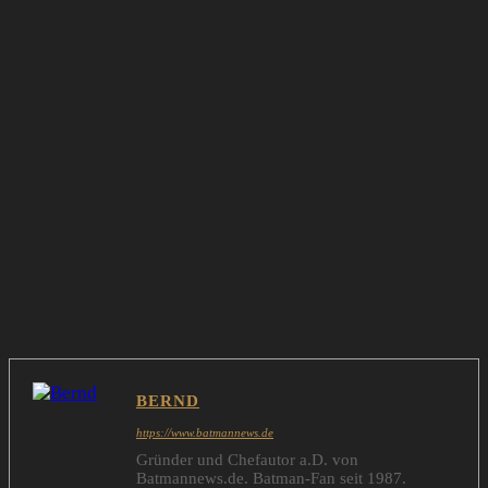
BERND
https://www.batmannews.de
Gründer und Chefautor a.D. von
Batmannews.de. Batman-Fan seit 1987.