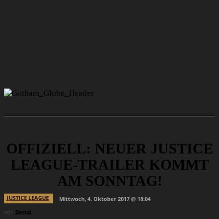
OFFIZIELL: NEUER JUSTICE
LEAGUE-TRAILER KOMMT
AM SONNTAG!
JUSTICE LEAGUE
Mittwoch, 4. Oktober 2017 @ 18:04
von
Bernd