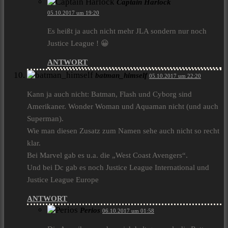
Captain Harlock
05.10.2017 um 19:20
Es heißt ja auch nicht mehr JLA sondern nur noch
Justice League ! 😀
ANTWORT
batman_himself
05.10.2017 um 22:20
Kann ja auch nicht: Batman, Flash und Cyborg sind
Amerikaner. Wonder Woman und Aquaman nicht (und auch
Superman).
Wie man diesen Zusatz zum Namen sehe auch nicht so recht
klar.
Bei Marvel gab es u.a. die „West Coast Avengers“.
Und bei Dc gab es noch Justice League International und
Justice League Europe
ANTWORT
Perios
06.10.2017 um 01:58