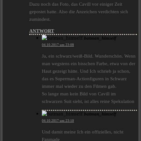
Dazu noch das Foto, das Cavill vor einiger Zeit
gepostet hatte. Also die Anzeichen verdichten sich
zumindest.
ANTWORT
batman_himself
04.10.2017 um 23:08
Ja, ein schwarz/weiß-Bild. Wunderschön. Wenn
man wegstens ein bisschen Farbe, etwa von der
Haut gezeigt hätte. Und Ich schrieb ja schon,
das es Superman-Actionfiguren in Schwarz
immer mal wieder zu den Filmen gab.
So lange man kein Bild von Cavill im
schwarzen Suit sieht, ist alles reine Spekulation
batman_himself
04.10.2017 um 23:10
Und damit meine Ich ein offizielles, nicht
Fanmade