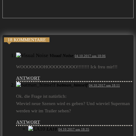
18 KOMMENTARE
Visual Noise
04.10.2017 um 18:06
WOOOOOOOHOOOOOOOOO!!!!!!!! Ick freu mir!!!
ANTWORT
batman_himself
04.10.2017 um 18:11
Ok. die Frage ist natürlich:
Wieviel neue Szenen wird es geben? Und wieviel Superman
werden wir im Trailer sehen?
ANTWORT
LA10
04.10.2017 um 18:35