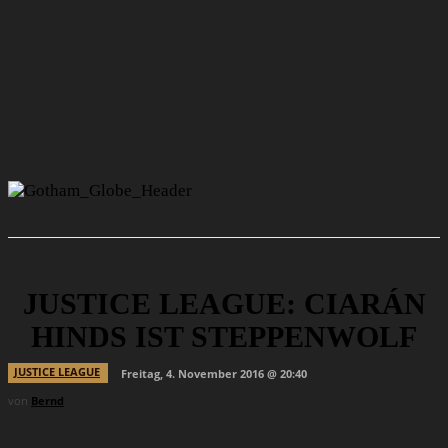
JUSTICE LEAGUE: CIARÁN
HINDS IST STEPPENWOLF
JUSTICE LEAGUE
Freitag, 4. November 2016 @ 20:40
von
Bernd