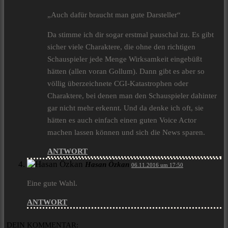
„Auch dafür braucht man gute Darsteller“
Da stimme ich dir sogar erstmal pauschal zu. Es gibt
sicher viele Charaktere, die ohne den richtigen
Schauspieler jede Menge Wirksamkeit eingebüßt
hätten (allen voran Gollum). Dann gibt es aber so
völlig überzeichnete CGI-Katastrophen oder
Charaktere, bei denen man den Schauspieler dahinter
gar nicht mehr erkennt. Und da denke ich oft, sie
hätten es auch einfach einen guten Voice Actor
machen lassen können und sich die News sparen.
ANTWORT
Hasan Özkan
06.11.2016 um 17:50
Eine gute Wahl.
ANTWORT
DEIN KOMMENTAR: