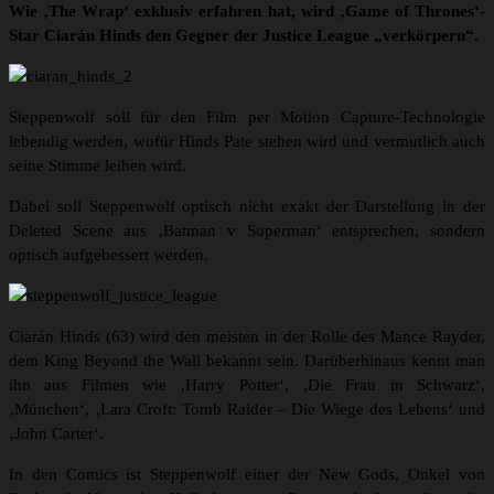
Wie ‚The Wrap‘ exklusiv erfahren hat, wird ‚Game of Thrones‘-
Star
Ciarán Hinds
den Gegner der Justice League „verkörpern“.
Steppenwolf soll für den Film per Motion Capture-Technologie
lebendig werden, wofür Hinds Pate stehen wird und vermutlich auch
seine Stimme leihen wird.
Dabei soll Steppenwolf optisch nicht exakt der Darstellung in der
Deleted Scene aus ‚Batman v Superman‘ entsprechen, sondern
optisch aufgebessert werden.
Ciarán Hinds (63) wird den meisten in der Rolle des Mance Rayder,
dem King Beyond the Wall bekannt sein. Darüberhinaus kennt man
ihn aus Filmen wie ‚Harry Potter‘, ‚Die Frau in Schwarz‘,
‚München‘, ‚Lara Croft: Tomb Raider – Die Wiege des Lebens‘ und
‚John Carter‘.
In den Comics ist Steppenwolf einer der New Gods, Onkel von