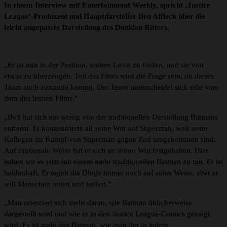
In einem Interview mit Entertainment Weekly, spricht ‚Justice
League‘-Produzent und Hauptdarsteller Ben Affleck über die
leicht angepasste Darstellung des Dunklen Ritters.
„Er ist nun in der Position, andere Leute zu finden, und sie von
etwas zu überzeugen. Teil des Films wird die Frage sein, ob dieses
Team auch zustande kommt. Der Tenor unterscheidet sich sehr vom
dem des letzten Films.“
„BvS hat sich ein wenig von der traditionellen Darstellung Batmans
entfernt. Er konzentrierte all seine Wut auf Superman, weil seine
Kollegen im Kampf von Superman gegen Zod umgekommen sind.
Auf irrationale Weise hat er sich an seiner Wut festgehalten. Hier
haben wir es jetzt mit einem mehr traditionellen Batman zu tun. Er ist
heldenhaft. Er regelt die Dinge immer noch auf seine Weise, aber er
will Menschen retten und helfen.“
„Man orientiert sich mehr daran, wie Batman üblicherweise
dargestellt wird und wie er in den Justice League-Comics gezeigt
wird. Es ist mehr der Batman, wie man ihn in jedem