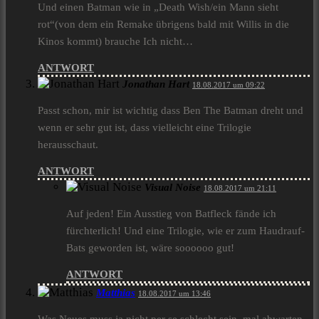
Und einen Batman wie in „Death Wish/ein Mann sieht
rot“(von dem ein Remake übrigens bald mit Willis in die
Kinos kommt) brauche Ich nicht…
ANTWORT
Jonathan Hart
18.08.2017 um 09:22
Passt schon, mir ist wichtig dass Ben The Batman dreht und
wenn er sehr gut ist, dass vielleicht eine Trilogie
herausschaut.
ANTWORT
Visual Noise
18.08.2017 um 21:11
Auf jeden! Ein Ausstieg von Batfleck fände ich
fürchterlich! Und eine Trilogie, wie er zum Haudrauf-
Bats geworden ist, wäre soooooo gut!
ANTWORT
Matthias
18.08.2017 um 13:46