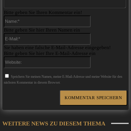
Bitte geben Sie Ihren Kommentar ein!
Name:*
Bitte geben Sie hier Ihren Namen ein
E-
Mail:*
Sie haben eine falsche E-Mail-Adresse eingegeben!
Bitte geben Sie hier Ihre E-Mail-Adresse ein
Website:
Speichern Sie meinen Namen, meine E-Mail-Adresse und meine Website für den
nächsten Kommentar in diesem Browser.
WEITERE NEWS ZU DIESEM THEMA