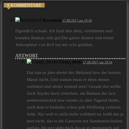
8 KOMMENTARE
Ravenlord
17.08.2017 um 19:39
Eigentlich schade. Ich fand den alten, verbitterten und
brutalen Batman sehr gut.Die ganze düstere und ernste
Atmosphöre von BvS hat mir echt gefallen.
ANTWORT
Cloud_Strife
17.08.2017 um 19:54
Das hatt es aber ebend der Mehrheit bzw der breiten
Masse nicht. Und warum muss er denn immer
verbittert und stinke wütend sein? Gerade das wollte
Zack Snyder doch erreichen, ein Batman der sich
weiterentwickelt bzw wieder zu alter Tugend findet,
nach dem er beimahe schon jede Hoffnung verloren
hatte. Nur weil er nicht mehr verbittert ist, heißt das ja
jetzt nicht, das er die Ganoven mit Samthandschuhen
anfässt. Im text steht doch das er es immernoch auf