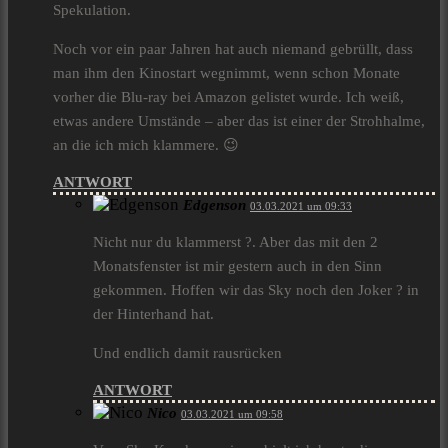
Spekulation.
Noch vor ein paar Jahren hat auch niemand gebrüllt, dass
man ihm den Kinostart wegnimmt, wenn schon Monate
vorher die Blu-ray bei Amazon gelistet wurde. Ich weiß,
etwas andere Umstände – aber das ist einer der Strohhalme,
an die ich mich klammere. 😉
ANTWORT
Edgenson
03.03.2021 um 09:33
Nicht nur du klammerst ?. Aber das mit den 2
Monatsfenster ist mir gestern auch in den Sinn
gekommen. Hoffen wir das Sky noch den Joker ? in
der Hinterhand hat.
Und endlich damit rausrücken
ANTWORT
Nico
03.03.2021 um 09:58