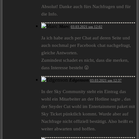
Absolut! Danke auch fürs Nachfragen und für
die Info.
Marc
03.03.2021 um 12:02
Ja ich habe auch per Chat auf deren Seite und
auch nochmal per Facebook chat nachgefragt,
gleiche Antworten.
Zumindest schadet es nicht, dass die merken,
dass Interesse besteht 😛
Edgenson
03.03.2021 um 12:37
In der Sky Community steht ein Eintrag das
wohl ein Mitarbeiter an der Hotline sagte , das
der Snyder Cut wohl im Entertainment paket mit
Sky Ticket pünktlich kommt. Wurde aber auf
Nachfrage nicht offiziell bestätigt. Also heißt es
weiter abwarten und hoffen.