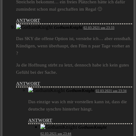
Streicheln bekommt… ein freies Plätzchen hätte ich dafür
zumindest schon mal geschaffen im Regal 🙂
ANTWORT
GothamKnight
02.03.2021 um 23:33
Das SKY die offene Option ist, verstehe ich… aber ernsthaft.
Kündigen, wenn überhaupt, den Film n paar Tage vorher an
?
Ja die Hoffnung stirbt zu letzt, dennoch habe ich kein gutes
Gefühl bei der Sache.
ANTWORT
GothamKnight
02.03.2021 um 23:34
Das einzige was ich mir vorstellen kann ist, dass die
deutsche synchro hinterher hängt.
ANTWORT
GothamKnight
02.03.2021 um 23:44