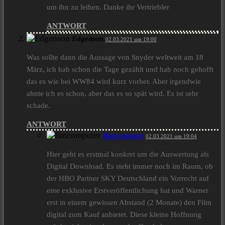
um ihn zu leihen. Danke ihr Vertriebler
ANTWORT
Edgenson
02.03.2021 um 19:00
Was sollte dann die Aussage von Snyder weltweit am 18
März, ich hab schon die Tage gezählt und hab noch gehofft
das es wie bei WW84 wird kurz vorher. Aber irgendwie
ahnte ich es schon, aber das es so spät wird. Es ist sehr
schade.
ANTWORT
Batcomputer
02.03.2021 um 19:04
Hier geht es erstmal konkret um die Auswertung als
Digital Download. Es steht immer noch im Raum, ob
der HBO Partner SKY Deutschland ein Vorrecht auf
eine exklusive Erstveröffentlichung hat und Warner
erst in einem gewissen Abstand (2 Monate) den Film
digital zum Kauf anbietet. Diese kleine Hoffnung