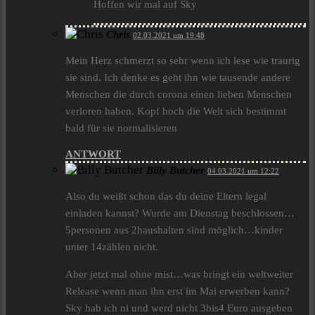
Hoffen wir mal auf Sky
Chris
02.03.2021 um 19:48
Mein Herz schmerzt so sehr wenn ich lese wie traurig
sie sind. Ich denke es geht ihn wie tausende andere
Menschen die durch corona einen lieben Menschen
verloren haben. Kopf hoch die Welt sich bestimmt
bald für sie normalisieren
ANTWORT
Billy Butcher
04.03.2021 um 12:22
Also du weißt schon das du deine Eltern legal
einladen kannst? Wurde am Dienstag beschlossen…
5personen aus 2haushalten sind möglich…kinder
unter 14zählen nicht.
Aber jetzt mal ohne mist…was bringt ein weltweiter
Release wenn man ihn erst im Mai erwerben kann?
Sky hab ich ni und werd nicht 3bis4 Euro ausgeben