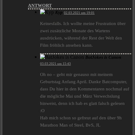
ANTWORT
Kyp
02.03.2021 um 19:01
Keinesfalls. Ich wollte meine Frustration über
zwei zusätzliche Monate des Wartens
ausdrücken, während der Rest der Welt den
Film fröhlich ansehen kann.
BatJokes is Canon
03.03.2021 um 15:43
Oh no – geht mir genauso mit meinem
Geburtstag Anfang April. Danke Batcomputer,
dass Du hier in den Kommentaren nochmal auf
die mögliche Mai und März Verwechslung
hinweist, denn ich hab es glatt falsch gelesen
:O
Hab mich schon so gefreut auf den über 9h
Marathon Man of Steel, BvS, JL