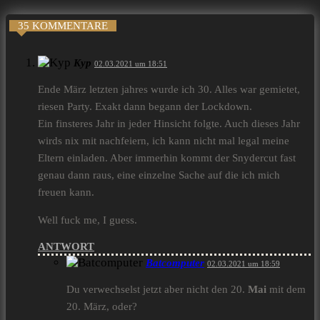
35 KOMMENTARE
Kyp
02.03.2021 um 18:51
Ende März letzten jahres wurde ich 30. Alles war gemietet,
riesen Party. Exakt dann begann der Lockdown.
Ein finsteres Jahr in jeder Hinsicht folgte. Auch dieses Jahr
wirds nix mit nachfeiern, ich kann nicht mal legal meine
Eltern einladen. Aber immerhin kommt der Snydercut fast
genau dann raus, eine einzelne Sache auf die ich mich
freuen kann.
Well fuck me, I guess.
ANTWORT
Batcomputer
02.03.2021 um 18:59
Du verwechselst jetzt aber nicht den 20.
Mai
mit dem
20. März, oder?