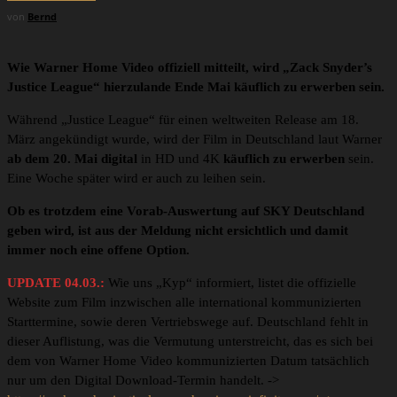
von
Bernd
Wie Warner Home Video offiziell mitteilt, wird „Zack Snyder’s
Justice League“ hierzulande Ende Mai käuflich zu erwerben sein.
Während „Justice League“ für einen weltweiten Release am 18.
März angekündigt wurde, wird der Film in Deutschland laut Warner
ab dem 20. Mai digital
in HD und 4K
käuflich zu erwerben
sein.
Eine Woche später wird er auch zu leihen sein.
Ob es trotzdem eine Vorab-Auswertung auf SKY Deutschland
geben wird, ist aus der Meldung nicht ersichtlich und damit
immer noch eine offene Option.
UPDATE 04.03.:
Wie uns „Kyp“ informiert, listet die offizielle
Website zum Film inzwischen alle international kommunizierten
Starttermine, sowie deren Vertriebswege auf. Deutschland fehlt in
dieser Auflistung, was die Vermutung unterstreicht, das es sich bei
dem von Warner Home Video kommunizierten Datum tatsächlich
nur um den Digital Download-Termin handelt. ->