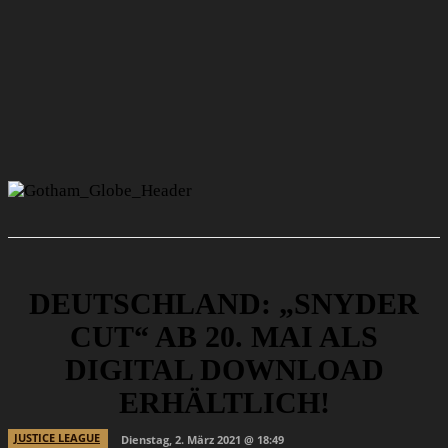
DEUTSCHLAND: „SNYDER
CUT“ AB 20. MAI ALS
DIGITAL DOWNLOAD
ERHÄLTLICH!
JUSTICE LEAGUE
Dienstag, 2. März 2021 @ 18:49