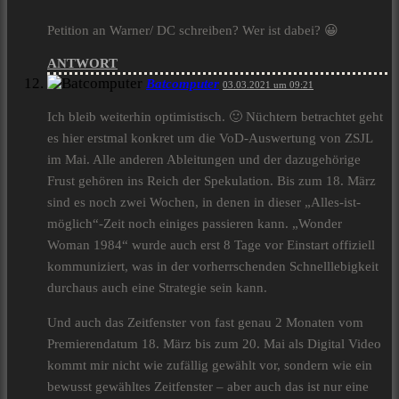
Petition an Warner/ DC schreiben? Wer ist dabei? 😀
ANTWORT
Batcomputer
03.03.2021 um 09:21
Ich bleib weiterhin optimistisch. 🙂 Nüchtern betrachtet geht
es hier erstmal konkret um die VoD-Auswertung von ZSJL
im Mai. Alle anderen Ableitungen und der dazugehörige
Frust gehören ins Reich der Spekulation. Bis zum 18. März
sind es noch zwei Wochen, in denen in dieser „Alles-ist-
möglich“-Zeit noch einiges passieren kann. „Wonder
Woman 1984“ wurde auch erst 8 Tage vor Einstart offiziell
kommuniziert, was in der vorherrschenden Schnelllebigkeit
durchaus auch eine Strategie sein kann.
Und auch das Zeitfenster von fast genau 2 Monaten vom
Premierendatum 18. März bis zum 20. Mai als Digital Video
kommt mir nicht wie zufällig gewählt vor, sondern wie ein
bewusst gewähltes Zeitfenster – aber auch das ist nur eine