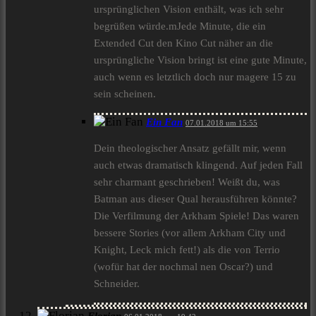
ursprünglichen Vision enthält, was ich sehr
begrüßen würde.mJede Minute, die ein
Extended Cut den Kino Cut näher an die
ursprüngliche Vision bringt ist eine gute Minute,
auch wenn es letztlich doch nur magere 15 zu
sein scheinen.
Ein Fan
07.01.2018 um 15:55
Dein theologischer Ansatz gefällt mir, wenn
auch etwas dramatisch klingend. Auf jeden Fall
sehr charmant geschrieben! Weißt du, was
Batman aus dieser Qual herausführen könnte?
Die Verfilmung der Arkham Spiele! Das waren
bessere Stories (vor allem Arkham City und
Knight, Leck mich fett!) als die von Terrio
(wofür hat der nochmal nen Oscar?) und
Schneider.