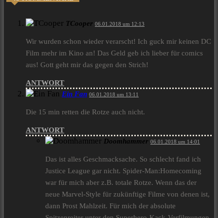
TCooper
06.01.2018 um 12:13
Wir wurden schon wieder verarscht! Ich guck mir keinen DC
Film mehr im Kino an! Das Geld geb ich lieber für comics
aus! Gott geht mir das gegen den Strich!
ANTWORT
Ein Fan
06.01.2018 um 13:11
Die 15 min retten die Rotze auch nicht.
ANTWORT
Doomhammer
06.01.2018 um 14:01
Das ist alles Geschmacksache. So schlecht fand ich
Justice League gar nicht. Spider-Man:Homecoming
war für mich aber z.B. totale Rotze. Wenn das der
neue Marvel-Style für zukünftige Filme von denen ist,
dann Prost Mahlzeit. Für mich der absolute
Spitzenreiter unter den Superhero-Kack-Verfilmungen,