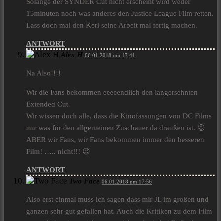
Solange der SYNDER Cut nicht erscheint wird weder
15minuten noch was anderes den Justice League Film retten.
Lass doch mal den Kerl seine Arbeit mal fertig machen.
ANTWORT
Alex H
06.01.2018 um 17:41
Na Also!!!!
Wir die Fans bekommen eeeeendlich den langersehnten
Extended Cut.
Wir wissen doch alle, dass die Kinofassungen von DC Films
nur was für den allgemeinen Zuschauer da draußen ist. 😉
ABER wir Fans, wir Fans bekommen immer den besseren
Film! ….. nicht!!! 😉
ANTWORT
Two Face
06.01.2018 um 17:56
Also erst einmal muss ich sagen dass mir JL im großen und
ganzen sehr gut gefallen hat. Auch die Kritiken zu dem Film