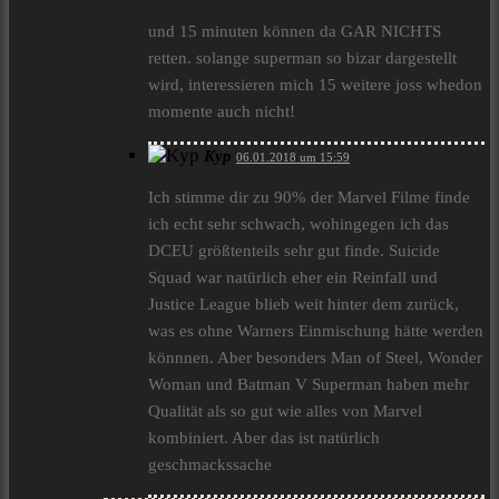
und 15 minuten können da GAR NICHTS
retten. solange superman so bizar dargestellt
wird, interessieren mich 15 weitere joss whedon
momente auch nicht!
Kyp
06.01.2018 um 15:59
Ich stimme dir zu 90% der Marvel Filme finde
ich echt sehr schwach, wohingegen ich das
DCEU größtenteils sehr gut finde. Suicide
Squad war natürlich eher ein Reinfall und
Justice League blieb weit hinter dem zurück,
was es ohne Warners Einmischung hätte werden
könnnen. Aber besonders Man of Steel, Wonder
Woman und Batman V Superman haben mehr
Qualität als so gut wie alles von Marvel
kombiniert. Aber das ist natürlich
geschmackssache