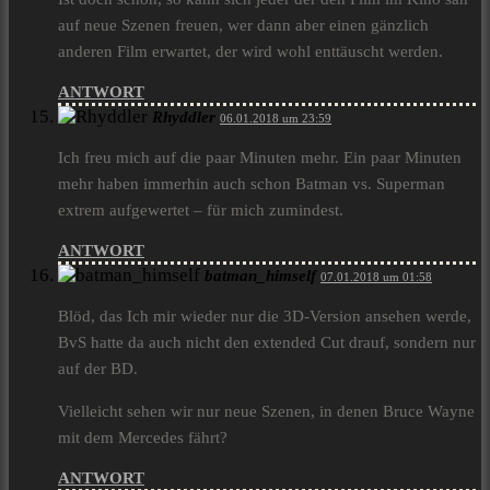
auf neue Szenen freuen, wer dann aber einen gänzlich
anderen Film erwartet, der wird wohl enttäuscht werden.
ANTWORT
Rhyddler
06.01.2018 um 23:59
Ich freu mich auf die paar Minuten mehr. Ein paar Minuten
mehr haben immerhin auch schon Batman vs. Superman
extrem aufgewertet – für mich zumindest.
ANTWORT
batman_himself
07.01.2018 um 01:58
Blöd, das Ich mir wieder nur die 3D-Version ansehen werde,
BvS hatte da auch nicht den extended Cut drauf, sondern nur
auf der BD.
Vielleicht sehen wir nur neue Szenen, in denen Bruce Wayne
mit dem Mercedes fährt?
ANTWORT