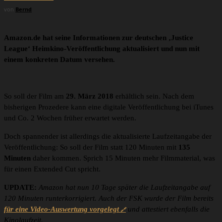
von
Bernd
Amazon.de hat seine Informationen zur deutschen ‚Justice
League‘ Heimkino-Veröffentlichung aktualisiert und nun mit
einem konkreten Datum versehen.
So soll der Film am
29. März 2018
erhältlich sein. Nach dem
bisherigen Prozedere kann eine digitale Veröffentlichung bei iTunes
und Co. 2 Wochen früher erwartet werden.
Doch spannender ist allerdings die aktualisierte Laufzeitangabe der
Veröffentlichung: So soll der Film statt 120 Minuten mit
135
Minuten
daher kommen. Sprich 15 Minuten mehr Filmmaterial, was
für einen Extended Cut spricht.
UPDATE:
Amazon hat nun 10 Tage später die Laufzeitangabe auf
120 Minuten runterkorrigiert. Auch der FSK wurde der Film bereits
für eine Video-Auswertung vorgelegt
und attestiert ebenfalls die
Kinolaufzeit.