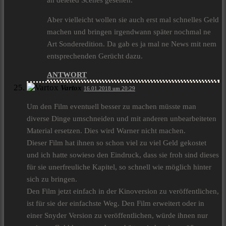
an deleted Scenes gesehen.
Aber vielleicht wollen sie auch erst mal schnelles Geld
machen und bringen irgendwann später nochmal ne
Art Sonderedition. Da gab es ja mal ne News mit nem
entsprechenden Gerücht dazu.
ANTWORT
Vartox
16.01.2018 um 20:29
Um den Film eventuell besser zu machen müsste man
diverse Dinge umschneiden und mit anderen unbearbeiteten
Material ersetzen. Dies wird Warner nicht machen.
Dieser Film hat ihnen so schon viel zu viel Geld gekostet
und ich hatte sowieso den Eindruck, dass sie froh sind dieses
für sie unerfreuliche Kapitel, so schnell wie möglich hinter
sich zu bringen.
Den Film jetzt einfach in der Kinoversion zu veröffentlichen,
ist für sie der einfachste Weg. Den Film erweitert oder in
einer Snyder Version zu veröffentlichen, würde ihnen nur