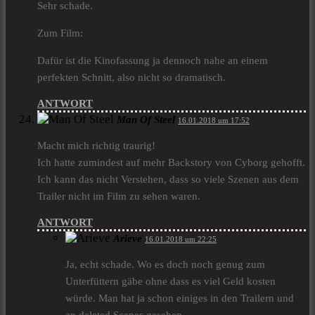
Sehr schade.
Zum Film:
Dafür ist die Kinofassung ja dennoch nahe an einem
perfekten Schnitt, also nicht so dramatisch.
ANTWORT
Man Of Steel
16.01.2018 um 17:52
Macht mich richtig traurig!
Ich hatte zumindest auf mehr Backstory von Cyborg gehofft.
Ich kann das nicht Verstehen, dass so viele Szenen aus dem
Trailer nicht im Film zu sehen waren.
ANTWORT
Arieve
16.01.2018 um 22:25
Ja, echt schade. Wo es doch noch genug zum
Unterfüttern gäbe ohne dass es viel Geld kosten
würde. Man hat ja schon einiges in den Trailern und