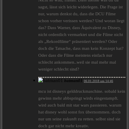
Nicht so wild, Hasan. Dass meiste was du da
sagst, lässt sich leicht widerlegen. Die Frage ist
nur, warum denkst du, dass die DCU Filme
schon vorher verissen werden? Und woran liegt
das? Dass Warner, dass Äquivalent zu Disney,
nicht ordentlich vermarktet und die Filme nicht
als „Rekordfilme“ präsentiert werden? Oder
doch die Tatsache, dass man kein Konzept hat?
Oder dass die Filme meistens einfach nur
schlecht ankommen..weil sie mal mehr mal
weniger schlecht sind?
batman01
06.01.2018 um 14:46
mcu ist disneys gelddruckmaschine. sobald kein
gewinn mehr abbspringt wirds eingestampft.
wird auch bald mit star wars passieren. warum
hat disney wohl sonst fox übernommen. doch
nur um seine zukunft zu retten. selbst sind sie
doch gar nicht mehr kreativ.