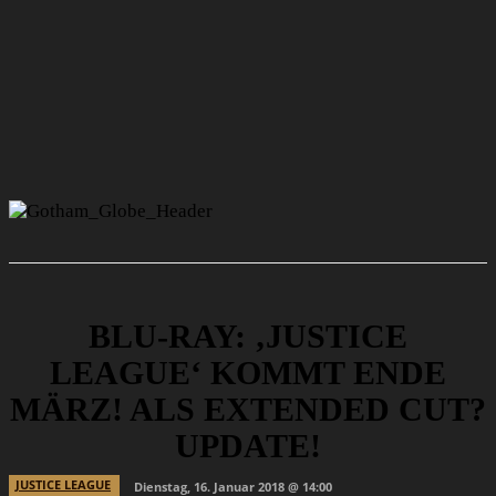
BLU-RAY: ‚JUSTICE
LEAGUE‘ KOMMT ENDE
MÄRZ! ALS EXTENDED CUT?
UPDATE!
JUSTICE LEAGUE
Dienstag, 16. Januar 2018 @ 14:00