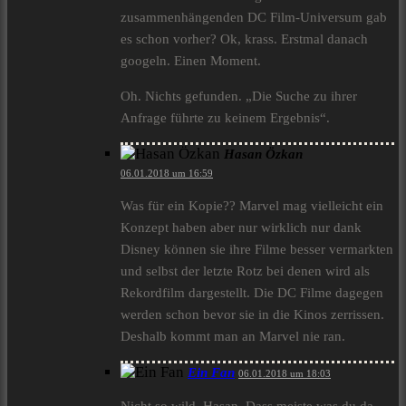
zusammenhängenden DC Film-Universum gab
es schon vorher? Ok, krass. Erstmal danach
googeln. Einen Moment.
Oh. Nichts gefunden. „Die Suche zu ihrer
Anfrage führte zu keinem Ergebnis“.
Hasan Özkan
06.01.2018 um 16:59
Was für ein Kopie?? Marvel mag vielleicht ein
Konzept haben aber nur wirklich nur dank
Disney können sie ihre Filme besser vermarkten
und selbst der letzte Rotz bei denen wird als
Rekordfilm dargestellt. Die DC Filme dagegen
werden schon bevor sie in die Kinos zerrissen.
Deshalb kommt man an Marvel nie ran.
Ein Fan
06.01.2018 um 18:03