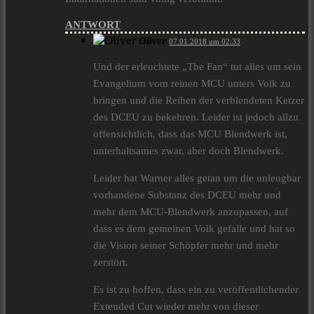
ANTWORT
Oliver
07.01.2018 um 02:33
Und der erleuchtete „The Fan“ tut alles um sein
Evangelium vom reinen MCU unters Volk zu
bringen und die Reihen der verblendeten Ketzer
des DCEU zu bekehren. Leider ist jedoch allzu
offensichtlich, dass das MCU Blendwerk ist,
unterhaltsames zwar, aber doch Blendwerk.
Leider hat Warner alles getan um die unleugbar
vorhandene Substanz des DCEU mehr und
mehr dem MCU-Blendwerk anzupassen, auf
dass es dem gemeinen Volk gefalle und hat so
die Vision seiner Schöpfer mehr und mehr
zerstört.
Es ist zu hoffen, dass ein zu veröffentlichender
Extended Cut wieder mehr von dieser