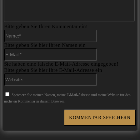
Bitte geben Sie Ihren Kommentar ein!
Name:*
Bitte geben Sie hier Ihren Namen ein
E-
Mail:*
Sie haben eine falsche E-Mail-Adresse eingegeben!
Bitte geben Sie hier Ihre E-Mail-Adresse ein
Website:
Speichern Sie meinen Namen, meine E-Mail-Adresse und meine Website für den
nächsten Kommentar in diesem Browser.