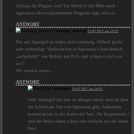
Anfang der Pinguin war? Da Alfred in der Mitte auch
irgendwas über explodierende Pinguine sagt, oder so.
ANTWORT
batman_himself
23.07.2017 um 10:52
Das mit Supergirl ist leider nicht eindeutig. Affleck guckt
sehr unbeteiligt. Vielleicht hat er Superman’s Suit ähnlich
„aufgebahrt“ wie Robins aus BvS, und schaut es sich nur
an??
Wir werden sehen…
ANTWORT
Rhyddler
23.07.2017 um 10:55
Oder Supergirl hat ihm ne Absage erteilt, weil sie Ihm
die Schuld am Tod von Superman gibt. Außerdem
kommt genau in der Szene der Satz „No kryptonians.“
und die Beine sahen schon sehr schlank aus für einen
Kerl.