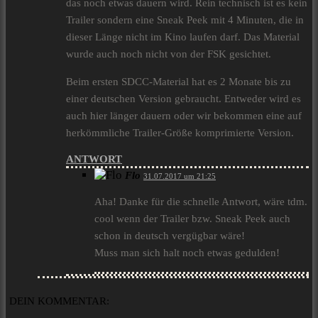
das noch etwas dauern wird. Rein technisch ist es kein
Trailer sondern eine Sneak Peek mit 4 Minuten, die in
dieser Länge nicht im Kino laufen darf. Das Material
wurde auch noch nicht von der FSK gesichtet.
Beim ersten SDCC-Material hat es 2 Monate bis zu
einer deutschen Version gebraucht. Entweder wird es
auch hier länger dauern oder wir bekommen eine auf
herkömmliche Trailer-Größe komprimierte Version.
ANTWORT
Flo
31.07.2017 um 21:25
Aha! Danke für die schnelle Antwort, wäre tdm.
cool wenn der Trailer bzw. Sneak Peek auch
schon in deutsch vergügbar wäre!
Muss man sich halt noch etwas gedulden!
DEIN KOMMENTAR: