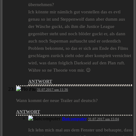
übernehmen?
Ich könnte mir nämlich gut vorstellen das es evtl
genau so ist und Steppenwolf dann aber dumm aus
der Wäsche guckt, als ihm die Justice League
gegenüber steht und noch blöder guckt er, als dann
auch noch Superman auftaucht und er ordentlich
Problem bekommt, so das er sich am Ende des Films
geschlagen zurück zieht oder aber komplett vernichtet
wird, was dann folglich Darkseid auf den Plan ruft.
Währe so ne Theorie von mir. 😉
ANTWORT
Flo
31.07.2017 um 11:36
Wann kommt der neue Trailer auf deutsch?
ANTWORT
Batcomputer
31.07.2017 um 15:04
Ich lehn mich mal aus dem Fenster und behaupte, dass