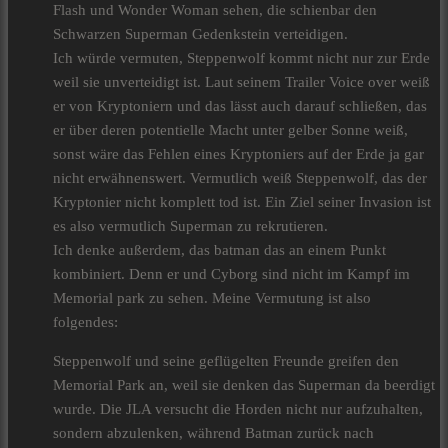
Flash und Wonder Woman sehen, die schienbar den
Schwarzen Superman Gedenkstein verteidigen.
Ich würde vermuten, Steppenwolf kommt nicht nur zur Erde
weil sie unverteidigt ist. Laut seinem Trailer Voice over weiß
er von Kryptoniern und das lässt auch darauf schließen, das
er über deren potentielle Macht unter gelber Sonne weiß,
sonst wäre das Fehlen eines Kryptoniers auf der Erde ja gar
nicht erwähnenswert. Vermutlich weiß Steppenwolf, das der
Kryptonier nicht komplett tod ist. Ein Ziel seiner Invasion ist
es also vermutlich Superman zu rekrutieren.
Ich denke außerdem, das batman das an einem Punkt
kombiniert. Denn er und Cyborg sind nicht im Kampf im
Memorial park zu sehen. Meine Vermutung ist also
folgendes:
Steppenwolf und seine geflügelten Freunde greifen den
Memorial Park an, weil sie denken das Superman da beerdigt
wurde. Die JLA versucht die Horden nicht nur aufzuhalten,
sondern abzulenken, während Batman zurück nach