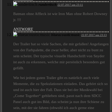
rundertisch
22.07.2017 um 23:11
Batman ohne Affleck ist wie Iron Man ohne Robert Downey
jr. !!!
ANTWORT
blueacousticmusic
22.07.2017 um 23:13
Der Trailer hat so viele Sachen, die mir gefallen! Angefangen
von der Farbpalette, die zwar heller, aber nicht zu bunt zu
sein scheint. Der typische visuelle Handschrift von Snyder
ist auch zu erkennen, welche mir persönlich besonders gut
gefällt.
Wie bei jedem guten Trailer gibt es natürlich auch viele
Momente, die zu Spekulationen einladen. Das gehört sich so
und ist auch hier der Fall. Dass sie bei der Musikwahl bei
„Come Together“ geblieben sind, passt nach dem SDCC
Panel auch gut ins Bild, das scheint ja nun ihre Schiene zu
sein, mit der sie fahren (obwohl ich auch gerne eine