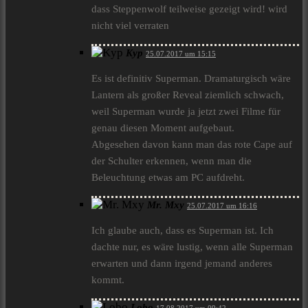
dass Steppenwolf teilweise gezeigt wird! wird
nicht viel verraten
Kyp
25.07.2017 um 15:15
Es ist definitiv Superman. Dramaturgisch wäre
Lantern als großer Reveal ziemlich schwach,
weil Superman wurde ja jetzt zwei Filme für
genau diesen Moment aufgebaut.
Abgesehen davon kann man das rote Cape auf
der Schulter erkennen, wenn man die
Beleuchtung etwas am PC aufdreht.
Mr. Mxy
25.07.2017 um 16:16
Ich glaube auch, dass es Superman ist. Ich
dachte nur, es wäre lustig, wenn alle Superman
erwarten und dann irgend jemand anderes
kommt.
Lobo