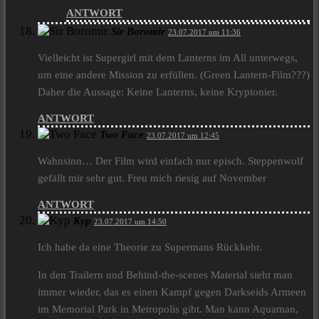
ANTWORT
Sir Boromir
23.07.2017 um 11:36
Vielleicht ist Supergirl mit dem Lanterns im All unterwegs,
um eine andere Mission zu erfüllen. (Green Lantern-Film???)
Daher die Aussage: Keine Lanterns, keine Kryptonier.
ANTWORT
Two Face
23.07.2017 um 12:45
Wahnsinn… Der Film wird einfach nur episch. Steppenwolf
gefällt mir sehr gut. Freu mich riesig auf November
ANTWORT
Kyp
23.07.2017 um 14:50
Ich habe da eine Theorie zu Supermans Rückkehr.
In den Trailern und Behind-the-scenes Material sieht man
immer wieder, das es einen Kampf gegen Darkseids Armeen
im Memorial Park in Metropolis gibt. Man kann Aquaman,