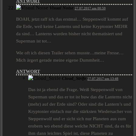
ANTWORT
Visual Noise
27.07.2017 um 00:59
BOAH, jetzt raff ich das erstmal… Steppenwolf kommt auf
die Erde, weil keine Lanterns und keine Kryptonier MEHR
da sind… Lanterns wurden bisher nicht thematisiert und
Superman ist tot…
Wie oft ich diesen Trailer sehen musste…meine Fresse…
Mich ärgert gerade meine eigene Dummheit…
ANTWORT
Cloud_Strife
27.07.2017 um 13:48
Das ist ja ebend die Frage. Weiß Steppenwolf von
Superman und das er tot ist buw das die Lanterns nicht
(mehr) auf der Erde sind? Oder sind die Lantern’s und
Kryptonier einfach nur die stärksten Wiedersacher von
Steppenwolf und er sicht sich nur Planeten aus zum
erobern wo ebend diese welche NICHT sind, da es für
ihm dann leichtes Spiel ist, diese Planeten zu