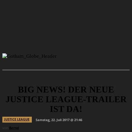
BIG NEWS! DER NEUE
JUSTICE LEAGUE-TRAILER
IST DA!
JUSTICE LEAGUE
Samstag, 22. Juli 2017 @ 21:46
von
Bernd