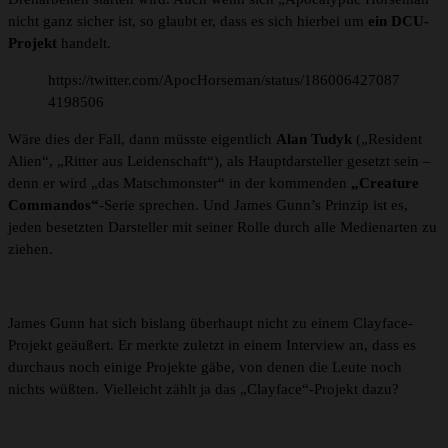
nicht ganz sicher ist, so glaubt er, dass es sich hierbei um
ein DCU-
Projekt
handelt.
https://twitter.com/ApocHorseman/status/186006427087
4198506
Wäre dies der Fall, dann müsste eigentlich
Alan Tudyk
(„Resident
Alien“, „Ritter aus Leidenschaft“), als Hauptdarsteller gesetzt sein –
denn er wird „das Matschmonster“ in der kommenden
„Creature
Commandos“
-Serie sprechen. Und James Gunn’s Prinzip ist es,
jeden besetzten Darsteller mit seiner Rolle durch alle Medienarten zu
ziehen.
James Gunn hat sich bislang überhaupt nicht zu einem Clayface-
Projekt geäußert. Er merkte zuletzt in einem Interview an, dass es
durchaus noch einige Projekte gäbe, von denen die Leute noch
nichts wüßten. Vielleicht zählt ja das „Clayface“-Projekt dazu?