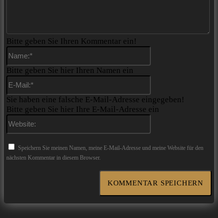
Bitte geben Sie Ihren Kommentar ein!
Name:*
Bitte geben Sie hier Ihren Namen ein
E-
Mail:*
Sie haben eine falsche E-Mail-Adresse eingegeben!
Bitte geben Sie hier Ihre E-Mail-Adresse ein
Website:
Speichern Sie meinen Namen, meine E-Mail-Adresse und meine Website für den
nächsten Kommentar in diesem Browser.