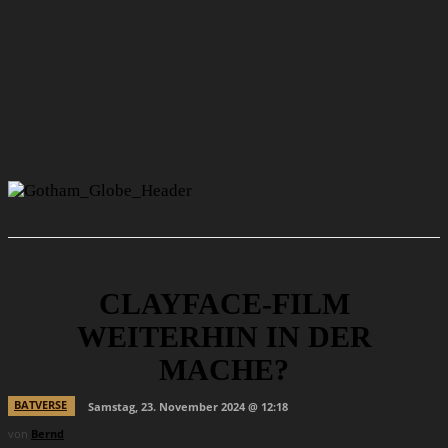
CLAYFACE-FILM
WEITERHIN IN DER
MACHE?
BATVERSE
Samstag, 23. November 2024 @ 12:18
von
Bernd