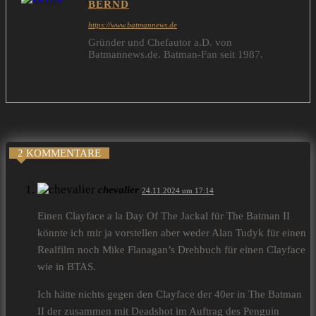
BERND
https://www.batmannews.de
Gründer und Chefautor a.D. von
Batmannews.de. Batman-Fan seit 1987.
2 KOMMENTARE
chevalier
24.11.2024 um 17:14
Einen Clayface a la Day Of The Jackal für The Batman II
könnte ich mir ja vorstellen aber weder Alan Tudyk für einen
Realfilm noch Mike Flanagan’s Drehbuch für einen Clayface
wie in BTAS.
Ich hätte nichts gegen den Clayface der 40er in The Batman
II der zusammen mit Deadshot im Auftrag des Penguin