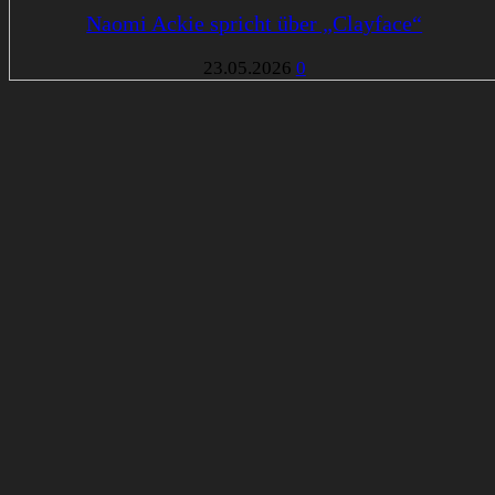
Naomi Ackie spricht über „Clayface“
23.05.2026
0