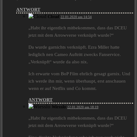
ANTWORT
Cloud
22.01.2020 um 14:54
„Habt ihr eigentlich mitbekommen, dass das DCEU
jetzt mit dem Arrowverse verknüpft wurde?“
Da wurde garnichts verknüpft. Ezra Miller hatte
lediglich nen Cameo Auftritt zwecks Fanservice.
„Verknüpft“ wurde da also nix.
Ich erwarte vom BoP Film ehrlich gesagt garnix. Und
ich werde ihn mir, wenn überhaupt, erst anschauen
wenn er auf Netflix und Co kommt.
ANTWORT
Wiesslo
22.01.2020 um 18:19
„Habt ihr eigentlich mitbekommen, dass das DCEU
jetzt mit dem Arrowverse verknüpft wurde?“