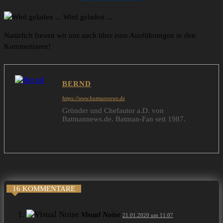
Wird geladen ...
Natürlich freuen wir uns auch über eure Ausführungen in den
Kommentaren!
BERND
https://www.batmannews.de
Gründer und Chefautor a.D. von
Batmannews.de. Batman-Fan seit 1987.
16 KOMMENTARE
Visual Noise
21.01.2020 um 11:07