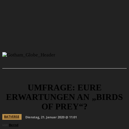
UMFRAGE: EURE
ERWARTUNGEN AN „BIRDS
OF PREY“?
BATVERSE
Dienstag, 21. Januar 2020 @ 11:01
von
Bernd