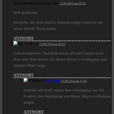
batmansonkelzweitengrades
13.09.2014 um 09:35
Sehr großartig!
Ich hoffe, die Serie wird in Zukunft einige crossover mit
arrow und the Flash haben.
ANTWORT
Mr. D
13.09.2014 um 09:59
Gute neuigkeiten. Trotzdem würde ich mich immer noch
über eine Serie freuen, die Bruce Wayne´s werdegang zum
dunklen Ritter zeigt.
ANTWORT
H3llNuN
13.09.2014 um 11:34
Gotham soll doch, neben dem Werdegang von Jim
Gordon, den Werdegang von Bruce Wayne zu Batman
zeigen.
ANTWORT