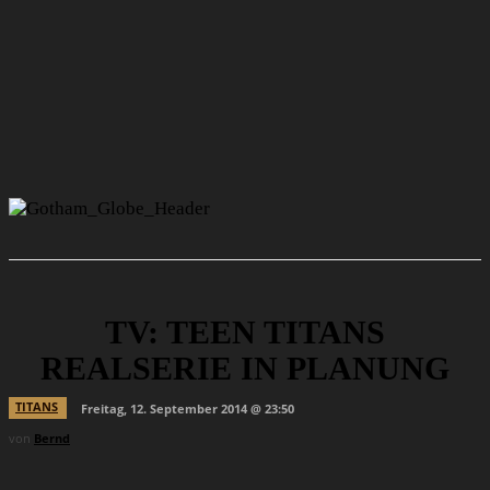
TV: TEEN TITANS
REALSERIE IN PLANUNG
TITANS
Freitag, 12. September 2014 @ 23:50
von
Bernd