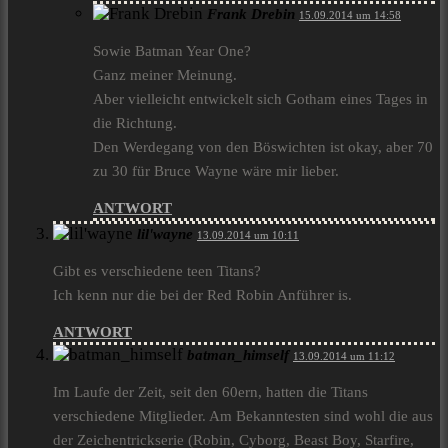
Frank Drebin
15.09.2014 um 14:58
Sowie Batman Year One?
Ganz meiner Meinung.
Aber vielleicht entwickelt sich Gotham eines Tages in
die Richtung.
Den Werdegang von den Böswichten ist okay, aber 70
zu 30 für Bruce Wayne wäre mir lieber.
ANTWORT
lil'wayne
13.09.2014 um 10:11
Gibt es verschiedene teen Titans?
Ich kenn nur die bei der Red Robin Anführer is.
ANTWORT
batman_himself
13.09.2014 um 11:12
Im Laufe der Zeit, seit den 60ern, hatten die Titans
verschiedene Mitglieder. Am Bekanntesten sind wohl die aus
der Zeichentrickserie (Robin, Cyborg, Beast Boy, Starfire,