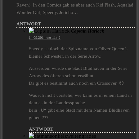
Raven). In den Comics gab es aber auch Kid Flash, Aqualad,
Wonder Girl, Speedy, Jericho…
ANTWORT
Captain Harlock
14.09.2014 um 11:42
Speedy ist doch der Spitzname von Oliver Queen’s
kleiner Schwester, in der Serie Arrow.
Ausserdem wurde die Stadt Blüdhaven in der Serie
Arrow des öfteren schon erwähnt.
Da gibt es bestimmt auch noch ein Crossover. 🙂
Was ich nicht verstehe, wie kann es in einem Land in
dem es in der Landessprache
kein „Ü“ gibt eine Stadt mit dem Namen Blüdhaven
geben ???
ANTWORT