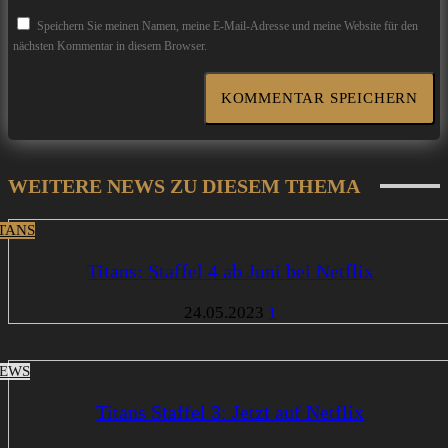
Speichern Sie meinen Namen, meine E-Mail-Adresse und meine Website für den
nächsten Kommentar in diesem Browser.
WEITERE NEWS ZU DIESEM THEMA
ITANS
Titans: Staffel 4 ab Juni bei Netflix
24.05.2023
1
EWS
Titans Staffel 3: Jetzt auf Netflix