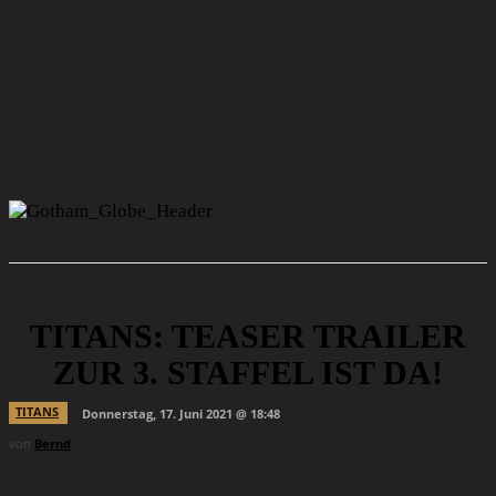
TITANS: TEASER TRAILER
ZUR 3. STAFFEL IST DA!
TITANS
Donnerstag, 17. Juni 2021 @ 18:48
von
Bernd