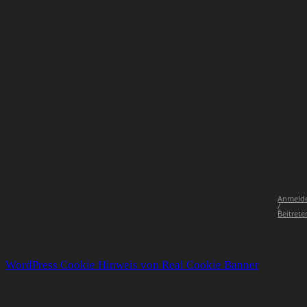
Anmeld
/
Beitrete
WordPress Cookie Hinweis von Real Cookie Banner