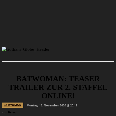
BATWOMAN: TEASER
TRAILER ZUR 2. STAFFEL
ONLINE!
BATWOMAN
Montag, 16. November 2020 @ 20:18
von
Bernd